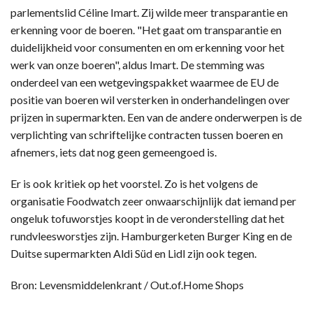
parlementslid Céline Imart. Zij wilde meer transparantie en
erkenning voor de boeren. "Het gaat om transparantie en
duidelijkheid voor consumenten en om erkenning voor het
werk van onze boeren", aldus Imart. De stemming was
onderdeel van een wetgevingspakket waarmee de EU de
positie van boeren wil versterken in onderhandelingen over
prijzen in supermarkten. Een van de andere onderwerpen is de
verplichting van schriftelijke contracten tussen boeren en
afnemers, iets dat nog geen gemeengoed is.
Er is ook kritiek op het voorstel. Zo is het volgens de
organisatie Foodwatch zeer onwaarschijnlijk dat iemand per
ongeluk tofuworstjes koopt in de veronderstelling dat het
rundvleesworstjes zijn. Hamburgerketen Burger King en de
Duitse supermarkten Aldi Süd en Lidl zijn ook tegen.
Bron: Levensmiddelenkrant / Out.of.Home Shops