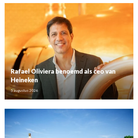
Rafael Oliviera benoemd als ceo van
Heineken
5 augustus 2026