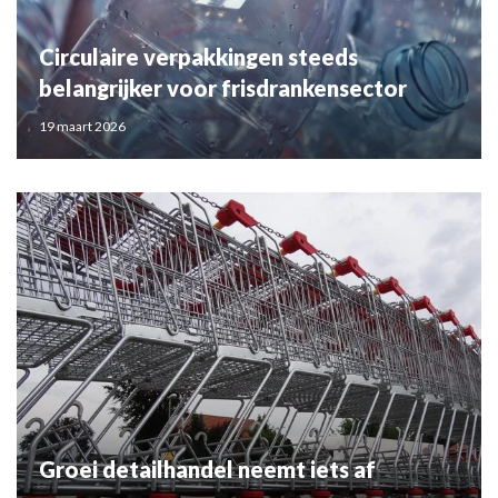
Circulaire verpakkingen steeds
belangrijker voor frisdrankensector
19 maart 2026
Groei detailhandel neemt iets af