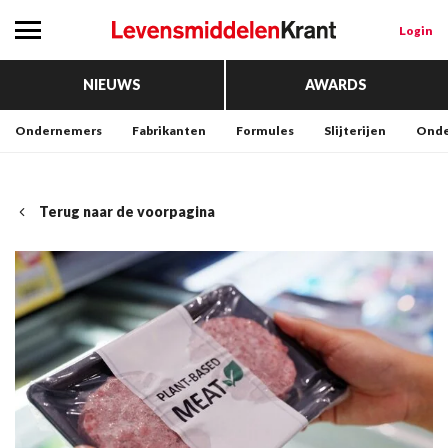
Login
NIEUWS
AWARDS
Ondernemers
Fabrikanten
Formules
Slijterijen
Onde
Terug naar de voorpagina