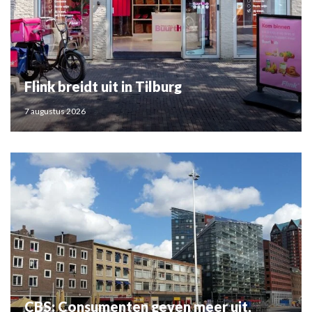
Flink breidt uit in Tilburg
7 augustus 2026
CBS: Consumenten geven meer uit,