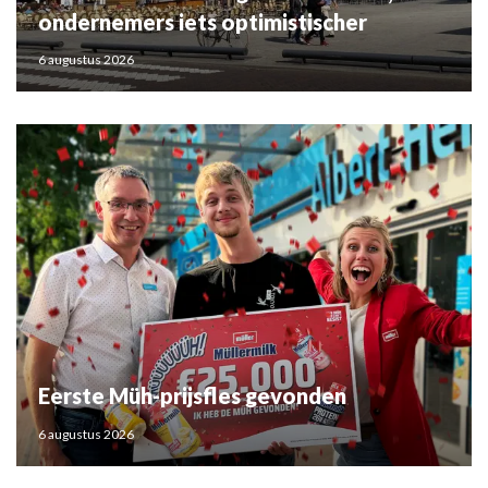
ondernemers iets optimistischer
6 augustus 2026
Eerste Müh-prijsfles gevonden
6 augustus 2026