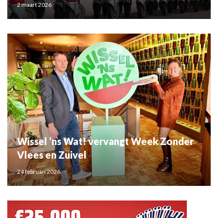
2 maart 2026
Wissel ‘ns Wat! vervangt Week Zonder
Vlees en Zuivel
24 februari 2026