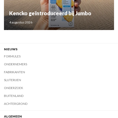
Kencko geïntroduceerd bij Jumbo
4 augustus 2026
NIEUWS
FORMULES
ONDERNEMERS
FABRIKANTEN
SLIJTERIJEN
ONDERZOEK
BUITENLAND
ACHTERGROND
ALGEMEEN