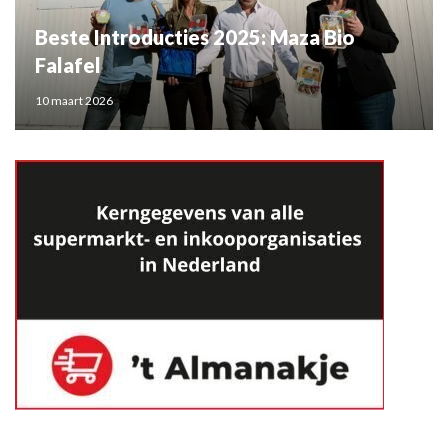
Beste Introducties 2025: Maza Bio
Falafel
10 maart 2026