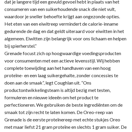
dat je langere tijd een gevuld gevoel hebt in plaats van het
consumeren van een suikerhoudende snack die niet vult,
waardoor je sneller behoefte krijgt aan ongezonde opties.
Het eten van een eiwitreep vermindert de calorie-inname
gedurende de dag en dat geldt uiteraard voor eiwitten in het
algemeen. Eiwitten zijn belangrijk voor ons lichaam en helpen
bij spierherstel.”
Grenade focust zich op hoogwaardige voedingsproducten
voor consumenten met een actieve levensstijl. Wij hebben
complete toewijding aan het handhaven van een hoog
proteïne- en een laag suikergehalte, zonder concessies te
doen aan de smaak”, legt Coughlan uit. “Ons
productontwikkelingsteam is altijd bezig met testen,
formuleren en nieuwe ideeën om het product te
perfectioneren. We gebruiken de beste ingrediënten om de
smaak tot zijn recht te laten komen. De Oreo-reep van
Grenade is de eerste proteïnereep met echte stukjes Oreo
met maar liefst 21 gram proteïne en slechts 1 gram suiker. De