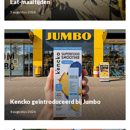
Eat-maaltijden
5 augustus 2026
Kencko geïntroduceerd bij Jumbo
4 augustus 2026