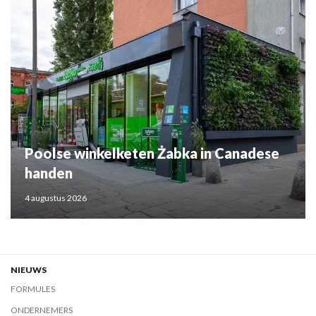
Poolse winkelketen Żabka in Canadese
handen
4 augustus 2026
NIEUWS
FORMULES
ONDERNEMERS