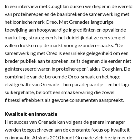
In een interview met Coughlan duiken we dieper in de wereld
van proteïnerepen en de baanbrekende samenwerking met
het iconische merk Oreo. Met Grenades langdurige
toewijding aan hoogwaardige ingrediënten en opvallende
marketing-strategieën is het duidelijk dat ze een stempel
willen drukken op de markt voor gezondere snacks. “De
samenwerking met Oreo is een unieke gelegenheid om een
breder publiek aan te spreken, zelfs degenen die eerder niet
geïnteresseerd waren in proteïnerepen”, aldus Coughlan. De
combinatie van de beroemde Oreo-smaak en het hoge
eiwitgehalte van Grenade – hun paradepaardje – en het lage
suikergehalte, belooft een smaakervaring die zowel
fitnessliefhebbers als gewone consumenten aanspreekt.
Kwaliteit en innovatie
Het succes van Grenade kan volgens de general manager
worden toegeschreven aan de constante focus op kwaliteit
en innovatie. Al sinds 2010 houdt Grenade zich bezig met de