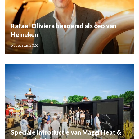
Rafael Oliviera benoemd als ceo van
Heineken
5 augustus 2026
Speciale introductie van Maggi Heat &