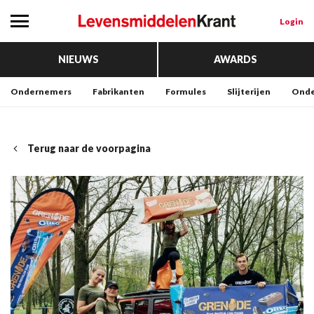
Login
NIEUWS
AWARDS
Ondernemers
Fabrikanten
Formules
Slijterijen
Onde
Terug naar de voorpagina