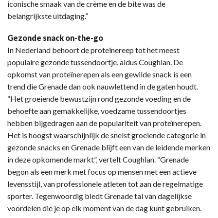
iconische smaak van de crème en de bite was de
belangrijkste uitdaging.”
Gezonde snack on-the-go
In Nederland behoort de proteïnereep tot het meest
populaire gezonde tussendoortje, aldus Coughlan. De
opkomst van proteïnerepen als een gewilde snack is een
trend die Grenade dan ook nauwlettend in de gaten houdt.
“Het groeiende bewustzijn rond gezonde voeding en de
behoefte aan gemakkelijke, voedzame tussendoortjes
hebben bijgedragen aan de populariteit van proteïnerepen.
Het is hoogst waarschijnlijk de snelst groeiende categorie in
gezonde snacks en Grenade blijft een van de leidende merken
in deze opkomende markt”, vertelt Coughlan. “Grenade
begon als een merk met focus op mensen met een actieve
levensstijl, van professionele atleten tot aan de regelmatige
sporter. Tegenwoordig biedt Grenade tal van dagelijkse
voordelen die je op elk moment van de dag kunt gebruiken.