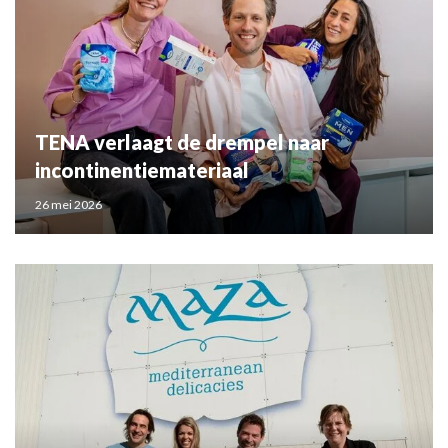
TENA verlaagt de drempel naar
incontinentiemateriaal
26 mei 2026