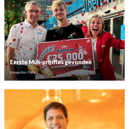
Eerste Müh-prijsfles gevonden
6 augustus 2026