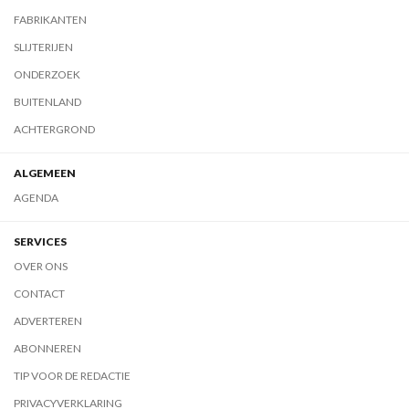
FABRIKANTEN
SLIJTERIJEN
ONDERZOEK
BUITENLAND
ACHTERGROND
ALGEMEEN
AGENDA
SERVICES
OVER ONS
CONTACT
ADVERTEREN
ABONNEREN
TIP VOOR DE REDACTIE
PRIVACYVERKLARING