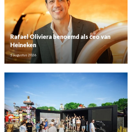
Rafael Oliviera benoemd als ceo van
Heineken
5 augustus 2026