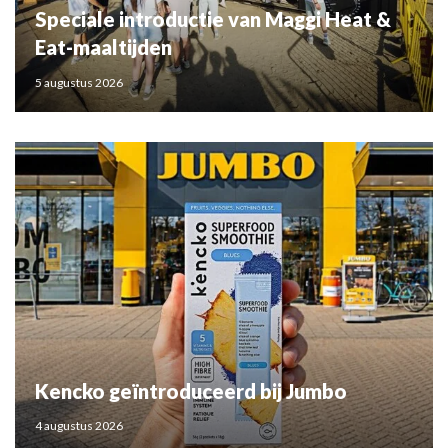
Speciale introductie van Maggi Heat &
Eat-maaltijden
5 augustus 2026
Kencko geïntroduceerd bij Jumbo
4 augustus 2026