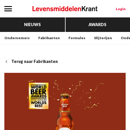
Login
NIEUWS
AWARDS
Ondernemers
Fabrikanten
Formules
Slijterijen
Onde
Terug naar Fabrikanten