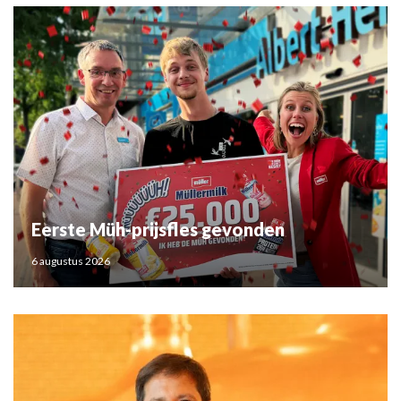
Eerste Müh-prijsfles gevonden
6 augustus 2026