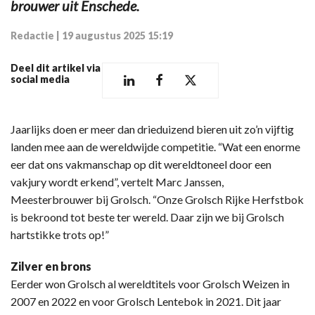
brouwer uit Enschede.
Redactie
|
19 augustus 2025 15:19
Deel dit artikel via
social media
Jaarlijks doen er meer dan drieduizend bieren uit zo’n vijftig
landen mee aan de wereldwijde competitie. “Wat een enorme
eer dat ons vakmanschap op dit wereldtoneel door een
vakjury wordt erkend”, vertelt Marc Janssen,
Meesterbrouwer bij Grolsch. “Onze Grolsch Rijke Herfstbok
is bekroond tot beste ter wereld. Daar zijn we bij Grolsch
hartstikke trots op!”
Zilver en brons
Eerder won Grolsch al wereldtitels voor Grolsch Weizen in
2007 en 2022 en voor Grolsch Lentebok in 2021. Dit jaar