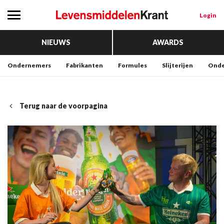
Login
NIEUWS
AWARDS
Ondernemers
Fabrikanten
Formules
Slijterijen
Onde
Terug naar de voorpagina