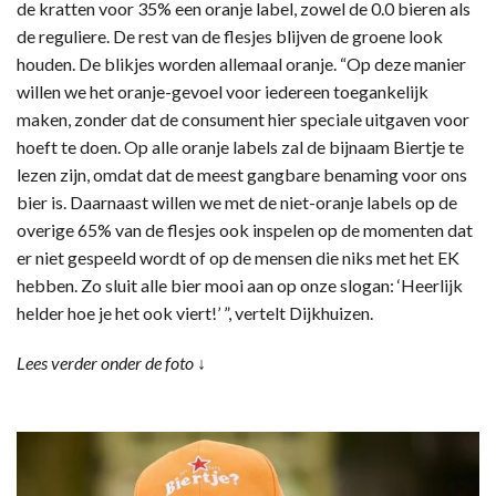
de kratten voor 35% een oranje label, zowel de 0.0 bieren als
de reguliere. De rest van de flesjes blijven de groene look
houden. De blikjes worden allemaal oranje. “Op deze manier
willen we het oranje-gevoel voor iedereen toegankelijk
maken, zonder dat de consument hier speciale uitgaven voor
hoeft te doen. Op alle oranje labels zal de bijnaam Biertje te
lezen zijn, omdat dat de meest gangbare benaming voor ons
bier is. Daarnaast willen we met de niet-oranje labels op de
overige 65% van de flesjes ook inspelen op de momenten dat
er niet gespeeld wordt of op de mensen die niks met het EK
hebben. Zo sluit alle bier mooi aan op onze slogan: ‘Heerlijk
helder hoe je het ook viert!’ ”, vertelt Dijkhuizen.
Lees verder onder de foto ↓