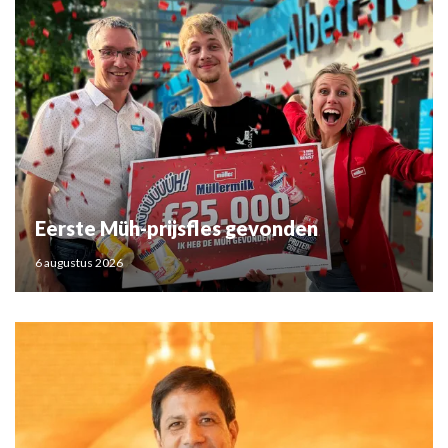
Eerste Müh-prijsfles gevonden
6 augustus 2026