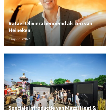
Rafael Oliviera benoemd als ceo van
Heineken
5 augustus 2026
Speciale introductie van Maggi Heat &