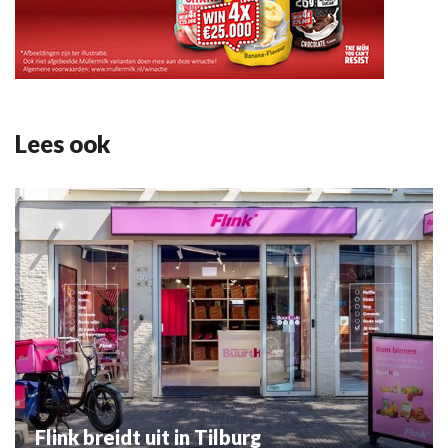
Lees ook
Flink breidt uit in Tilburg