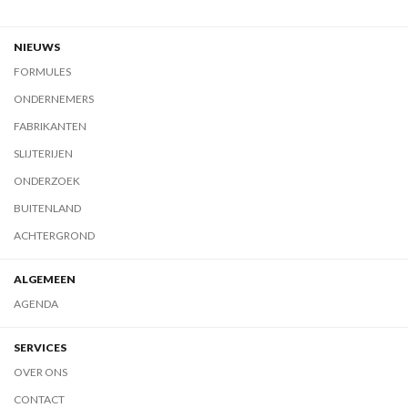
NIEUWS
FORMULES
ONDERNEMERS
FABRIKANTEN
SLIJTERIJEN
ONDERZOEK
BUITENLAND
ACHTERGROND
ALGEMEEN
AGENDA
SERVICES
OVER ONS
CONTACT