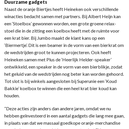
Duurzame gadgets
Naast de oranje Biertjes heeft Heineken ook verschillende
winacties bedacht samen met partners. Bij Albert Heijn kan
een ‘Stoelbox’ gewonnen worden, een grote groene relax-
stoel die in de zitting een koelbox heeft met de ruimte voor
een krat bier. Bij Jumbo maakt de klant kans op een
‘Biermertje’. Dit is een beamer in de vorm van een bierkrat om
de wedstrijden groot te kunnen projecteren. Ook heeft
Heineken samen met Plus de ‘Heerlijk Helder-speaker’
ontwikkeld, een speaker in de vorm van een bierblikje, zodat
het geluid van de wedstrijden nog beter kan worden gehoord.
Tot slot is bij winkels aangesloten bij Superunie een ‘Koud
Bakkie’ koelbox te winnen die een heel krat bier koud kan
houden.
“Deze acties zijn anders dan andere jaren, omdat we nu
hebben geïnvesteerd in een aantal gadgets die lang mee gaan,
in plaats van dat we massaal goedkope oranje-merchandise