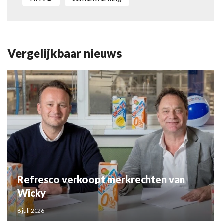
Vergelijkbaar nieuws
Refresco verkoopt merkrechten van
Wicky
6 juli 2026