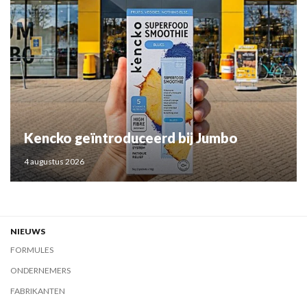
Kencko geïntroduceerd bij Jumbo
4 augustus 2026
NIEUWS
FORMULES
ONDERNEMERS
FABRIKANTEN