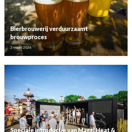
Bierbrouwerij verduurzaamt
brouwproces
2 maart 2026
Speciale introductie van Maggi Heat &