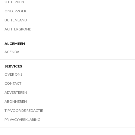
SLIJTERIJEN
ONDERZOEK
BUITENLAND
ACHTERGROND
ALGEMEEN
AGENDA
SERVICES
OVER ONS
CONTACT
ADVERTEREN
ABONNEREN
TIP VOOR DE REDACTIE
PRIVACYVERKLARING