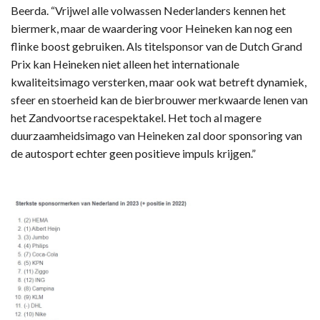
Beerda. “Vrijwel alle volwassen Nederlanders kennen het
biermerk, maar de waardering voor Heineken kan nog een
flinke boost gebruiken. Als titelsponsor van de Dutch Grand
Prix kan Heineken niet alleen het internationale
kwaliteitsimago versterken, maar ook wat betreft dynamiek,
sfeer en stoerheid kan de bierbrouwer merkwaarde lenen van
het Zandvoortse racespektakel. Het toch al magere
duurzaamheidsimago van Heineken zal door sponsoring van
de autosport echter geen positieve impuls krijgen.”