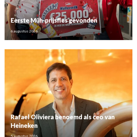
Eerste Müh-prijsfles gevonden
6 augustus 2026
Rafael Oliviera benoemd als ceo van
Heineken
5 augustus 2026