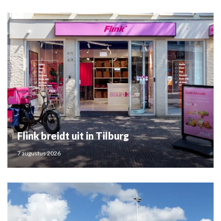
Flink breidt uit in Tilburg
7 augustus 2026