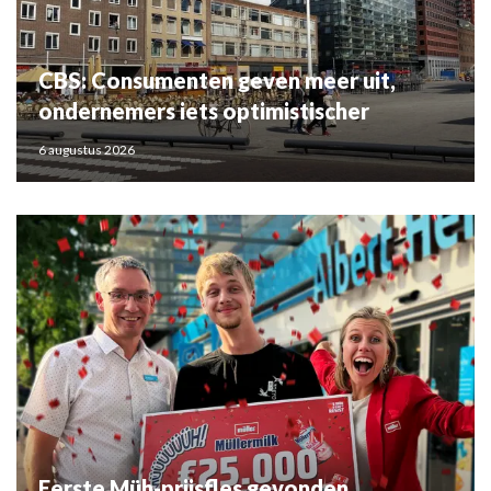
CBS: Consumenten geven meer uit,
ondernemers iets optimistischer
6 augustus 2026
Eerste Müh-prijsfles gevonden