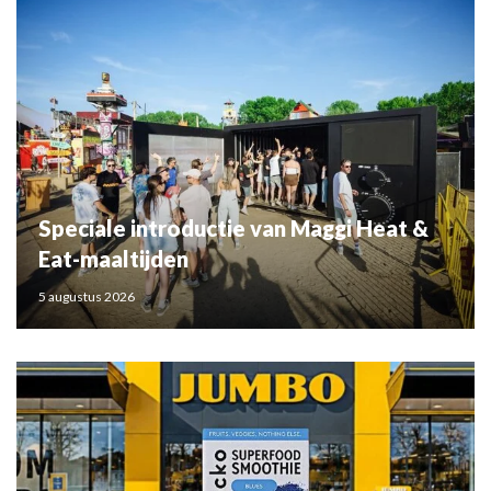
Speciale introductie van Maggi Heat &
Eat-maaltijden
5 augustus 2026