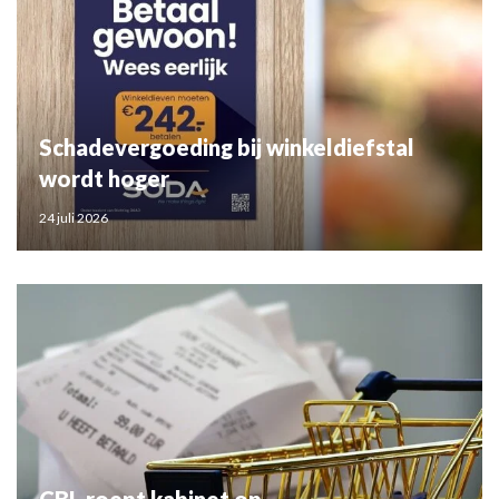
Schadevergoeding bij winkeldiefstal
wordt hoger
24 juli 2026
CBL roept kabinet op