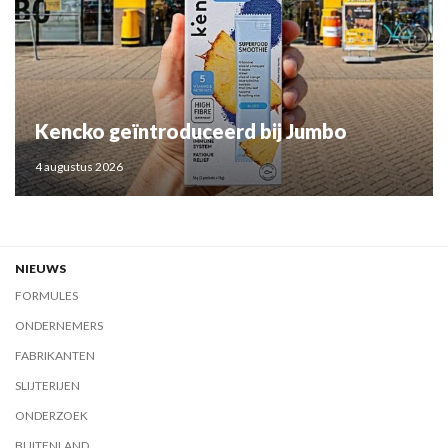
Kencko geïntroduceerd bij Jumbo
4 augustus 2026
NIEUWS
FORMULES
ONDERNEMERS
FABRIKANTEN
SLIJTERIJEN
ONDERZOEK
BUITENLAND