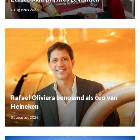
6 augustus 2026
Rafael Oliviera benoemd als ceo van
Heineken
5 augustus 2026