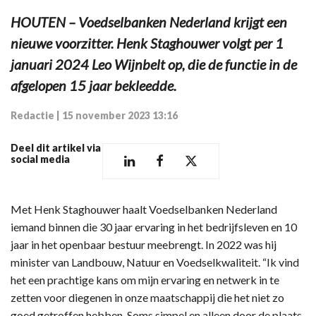
HOUTEN – Voedselbanken Nederland krijgt een
nieuwe voorzitter. Henk Staghouwer volgt per 1
januari 2024 Leo Wijnbelt op, die de functie in de
afgelopen 15 jaar bekleedde.
Redactie
|
15 november 2023 13:16
Deel dit artikel via
social media
Met Henk Staghouwer haalt Voedselbanken Nederland
iemand binnen die 30 jaar ervaring in het bedrijfsleven en 10
jaar in het openbaar bestuur meebrengt. In 2022 was hij
minister van Landbouw, Natuur en Voedselkwaliteit. “Ik vind
het een prachtige kans om mijn ervaring en netwerk in te
zetten voor diegenen in onze maatschappij die het niet zo
goed getroffen hebben. Soms simpel en alleen door de plaats