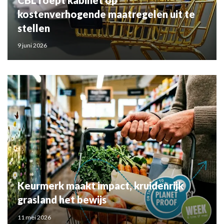
kostenverhogende maatregelen uit te
stellen
9 juni 2026
Keurmerk maakt impact, kruidenrijk
grasland het bewijs
11 mei 2026