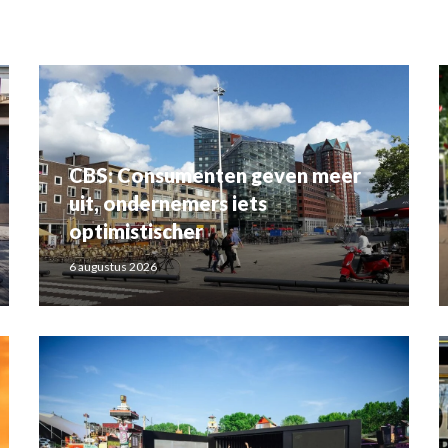
CBS: Consumenten geven meer
uit, ondernemers iets
optimistischer
6 augustus 2026