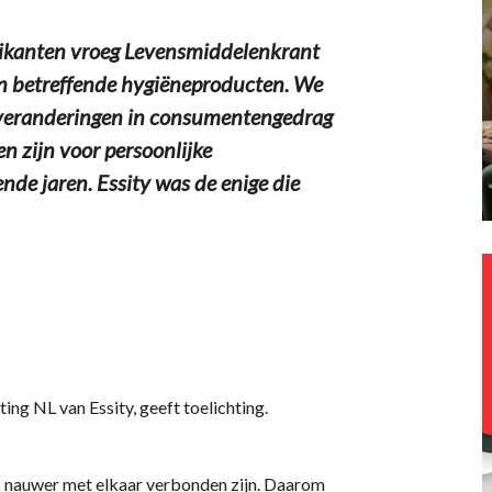
ikanten vroeg Levensmiddelenkrant
ten betreffende hygiëneproducten. We
 veranderingen in consumentengedrag
n zijn voor persoonlijke
de jaren. Essity was de enige die
ng NL van Essity, geeft toelichting.
ds nauwer met elkaar verbonden zijn. Daarom