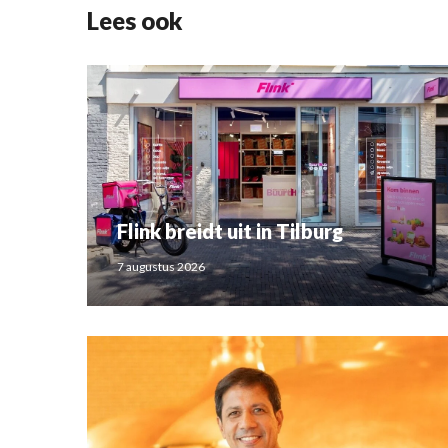
Lees ook
Flink breidt uit in Tilburg
7 augustus 2026