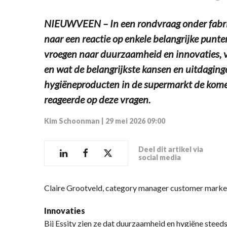
NIEUWVEEN – In een rondvraag onder fabr
naar een reactie op enkele belangrijke pun
vroegen naar duurzaamheid en innovaties,
en wat de belangrijkste kansen en uitdaginge
hygiëneproducten in de supermarkt de komen
reageerde op deze vragen.
Kim Schoonman
|
29 mei 2026 09:00
Deel dit artikel via
social media
Claire Grootveld, category manager customer marketi
Innovaties
Bij Essity zien ze dat duurzaamheid en hygiëne stee