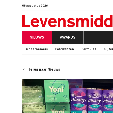
08 augustus 2026
NIEUWS
AWARDS
Ondernemers
Fabrikanten
Formules
Slijte
Terug naar Nieuws