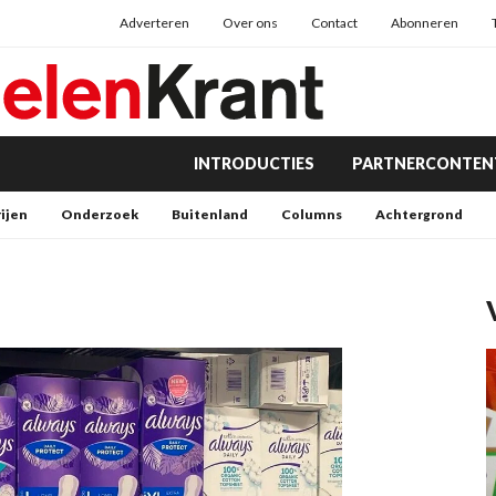
Adverteren
Over ons
Contact
Abonneren
INTRODUCTIES
PARTNERCONTEN
rijen
Onderzoek
Buitenland
Columns
Achtergrond