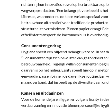
richten zij hun innovaties zowel op herbruikbare opl
wegwerpproducten. “Een belangrijk voorbeeld is he
Libresse, waaronder nu ook een variant speciaal voor 
betrouwbaar alternatief voor traditionele producten
structureel te verminderen. Binnen papier draagt Edet
efficiënter transport: de kartonnen huls is overbodig e
Consumentengedrag
Hygiëne speelt een blijvend belangrijkere rol in het d
“Consumenten zijn zich bewuster van gezondheid en st
betrouwbaarheid. Tegelijk willen consumenten begrij
daarvan is op het milieu. Essity speelt hierop in met 
eenvoudig passen binnen de dagelijkse routine. Een v
maandverband, dat inspeelt op de diversiteit aan ond
Kansen en uitdagingen
Voor de komende jaren liggen er volgens Essity in de
verduurzaming en innovatie binnen persoonlijke hygiën