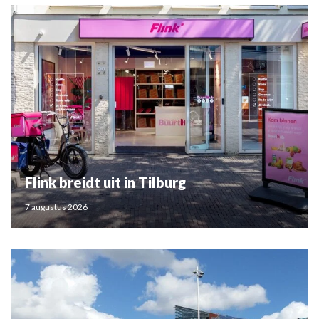
Flink breidt uit in Tilburg
7 augustus 2026