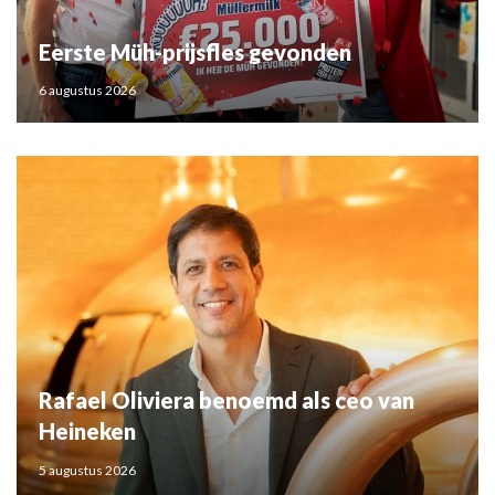
Eerste Müh-prijsfles gevonden
6 augustus 2026
Rafael Oliviera benoemd als ceo van
Heineken
5 augustus 2026