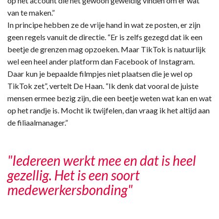
op het account die het gewoon geweldig vinden om er wat
van te maken.”
In principe hebben ze de vrije hand in wat ze posten, er zijn
geen regels vanuit de directie. “Er is zelfs gezegd dat ik een
beetje de grenzen mag opzoeken. Maar TikTok is natuurlijk
wel een heel ander platform dan Facebook of Instagram.
Daar kun je bepaalde filmpjes niet plaatsen die je wel op
TikTok zet”, vertelt De Haan. “Ik denk dat vooral de juiste
mensen ermee bezig zijn, die een beetje weten wat kan en wat
op het randje is. Mocht ik twijfelen, dan vraag ik het altijd aan
de filiaalmanager.”
"Iedereen werkt mee en dat is heel
gezellig. Het is een soort
medewerkersbonding"