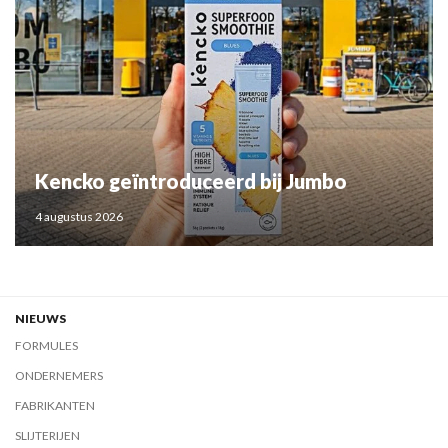
Kencko geïntroduceerd bij Jumbo
4 augustus 2026
NIEUWS
FORMULES
ONDERNEMERS
FABRIKANTEN
SLIJTERIJEN