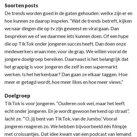
Soorten posts
De trends worden goed in de gaten gehouden: welke zijn er en
hoe kunnen ze daarop inspelen. “Wat de trends betreft, kijken
we naar dingen die op tv zijn geweest en viral gaan. Dan
bespreken we of we daarmee iets kunnen doen. Of een hype
die op TikTok onder jongeren succes heeft. Dan doen onze
medewerkers eraan mee, voor de grap. We willen vooral de
jongere doelgroep bereiken. Daarnaast is het belangrijk dat
het grappig is voor jongeren die zelf in een supermarkt
werken. Is het herkenbaar? Dan gaan ze elkaar taggen. Hoe
meer er getagd wordt, hoe meer likes en hoe meer views.”
Doelgroep
TikTok is voor jongeren. “Ouderen ook wel, maar het leeft
echt onder jongeren. En je wordt gewoon herkend op straat”,
lacht ze. “‘O, jij bent van TikTok, van de Jumbo.’ Vooral
jongeren reageren zo. We hebben bijvoorbeeld één filmpje
met croissantjes. Dat idee kwam van een podcast van iemand