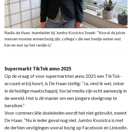
Nadia de Haan, teamleider bij Jumbo Kooistra Sneek: “Vooral de juiste
mensen moeten ermee bezig zijn, collega’s die een beetje weten wat
kan en wat op het randje is.”
Supermarkt TikTok anno 2025
Op de vraag of voor supermarkten anno 2025 een TikTok-
account erbij hoort, is De Haan stellig: “Ja, vind ik wel, zeker
in de huidige maatschappij. Social media zijn echt aanwezig in
de wereld. Het is dé manier om een jongere doelgroep te
bereiken.”
Voor commerciële doeleinden wordt het niet gebruikt, meent
De Haan. “Nu in ieder geval nog niet. Jumbo Kooistra is met
de dertien vestigingen vooral bezig op Facebook en LinkedIn.