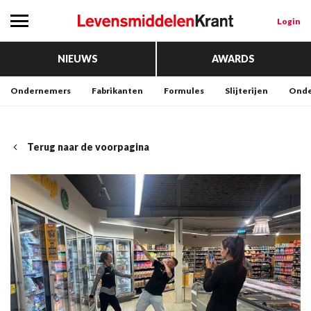
Login
NIEUWS
AWARDS
Ondernemers
Fabrikanten
Formules
Slijterijen
Onde
Terug naar de voorpagina