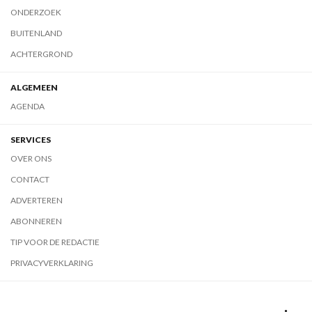
ONDERZOEK
BUITENLAND
ACHTERGROND
ALGEMEEN
AGENDA
SERVICES
OVER ONS
CONTACT
ADVERTEREN
ABONNEREN
TIP VOOR DE REDACTIE
PRIVACYVERKLARING