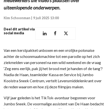
medewerkers die video’s plaatsen over
uiteenlopende onderwerpen.
Kim Schoonman
|
9 juli 2025 13:00
Deel dit artikel via
social media
Van een kerstpakket unboxen en een vrolijke polonaise
achter de schoonmaakmachine tot een parodie op het zich
ziekmelden van personeel na een wild weekend en de vraag
‘Zeg eens eerlijk, pak jij het brood met je handen of de tang’?
Nadia de Haan, teamleider Kassa en Service bij Jumbo
Kooistra Sneek Centrum, vertelt Levensmiddelenkrant over
de reden waarom en hoe zij deze filmpjes maken.
Vijf jaar geleden is het TikTok-avontuur begonnen voor
Jumbo Sneek. De voormalige assistent van De Haan bedacht