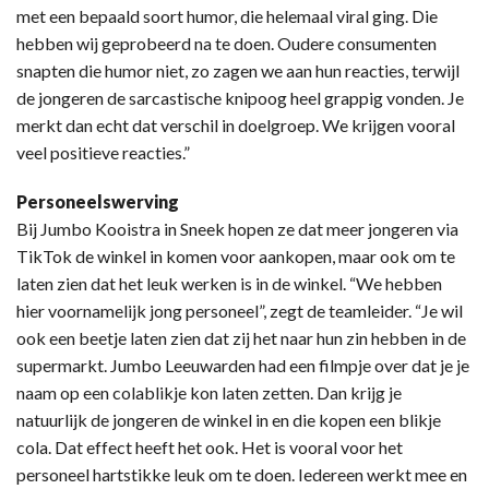
met een bepaald soort humor, die helemaal viral ging. Die
hebben wij geprobeerd na te doen. Oudere consumenten
snapten die humor niet, zo zagen we aan hun reacties, terwijl
de jongeren de sarcastische knipoog heel grappig vonden. Je
merkt dan echt dat verschil in doelgroep. We krijgen vooral
veel positieve reacties.”
Personeelswerving
Bij Jumbo Kooistra in Sneek hopen ze dat meer jongeren via
TikTok de winkel in komen voor aankopen, maar ook om te
laten zien dat het leuk werken is in de winkel. “We hebben
hier voornamelijk jong personeel”, zegt de teamleider. “Je wil
ook een beetje laten zien dat zij het naar hun zin hebben in de
supermarkt. Jumbo Leeuwarden had een filmpje over dat je je
naam op een colablikje kon laten zetten. Dan krijg je
natuurlijk de jongeren de winkel in en die kopen een blikje
cola. Dat effect heeft het ook. Het is vooral voor het
personeel hartstikke leuk om te doen. Iedereen werkt mee en