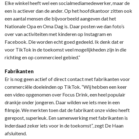
Elke winkel heeft wel een socialmediamedewerker, maar de
een is actiever dan de ander. Op het hoofdkantoor zitten ook
een aantal mensen die bijvoorbeeld aangeven dat het
Nationale Opa en Oma Dag is. Daar posten we dan foto’s
over van activiteiten met kinderen op Instagram en
Facebook. Die worden echt goed gedeeld. Ik denk dat er
voor TikTok in de toekomst veel mogelijkheden zijn in die
richting en op commercieel gebied.”
Fabrikanten
Er is nog geen actief of direct contact met fabrikanten voor
commerciële doeleinden op TikTok. “Wij hebben een keer
een video opgenomen over Focus Drink, een heel populair
drankje onder jongeren. Daar wilden we iets mee in een
filmpje. We merkten toen dat de fabrikant onze video heeft
gerepost, superleuk. Een samenwerking met fabrikanten is
inderdaad zeker iets voor in de toekomst”, zegt De Haan
afsluitend.