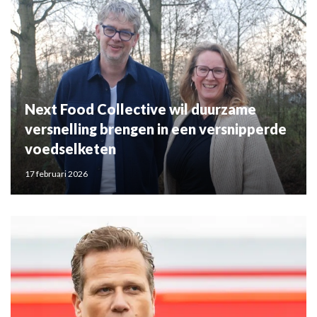
Next Food Collective wil duurzame
versnelling brengen in een versnipperde
voedselketen
17 februari 2026