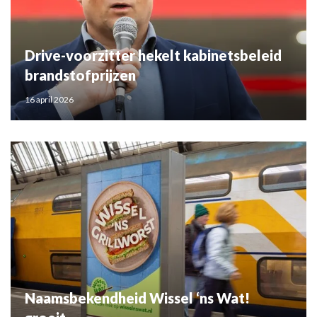
Drive-voorzitter hekelt kabinetsbeleid
brandstofprijzen
16 april 2026
Naamsbekendheid Wissel ‘ns Wat!