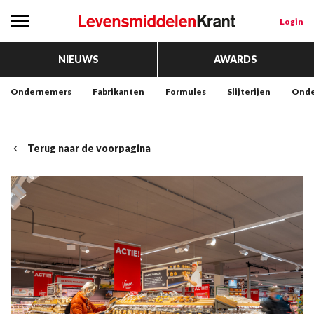
Login
NIEUWS
AWARDS
Ondernemers
Fabrikanten
Formules
Slijterijen
Onde
Terug naar de voorpagina