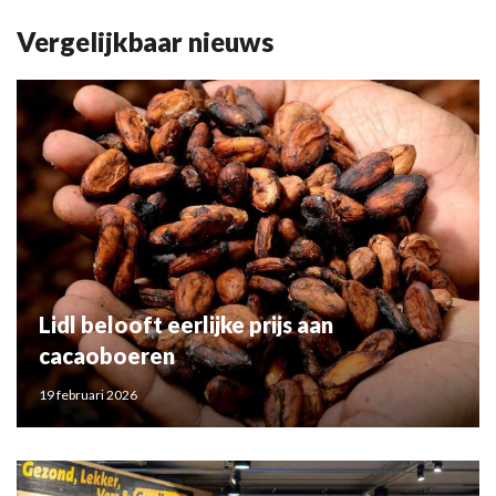
Vergelijkbaar nieuws
Lidl belooft eerlijke prijs aan
cacaoboeren
19 februari 2026