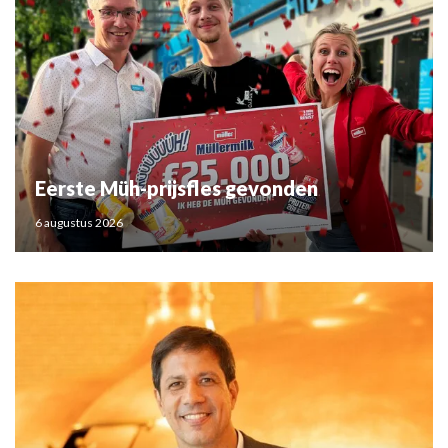
Eerste Müh-prijsfles gevonden
6 augustus 2026