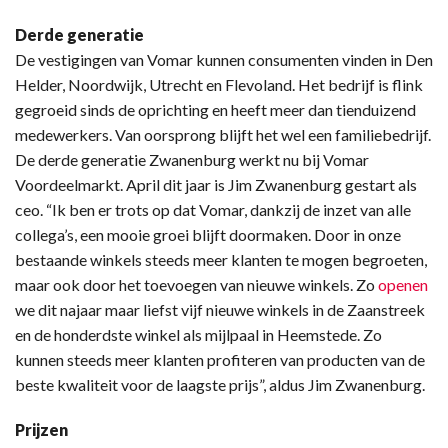
Derde generatie
De vestigingen van Vomar kunnen consumenten vinden in Den
Helder, Noordwijk, Utrecht en Flevoland. Het bedrijf is flink
gegroeid sinds de oprichting en heeft meer dan tienduizend
medewerkers. Van oorsprong blijft het wel een familiebedrijf.
De derde generatie Zwanenburg werkt nu bij Vomar
Voordeelmarkt. April dit jaar is Jim Zwanenburg gestart als
ceo. “Ik ben er trots op dat Vomar, dankzij de inzet van alle
collega’s, een mooie groei blijft doormaken. Door in onze
bestaande winkels steeds meer klanten te mogen begroeten,
maar ook door het toevoegen van nieuwe winkels. Zo
openen
we dit najaar maar liefst vijf nieuwe winkels in de Zaanstreek
en de honderdste winkel als mijlpaal in Heemstede. Zo
kunnen steeds meer klanten profiteren van producten van de
beste kwaliteit voor de laagste prijs”, aldus Jim Zwanenburg.
Prijzen