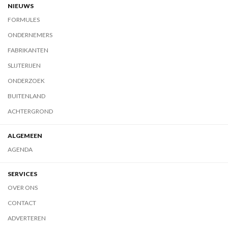
NIEUWS
FORMULES
ONDERNEMERS
FABRIKANTEN
SLIJTERIJEN
ONDERZOEK
BUITENLAND
ACHTERGROND
ALGEMEEN
AGENDA
SERVICES
OVER ONS
CONTACT
ADVERTEREN