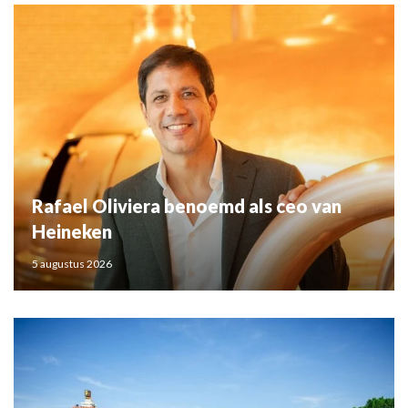
Rafael Oliviera benoemd als ceo van
Heineken
5 augustus 2026