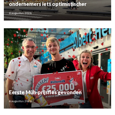
ondernemers iets optimistischer
6 augustus 2026
Eerste Müh-prijsfles gevonden
6 augustus 2026