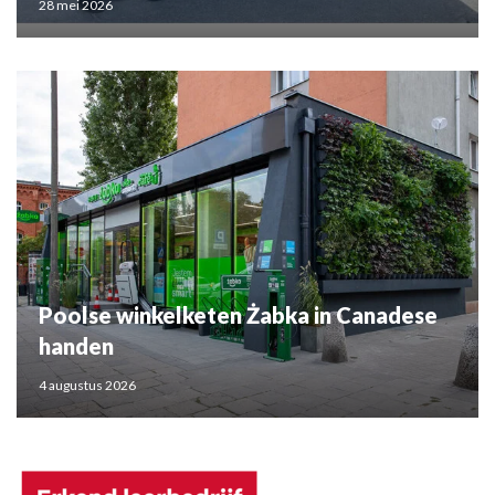
28 mei 2026
Poolse winkelketen Żabka in Canadese
handen
4 augustus 2026