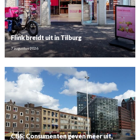
Flink breidt uit in Tilburg
7 augustus 2026
CBS: Consumenten geven meer uit,