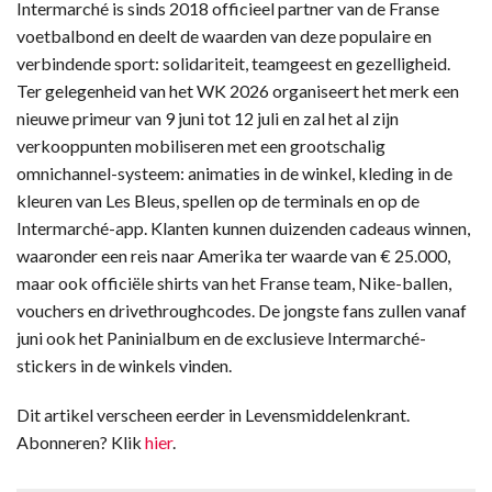
Intermarché is sinds 2018 officieel partner van de Franse
voetbalbond en deelt de waarden van deze populaire en
verbindende sport: solidariteit, teamgeest en gezelligheid.
Ter gelegenheid van het WK 2026 organiseert het merk een
nieuwe primeur van 9 juni tot 12 juli en zal het al zijn
verkooppunten mobiliseren met een grootschalig
omnichannel-systeem: animaties in de winkel, kleding in de
kleuren van Les Bleus, spellen op de terminals en op de
Intermarché-app. Klanten kunnen duizenden cadeaus winnen,
waaronder een reis naar Amerika ter waarde van € 25.000,
maar ook officiële shirts van het Franse team, Nike-ballen,
vouchers en drivethroughcodes. De jongste fans zullen vanaf
juni ook het Paninialbum en de exclusieve Intermarché-
stickers in de winkels vinden.
Dit artikel verscheen eerder in Levensmiddelenkrant.
Abonneren? Klik
hier
.