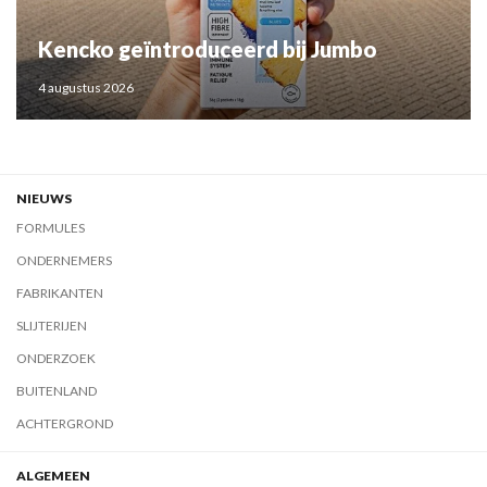
Kencko geïntroduceerd bij Jumbo
4 augustus 2026
NIEUWS
FORMULES
ONDERNEMERS
FABRIKANTEN
SLIJTERIJEN
ONDERZOEK
BUITENLAND
ACHTERGROND
ALGEMEEN