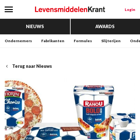
Login
NIEUWS
AWARDS
Ondernemers
Fabrikanten
Formules
Slijterijen
Onde
Terug naar Nieuws