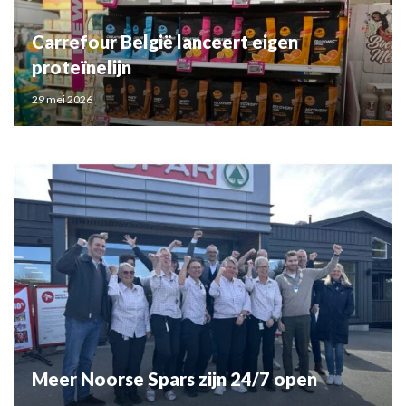
Carrefour België lanceert eigen
proteïnelijn
29 mei 2026
Meer Noorse Spars zijn 24/7 open