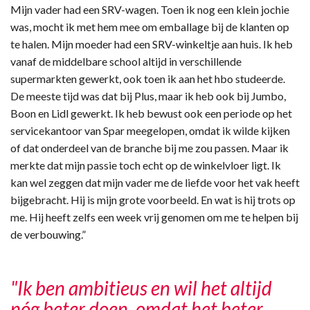
Mijn vader had een SRV-wagen. Toen ik nog een klein jochie
was, mocht ik met hem mee om emballage bij de klanten op
te halen. Mijn moeder had een SRV-winkeltje aan huis. Ik heb
vanaf de middelbare school altijd in verschillende
supermarkten gewerkt, ook toen ik aan het hbo studeerde.
De meeste tijd was dat bij Plus, maar ik heb ook bij Jumbo,
Boon en Lidl gewerkt. Ik heb bewust ook een periode op het
servicekantoor van Spar meegelopen, omdat ik wilde kijken
of dat onderdeel van de branche bij me zou passen. Maar ik
merkte dat mijn passie toch echt op de winkelvloer ligt. Ik
kan wel zeggen dat mijn vader me de liefde voor het vak heeft
bijgebracht. Hij is mijn grote voorbeeld. En wat is hij trots op
me. Hij heeft zelfs een week vrij genomen om me te helpen bij
de verbouwing.”
"Ik ben ambitieus en wil het altijd
nóg beter doen, omdat het beter