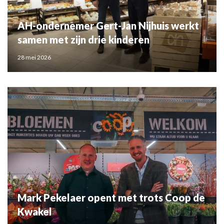
AH-ondernemer Gert-Jan Nijhuis werkt
samen met zijn drie kinderen
28 mei 2026
Mark Pekelaer opent met trots Coop de
Kwakel