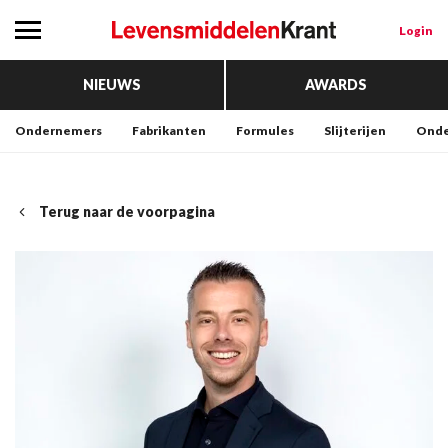
Login
NIEUWS
AWARDS
Ondernemers
Fabrikanten
Formules
Slijterijen
Onde
Terug naar de voorpagina