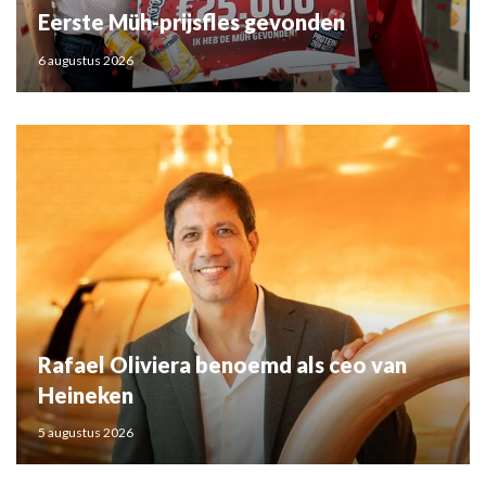
Eerste Müh-prijsfles gevonden
6 augustus 2026
Rafael Oliviera benoemd als ceo van
Heineken
5 augustus 2026