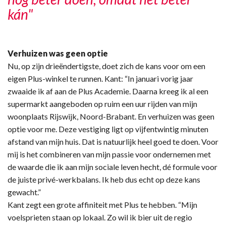
kán"
Verhuizen was geen optie
Nu, op zijn drieëndertigste, doet zich de kans voor om een
eigen Plus-winkel te runnen. Kant: “In januari vorig jaar
zwaaide ik af aan de Plus Academie. Daarna kreeg ik al een
supermarkt aangeboden op ruim een uur rijden van mijn
woonplaats Rijswijk, Noord-Brabant. En verhuizen was geen
optie voor me. Deze vestiging ligt op vijfentwintig minuten
afstand van mijn huis. Dat is natuurlijk heel goed te doen. Voor
mij is het combineren van mijn passie voor ondernemen met
de waarde die ik aan mijn sociale leven hecht, dé formule voor
de juiste privé-werkbalans. Ik heb dus echt op deze kans
gewacht.”
Kant zegt een grote affiniteit met Plus te hebben. “Mijn
voelsprieten staan op lokaal. Zo wil ik bier uit de regio