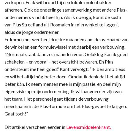
verkopen. En ik wil brood bij een lokale molenbakker
afnemen. Ook de onderlinge samenwerking met andere Plus-
ondernemers vind ik heel fijn. Als ik openga, komt de sushi
van Plus Streefland uit Rosmalen in mijn winkel te liggen”,
aldus de jonge ondernemer.
Er komen nu twee heel drukke maanden aan: de overname van
de winkel en een formulewissel met daarbij een verbouwing.
“Normaal staat daar zes maanden voor. Gelukkig kan ik goed
schakelen – en vooral – het overzicht bewaren. En Plus
ondersteunt me heel goed.” Kant vervolgt: “Ik ben ambitieus
en wil het altijd nóg beter doen. Omdat ik denk dat het altijd
beter kán. Ik neem mensen mee in mijn passie, en deel mijn
eigen visie op mijn onderneming. Ik wil aanvoerder zijn van
het team. Het personeel gaat tijdens de verbouwing
meedraaien in de Plus-formule om het Plus-gevoel te krijgen.
Gaaf toch!”
Dit artikel verscheen eerder in
Levensmiddelenkrant.