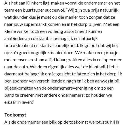
Als het aan Klinkert ligt, maken vooral de ondernemer en het
team een buurtsuper succesvol. “Wij zijn qua prijs natuurlijk
wat duurder, dus je moet op die manier toch zorgen dat ze
naar jouw supermarkt komen en in het dorp blijven. Met een
kleine winkel toch een volledig assortiment kunnen
aanbieden aan de klant is belangrijk en natuurlijk
betrokkenheid en klantvriendelijkheid. Ik geloof dat wij het
op zo’n goed mogelijke manier doen. We maken een praatje
met mensen en staan altijd klaar; pakken alles in en lopen mee
naar de auto. We doen eigenlijk alles wat de klant wil. Het is
daarnaast belangrijk om je gezicht te laten zien in het dorp. Ik
ben sponsor van verschillende dingen en ik ben aanwezig bij
bijeenkomsten van de ondernemersvereniging om zo een
band te creëren met andere ondernemers; zo houden we
elkaar in leven.”
Toekomst
Als de ondernemer een blik op de toekomst werpt, zou hij in