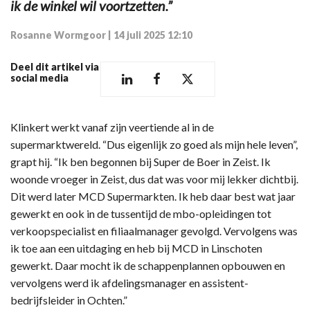
ik de winkel wil voortzetten.”
Rosanne Wormgoor
|
14 juli 2025 12:10
Deel dit artikel via
social media
Klinkert werkt vanaf zijn veertiende al in de
supermarktwereld. “Dus eigenlijk zo goed als mijn hele leven”,
grapt hij. “Ik ben begonnen bij Super de Boer in Zeist. Ik
woonde vroeger in Zeist, dus dat was voor mij lekker dichtbij.
Dit werd later MCD Supermarkten. Ik heb daar best wat jaar
gewerkt en ook in de tussentijd de mbo-opleidingen tot
verkoopspecialist en filiaalmanager gevolgd. Vervolgens was
ik toe aan een uitdaging en heb bij MCD in Linschoten
gewerkt. Daar mocht ik de schappenplannen opbouwen en
vervolgens werd ik afdelingsmanager en assistent-
bedrijfsleider in Ochten.”