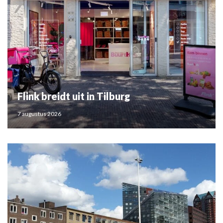
Flink breidt uit in Tilburg
7 augustus 2026