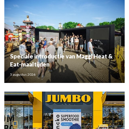
Speciale introductie van Maggi Heat &
Eat-maaltijden
5 augustus 2026