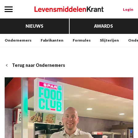
Login
NIEUWS
AWARDS
Ondernemers
Fabrikanten
Formules
Slijterijen
Onde
Terug naar Ondernemers