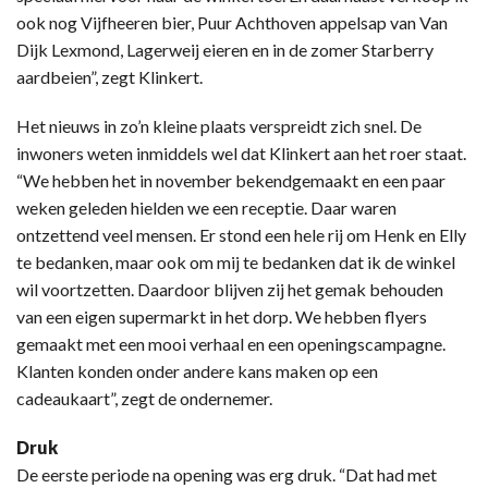
ook nog Vijfheeren bier, Puur Achthoven appelsap van Van
Dijk Lexmond, Lagerweij eieren en in de zomer Starberry
aardbeien”, zegt Klinkert.
Het nieuws in zo’n kleine plaats verspreidt zich snel. De
inwoners weten inmiddels wel dat Klinkert aan het roer staat.
“We hebben het in november bekendgemaakt en een paar
weken geleden hielden we een receptie. Daar waren
ontzettend veel mensen. Er stond een hele rij om Henk en Elly
te bedanken, maar ook om mij te bedanken dat ik de winkel
wil voortzetten. Daardoor blijven zij het gemak behouden
van een eigen supermarkt in het dorp. We hebben flyers
gemaakt met een mooi verhaal en een openingscampagne.
Klanten konden onder andere kans maken op een
cadeaukaart”, zegt de ondernemer.
Druk
De eerste periode na opening was erg druk. “Dat had met