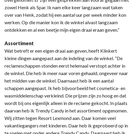
zowel Henk als Spar. Ik nam elke keer langzaam wat taken
over van Henk, zodat hij een aantal uur per week minder kon
werken. Op die manier kon ik de winkel alvast langzaam
ontdekken en al een beetje mijn eigen draai eraan geven.”
Assortiment
Wat betreft er een eigen draai aan geven, heeft Klinkert
kleine dingen aangepast aan de indeling van de winkel. “De
reclameschappen stonden eerst helemaal verstopt achter in
de winkel. Die heb ik meer naar voren gehaald, ongeveer naar
het midden van de winkel. Daarnaast heb ik een aantal
schappen aangepast. Ik heb bijvoorbeeld het cosmetica- en
wasmiddelenschap verkleind. Die prijzen zijn zo hoog en dat
wordt bij ons eigenlijk alleen in de reclame gekocht. In plaats
daarvan heb ik Trendy Candy in het assortiment opgenomen.
Wij zitten tegen Resort Lexmond aan. Daar komen veel
vakantiegangers met kinderen. Daar heb ik geprobeerd op in
te spelen met onder andere Trendy Candy. Daarnaast heb ik