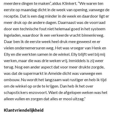
meerdere dingen te maken”, aldus Klinkert. “We waren ten
eerste op maandag dicht in de week van opening, vanwege de
receptie. Dat is een dag minder in de week en daardoor ligt er
meer druk op de andere dagen. Daarnaast was de voorraad
door een technische fout niet helemaal goed in het systeem
ingeladen, waardoor ik een verkeerde vracht binnenkreeg.
Daar ben ik de eerste week heel druk mee geweest en er
vielen ondernemersuren weg. Het was vroeger van Henk en
Elly en die werkten samen in de winkel. Elly blijft wel bij mij
werken, maar die was drie weken vrij. Inmiddels is zij weer
terug. Nog een ander aspect dat voor meer drukte zorgde,
was dat de supermarkt in Ameide dicht was vanwege een
ombouw. Nu wordt het langzaam wat rustiger en heb ik tijd
om de winkel op orde te krijgen. Dan heb ik het over
schapstickers enzovoort. Want de afgelopen weken was het
alleen vullen en zorgen dat alles er mooi uitzag.”
Klantvriendelijkheid