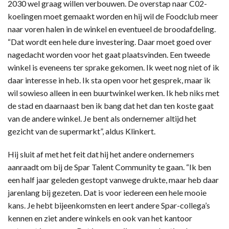
2030 wel graag willen verbouwen. De overstap naar C02-
koelingen moet gemaakt worden en hij wil de Foodclub meer
naar voren halen in de winkel en eventueel de broodafdeling.
“Dat wordt een hele dure investering. Daar moet goed over
nagedacht worden voor het gaat plaatsvinden. Een tweede
winkel is eveneens ter sprake gekomen. Ik weet nog niet of ik
daar interesse in heb. Ik sta open voor het gesprek, maar ik
wil sowieso alleen in een buurtwinkel werken. Ik heb niks met
de stad en daarnaast ben ik bang dat het dan ten koste gaat
van de andere winkel. Je bent als ondernemer altijd het
gezicht van de supermarkt”, aldus Klinkert.
Hij sluit af met het feit dat hij het andere ondernemers
aanraadt om bij de Spar Talent Community te gaan. “Ik ben
een half jaar geleden gestopt vanwege drukte, maar heb daar
jarenlang bij gezeten. Dat is voor iedereen een hele mooie
kans. Je hebt bijeenkomsten en leert andere Spar-collega’s
kennen en ziet andere winkels en ook van het kantoor