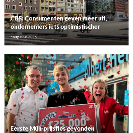
CBS: Consumenten geven meer uit,
ondernemers iets optimistischer
6 augustus 2026
Eerste Müh-prijsfles gevonden