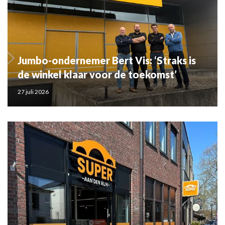
Jumbo-ondernemer Bert Vis: ‘Straks is
de winkel klaar voor de toekomst’
27 juli 2026