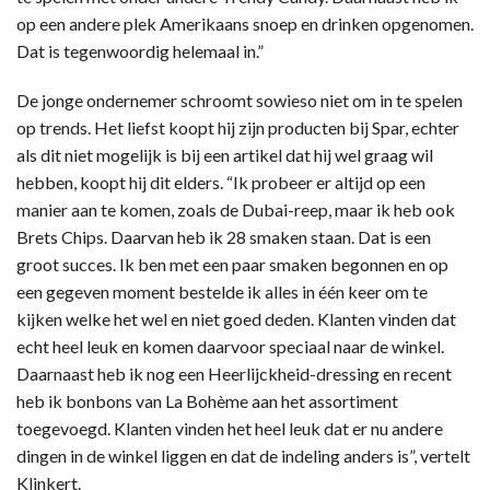
op een andere plek Amerikaans snoep en drinken opgenomen.
Dat is tegenwoordig helemaal in.”
De jonge ondernemer schroomt sowieso niet om in te spelen
op trends. Het liefst koopt hij zijn producten bij Spar, echter
als dit niet mogelijk is bij een artikel dat hij wel graag wil
hebben, koopt hij dit elders. “Ik probeer er altijd op een
manier aan te komen, zoals de Dubai-reep, maar ik heb ook
Brets Chips. Daarvan heb ik 28 smaken staan. Dat is een
groot succes. Ik ben met een paar smaken begonnen en op
een gegeven moment bestelde ik alles in één keer om te
kijken welke het wel en niet goed deden. Klanten vinden dat
echt heel leuk en komen daarvoor speciaal naar de winkel.
Daarnaast heb ik nog een Heerlijckheid-dressing en recent
heb ik bonbons van La Bohème aan het assortiment
toegevoegd. Klanten vinden het heel leuk dat er nu andere
dingen in de winkel liggen en dat de indeling anders is”, vertelt
Klinkert.