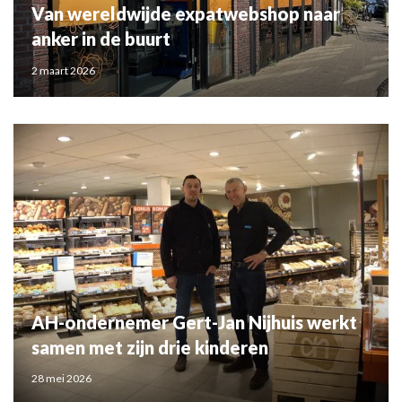
Van wereldwijde expatwebshop naar
anker in de buurt
2 maart 2026
AH-ondernemer Gert-Jan Nijhuis werkt
samen met zijn drie kinderen
28 mei 2026