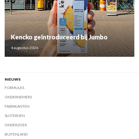
Kencko geïntroduceerd bij Jumbo
4 augustus 2026
NIEUWS
FORMULES
ONDERNEMERS
FABRIKANTEN
SLIJTERIJEN
ONDERZOEK
BUITENLAND