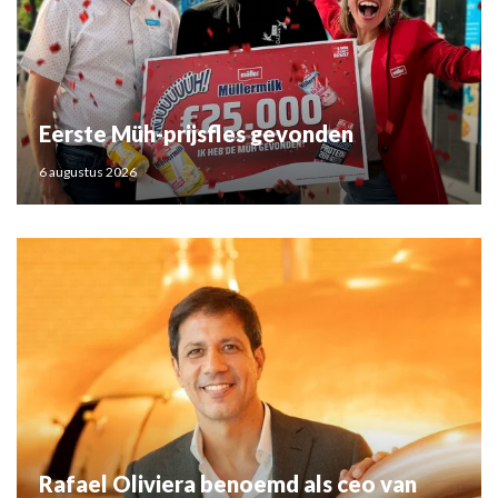
Eerste Müh-prijsfles gevonden
6 augustus 2026
Rafael Oliviera benoemd als ceo van