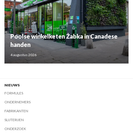
Poolse winkelketen Żabka in Canadese
handen
4 augustus 2026
NIEUWS
FORMULES
ONDERNEMERS
FABRIKANTEN
SLIJTERIJEN
ONDERZOEK