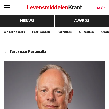
Login
NIEUWS
AWARDS
Ondernemers
Fabrikanten
Formules
Slijterijen
Onde
Terug naar Personalia