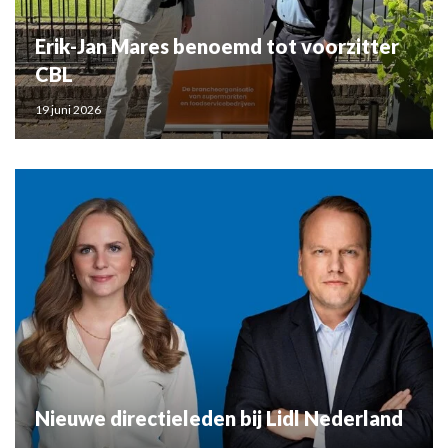
Erik-Jan Mares benoemd tot voorzitter
CBL
19 juni 2026
Nieuwe directieleden bij Lidl Nederland