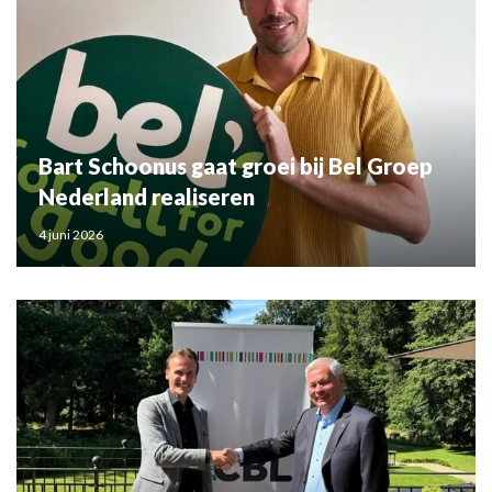
Bart Schoonus gaat groei bij Bel Groep
Nederland realiseren
4 juni 2026