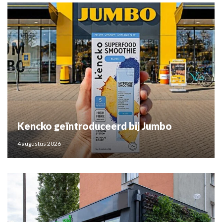
Kencko geïntroduceerd bij Jumbo
4 augustus 2026