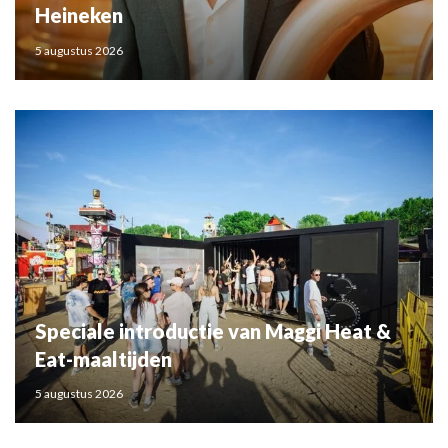
Heineken
5 augustus 2026
Speciale introductie van Maggi Heat &
Eat-maaltijden
5 augustus 2026