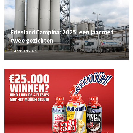
FrieslandCampina: 2025, een jaar met
twee gezichten
18 februari 2026