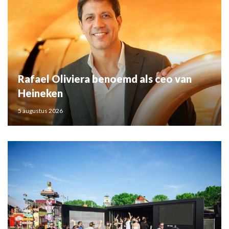
Rafael Oliviera benoemd als ceo van
Heineken
5 augustus 2026