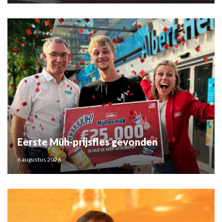
Eerste Müh-prijsfles gevonden
6 augustus 2026