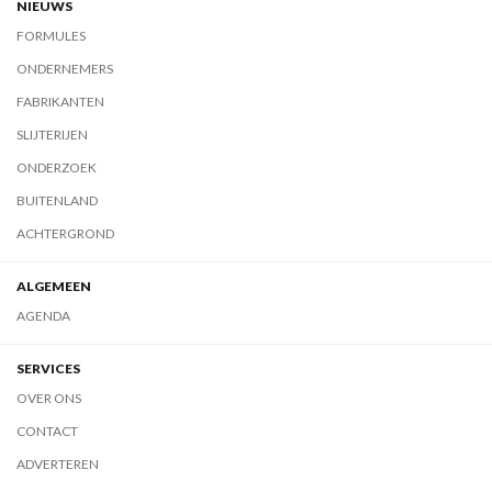
NIEUWS
FORMULES
ONDERNEMERS
FABRIKANTEN
SLIJTERIJEN
ONDERZOEK
BUITENLAND
ACHTERGROND
ALGEMEEN
AGENDA
SERVICES
OVER ONS
CONTACT
ADVERTEREN