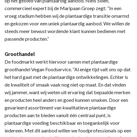
op het gebied van plantaardig aanbod. Niels Sillen,
commercieel expert bij de Maripaan Groep zegt: “In een
vroeg stadium hebben wij de plantaardige transitie omarmd
en gekozen voor een uniek plantaardig aanbod. We willen de
steeds meer bewust wordende klant kunnen bedienen met
passende producten.”
Groothandel
De foodmarkt werkt hiervoor samen met plantaardige
groothandel Vegan Foodservice. “Al enige tijd valt ons op dat
het hard gaat met de plantaardige ontwikkelingen. Echter is
de kwaliteit of smaak vaak nog niet op maat. En dat vinden
wij jammer, want wij weten uit ervaring dat bepaalde merken
en producten heel anders en goed kunnen smaken. Door een
gevarieerd assortiment van kwalitatieve plantaardige
producten aan te bieden vanuit één centraal punt, is
plantaardige voeding beschikbaar en toegankelijk voor
iedereen. Met dit aanbod willen we foodprofessionals op een