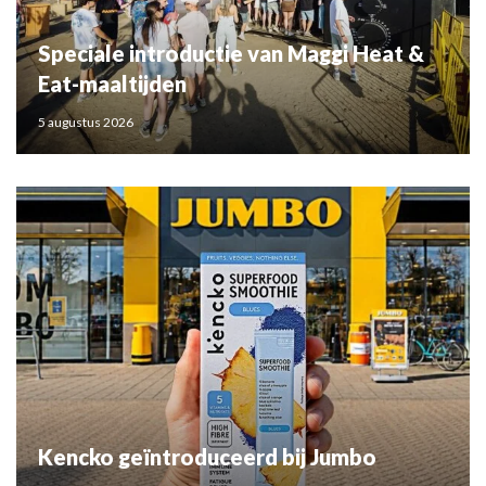
Speciale introductie van Maggi Heat &
Eat-maaltijden
5 augustus 2026
Kencko geïntroduceerd bij Jumbo