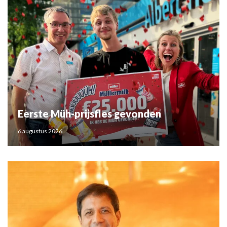
Eerste Müh-prijsfles gevonden
6 augustus 2026