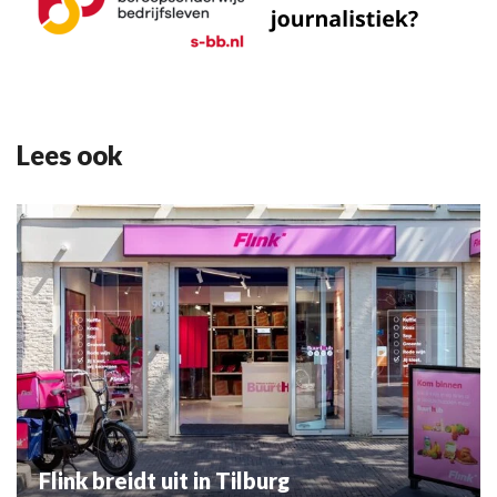
Lees ook
Flink breidt uit in Tilburg