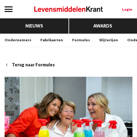
Login
NIEUWS
AWARDS
Ondernemers
Fabrikanten
Formules
Slijterijen
Onde
Terug naar Formules