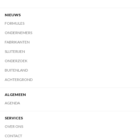
NIEUWS
FORMULES
ONDERNEMERS
FABRIKANTEN
SLIJTERIJEN
ONDERZOEK
BUITENLAND
ACHTERGROND
ALGEMEEN
AGENDA
SERVICES
OVER ONS
CONTACT