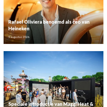
Rafael Oliviera benoemd als ceo van
Heineken
5 augustus 2026
Speciale introductie van Maggi Heat &