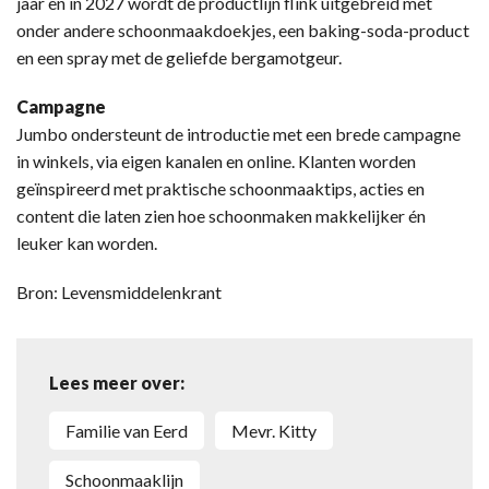
jaar en in 2027 wordt de productlijn flink uitgebreid met
onder andere schoonmaakdoekjes, een baking-soda-product
en een spray met de geliefde bergamotgeur.
Campagne
Jumbo ondersteunt de introductie met een brede campagne
in winkels, via eigen kanalen en online. Klanten worden
geïnspireerd met praktische schoonmaaktips, acties en
content die laten zien hoe schoonmaken makkelijker én
leuker kan worden.
Bron: Levensmiddelenkrant
Lees meer over:
Familie van Eerd
Mevr. Kitty
schoonmaaklijn