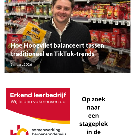
Hoe Hoogvliet balanceert tussen
traditioneel en TikTok-trends
3 maart 2026