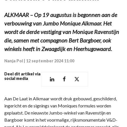
ALKMAAR – Op 19 augustus is begonnen aan de
verbouwing van Jumbo Monique Alkmaar. Het
wordt de derde vestiging van Monique Ravenstijn
die, samen met compagnon Bert Bargboer, ook
winkels heeft in Zwaagdijk en Heerhugowaard.
Nanja Pol
|
12 september 2024 11:00
Deel dit artikel via
social media
Aan De Laat in Alkmaar wordt druk gebouwd, geschilderd,
ingericht en de signings van Moniques formules worden
geplaatst. De nieuwste Jumbo-winkel van Ravenstijn en
Bargboer komt in het voormalige, rijksmonumentale V&D-
pand. Als Levensmiddelenkrant de ondernemer spreekt, zijn