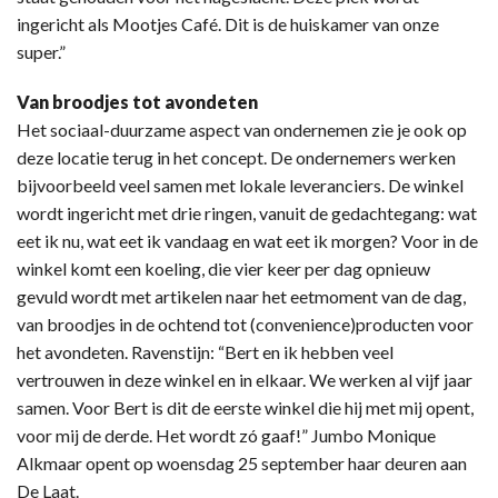
ingericht als Mootjes Café. Dit is de huiskamer van onze
super.”
Van broodjes tot avondeten
Het sociaal-duurzame aspect van ondernemen zie je ook op
deze locatie terug in het concept. De ondernemers werken
bijvoorbeeld veel samen met lokale leveranciers. De winkel
wordt ingericht met drie ringen, vanuit de gedachtegang: wat
eet ik nu, wat eet ik vandaag en wat eet ik morgen? Voor in de
winkel komt een koeling, die vier keer per dag opnieuw
gevuld wordt met artikelen naar het eetmoment van de dag,
van broodjes in de ochtend tot (convenience)producten voor
het avondeten. Ravenstijn: “Bert en ik hebben veel
vertrouwen in deze winkel en in elkaar. We werken al vijf jaar
samen. Voor Bert is dit de eerste winkel die hij met mij opent,
voor mij de derde. Het wordt zó gaaf!” Jumbo Monique
Alkmaar opent op woensdag 25 september haar deuren aan
De Laat.