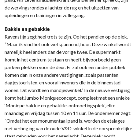
de wervingsrondes al achter de rug en het uitzetten van
opleidingen en trainingen in volle gang.
Bakkie en gebakkie
Ravenstijn zegt heel trots te zijn. Op het pand en op de plek.
“Maar ik vind het ook wel spannend, hoor. Deze winkel wordt
namelijk heel anders dan de vorige twee. De supermarkt
komt in het centrum te staan en heeft bijvoorbeeld geen
parkeerplekken voor de deur. Er zal ook een ander publiek
komen dan in onze andere vestigingen, zoals passanten,
dagjestoeristen, en vooral inwoners die in de binnenstad
wonen. Dit wordt een mandjeswinkel.” In de nieuwe vestiging
komt het Jumbo Moniqueconcept, compleet met een unieke
‘Monique bakkie en gebakkie-ontmoetingsplek’, elke
maandag en vrijdag tussen 10 en 11 uur. De ondernemer zegt:
“Omdat het een monumentaal pand is, worden de etalages
met verhoging van de oude V&D-winkel in de oorspronkelijke
staat gehouden voor het nageslacht. Deze plek wordt