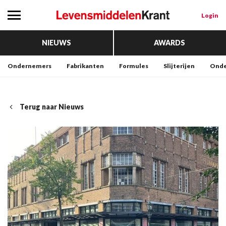
Login
NIEUWS
AWARDS
Ondernemers
Fabrikanten
Formules
Slijterijen
Onde
Terug naar Nieuws