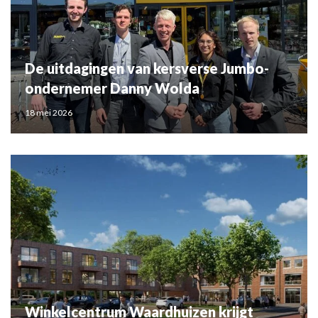
De uitdagingen van kersverse Jumbo-
ondernemer Danny Wolda
18 mei 2026
Winkelcentrum Waardhuizen krijgt