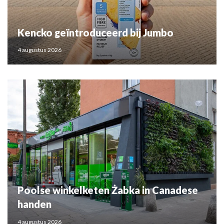
Kencko geïntroduceerd bij Jumbo
4 augustus 2026
Poolse winkelketen Żabka in Canadese
handen
4 augustus 2026