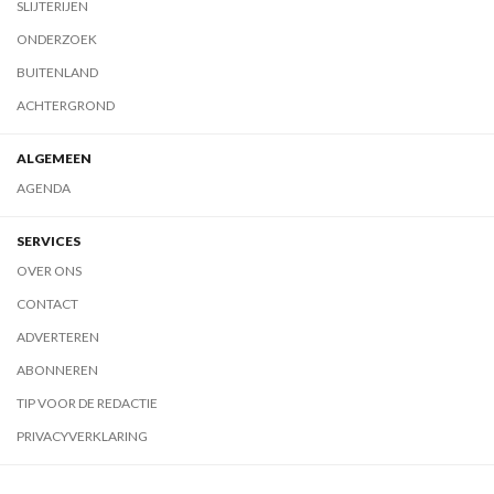
SLIJTERIJEN
ONDERZOEK
BUITENLAND
ACHTERGROND
ALGEMEEN
AGENDA
SERVICES
OVER ONS
CONTACT
ADVERTEREN
ABONNEREN
TIP VOOR DE REDACTIE
PRIVACYVERKLARING