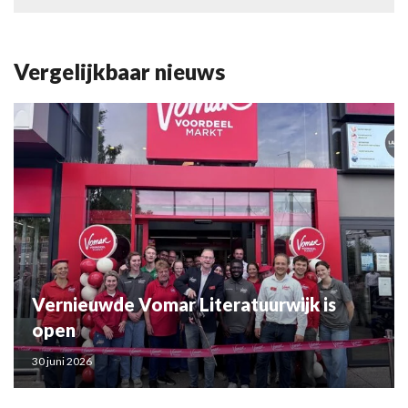
Vergelijkbaar nieuws
Vernieuwde Vomar Literatuurwijk is
open
30 juni 2026