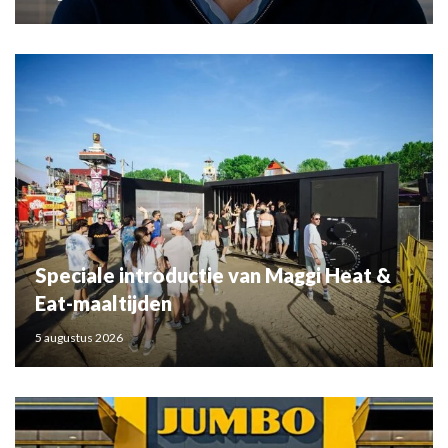
Speciale introductie van Maggi Heat &
Eat-maaltijden
5 augustus 2026