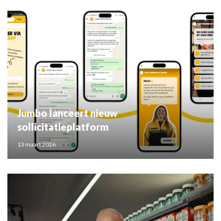
Jumbo lanceert nieuw
sollicitatieplatform
13 maart 2026