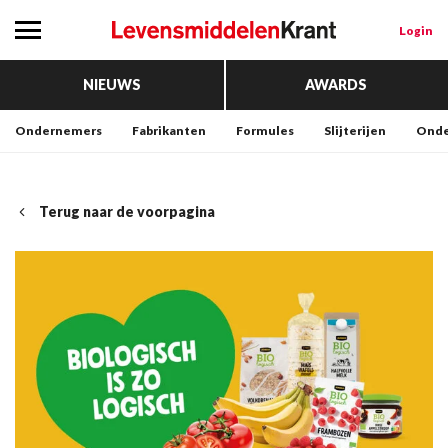
Login
NIEUWS
AWARDS
Ondernemers
Fabrikanten
Formules
Slijterijen
Onde
Terug naar de voorpagina