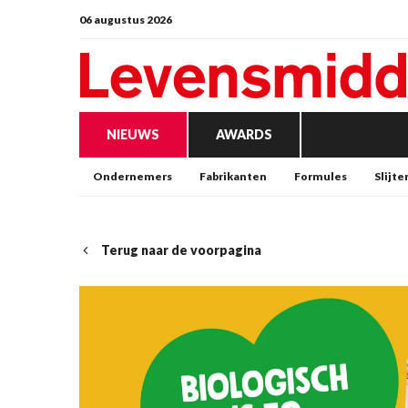
06 augustus 2026
NIEUWS
AWARDS
Ondernemers
Fabrikanten
Formules
Slijte
Terug naar de voorpagina