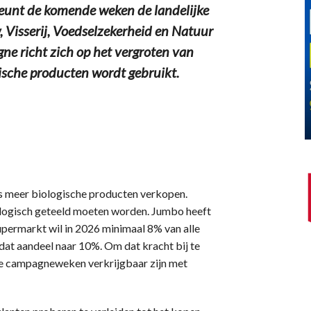
unt de komende weken de landelijke
Visserij, Voedselzekerheid en Natuur
ne richt zich op het vergroten van
ische producten wordt gebruikt.
 is meer biologische producten verkopen.
ologisch geteeld moeten worden. Jumbo heeft
upermarkt wil in 2026 minimaal 8% van alle
dat aandeel naar 10%. Om dat kracht bij te
 de campagneweken verkrijgbaar zijn met