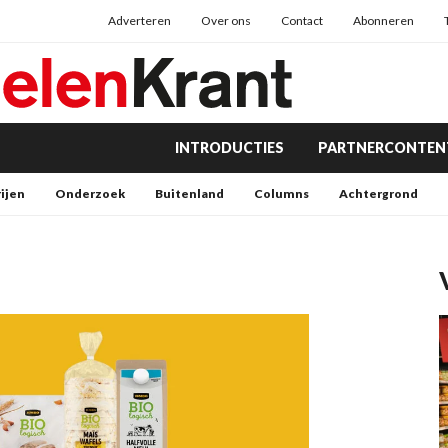
Adverteren
Over ons
Contact
Abonneren
INTRODUCTIES
PARTNERCONTEN
rijen
Onderzoek
Buitenland
Columns
Achtergrond