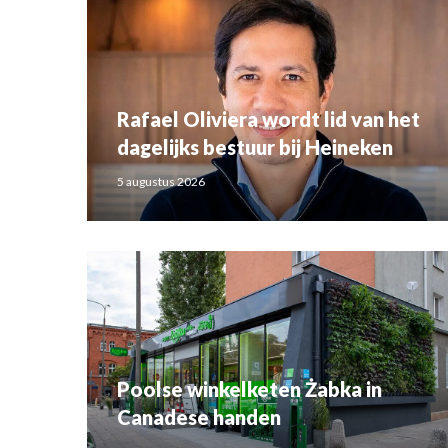
Rafael Oliviera wordt lid van het
dagelijks bestuur bij Heineken
5 augustus 2026
Poolse winkelketen Żabka in
Canadese handen