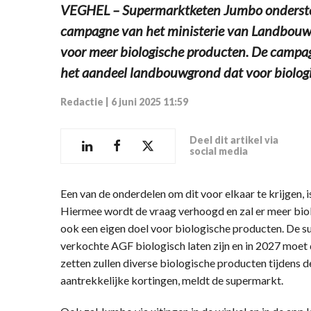
VEGHEL – Supermarktketen Jumbo onderste
campagne van het ministerie van Landbouw, 
voor meer biologische producten. De campag
het aandeel landbouwgrond dat voor biolog
Redactie
|
6 juni 2025 11:59
Deel dit artikel via
social media
Een van de onderdelen om dit voor elkaar te krijgen,
Hiermee wordt de vraag verhoogd en zal er meer bi
ook een eigen doel voor biologische producten. De s
verkochte AGF biologisch laten zijn en in 2027 moet 
zetten zullen diverse biologische producten tijdens
aantrekkelijke kortingen, meldt de supermarkt.