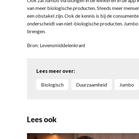
Ook zal Jumbo via uitingen in de winkel en in de app 
van meer biologische producten. Steeds meer mensen 
een obstakel zijn. Ook de kennis is bij de consumente
onderscheidt van niet-biologische producten. Jumbo 
brengen.
Bron: Levensmiddelenkrant
Lees meer over:
biologisch
duurzaamheid
Jumbo
Lees ook