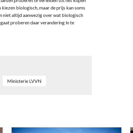
klanten proberen te verleiden tot het kopen
kiezen biologisch, maar de prijs kan soms
n niet altijd aanwezig over wat biologisch
gaat proberen daar verandering in te
ministerie LVVN