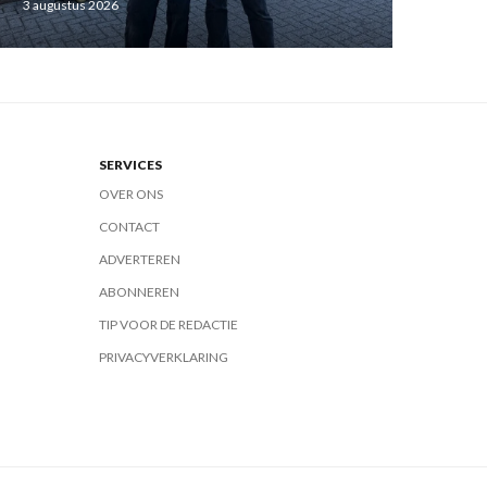
3 augustus 2026
SERVICES
OVER ONS
CONTACT
ADVERTEREN
ABONNEREN
TIP VOOR DE REDACTIE
PRIVACYVERKLARING