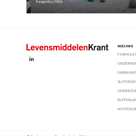
4 augustus 2026
NIEUWS
FORMULE
ONDERNE
FABRIKAN
SLIJTERIJE
ONDERZO
BUITENLA
ACHTERG