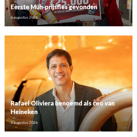
Eerste Müh-prijsfles gevonden
6 augustus 2026
Rafael Oliviera benoemd als ceo van
Heineken
5 augustus 2026