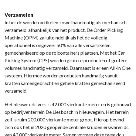
Verzamelen
In het dc worden artikelen zowel handmatig als mechanisch
verzameld, afhankelijk van het product. De Order Picking
Machine (OPM) zal uiteindelijk als het dc volledig
operationeel is ongeveer 50% van alle versartikelen
gemechaniseerd op de rolcontainers plaatsen. Met het Car
Picking System (CPS) worden grotere producten of grotere
volumes handmatig verzameld. Daarnaast is er een All-in One
systeem. Hiermee worden producten handmatig vanuit
kratten samengebracht en gehele kratten gemechaniseerd
verzameld.
Het nieuwe cdc vers is 42.000 vierkante meter en is gebouwd
op bedrijventerrein De Liesbosch in Nieuwegein. Het terrein
zelf is ruim 200.000 vierkante meter groot. Hierop bevind
zich ook het in 2020 geopende centrale kruidenierswaren dc
van 43.000 vierkante meter. Samen vormen deze twee dc’s