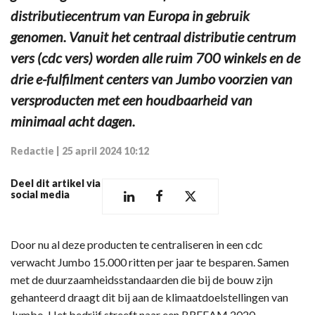
distributiecentrum van Europa in gebruik
genomen. Vanuit het centraal distributie centrum
vers (cdc vers) worden alle ruim 700 winkels en de
drie e-fulfilment centers van Jumbo voorzien van
versproducten met een houdbaarheid van
minimaal acht dagen.
Redactie
|
25 april 2024 10:12
Deel dit artikel via
social media
Door nu al deze producten te centraliseren in een cdc
verwacht Jumbo 15.000 ritten per jaar te besparen. Samen
met de duurzaamheidsstandaarden die bij de bouw zijn
gehanteerd draagt dit bij aan de klimaatdoelstellingen van
Jumbo. Het bedrijf streeft naar een BREEAM 2020-