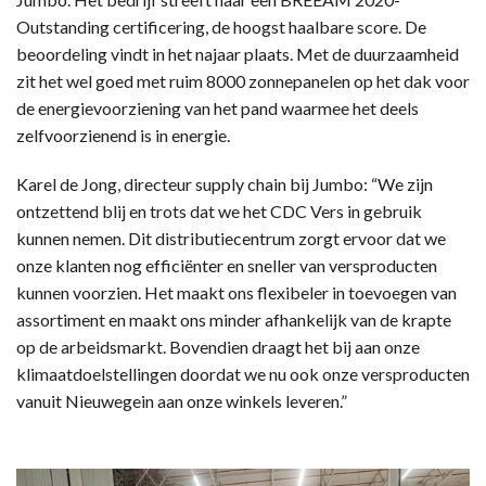
Outstanding certificering, de hoogst haalbare score. De
beoordeling vindt in het najaar plaats. Met de duurzaamheid
zit het wel goed met ruim 8000 zonnepanelen op het dak voor
de energievoorziening van het pand waarmee het deels
zelfvoorzienend is in energie.
Karel de Jong, directeur supply chain bij Jumbo: “We zijn
ontzettend blij en trots dat we het CDC Vers in gebruik
kunnen nemen. Dit distributiecentrum zorgt ervoor dat we
onze klanten nog efficiënter en sneller van versproducten
kunnen voorzien. Het maakt ons flexibeler in toevoegen van
assortiment en maakt ons minder afhankelijk van de krapte
op de arbeidsmarkt. Bovendien draagt het bij aan onze
klimaatdoelstellingen doordat we nu ook onze versproducten
vanuit Nieuwegein aan onze winkels leveren.”