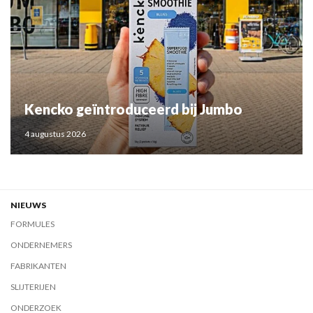
Kencko geïntroduceerd bij Jumbo
4 augustus 2026
NIEUWS
FORMULES
ONDERNEMERS
FABRIKANTEN
SLIJTERIJEN
ONDERZOEK