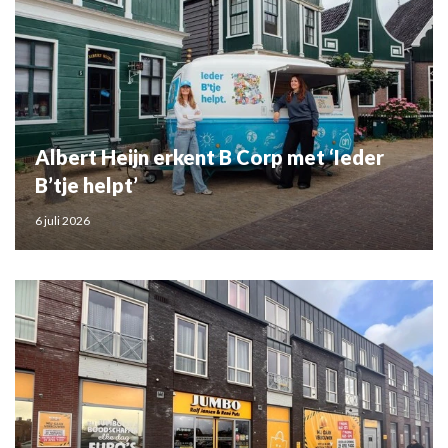
Albert Heijn erkent B Corp met ‘Ieder
B’tje helpt’
6 juli 2026