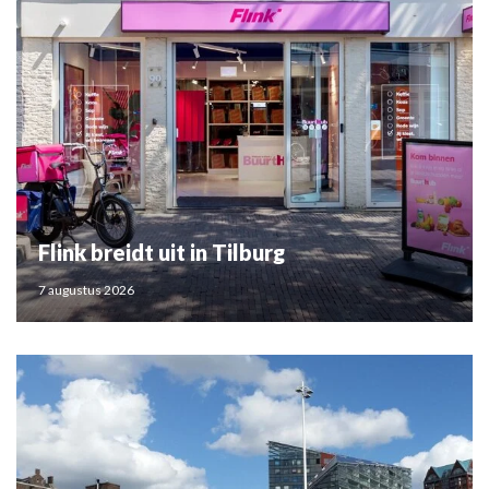
Flink breidt uit in Tilburg
7 augustus 2026