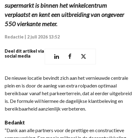
supermarkt is binnen het winkelcentrum
verplaatst en kent een uitbreiding van ongeveer
550 vierkante meter.
Redactie
|
2 juli 2026 13:52
Deel dit artikel via
social media
De nieuwe locatie bevindt zich aan het vernieuwde centrale
plein en is door de aanleg van extra rolpaden optimaal
bereikbaar vanaf het parkeerterrein, dat al eerder uitgebreid
is. De formule wil hiermee de dagelijkse klantbeleving en
bereikbaarheid aanzienlijk verbeteren.
Bedankt
“Dank aan alle partners voor de prettige en constructieve
samenwerking. Een mooie mijlpaal in de doorontwikkeling