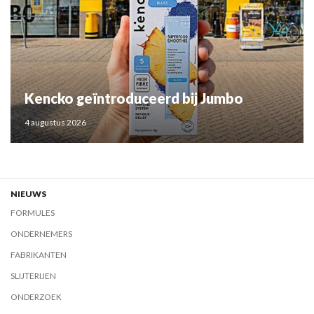
Kencko geïntroduceerd bij Jumbo
4 augustus 2026
NIEUWS
FORMULES
ONDERNEMERS
FABRIKANTEN
SLIJTERIJEN
ONDERZOEK