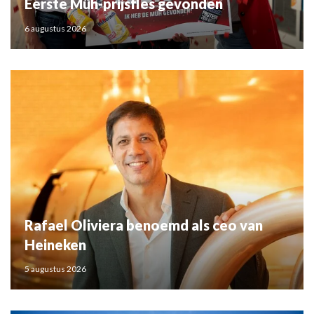
Eerste Müh-prijsfles gevonden
6 augustus 2026
Rafael Oliviera benoemd als ceo van
Heineken
5 augustus 2026