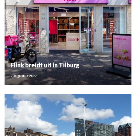
Flink breidt uit in Tilburg
7 augustus 2026