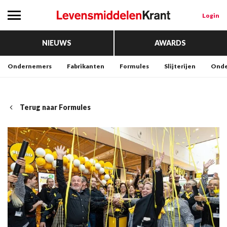
Login
NIEUWS
AWARDS
Ondernemers
Fabrikanten
Formules
Slijterijen
Onde
Terug naar Formules