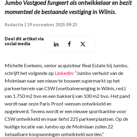
Jumbo Vastgoed fungeert als ontwikkelaar en bezit
momenteel de bestaande vestiging in Wilnis.
Redactie
|
19 november 2025 09:23
Deel dit artikel via
social media
Michelle Eveleens, senior acquisiteur Real Estate bij Jumbo,
schrijft het volgende op
LinkedIn
: “Jumbo verhuist van de
Molmlaan naar een nieuw te bouwen supermarkt op het
parkeerterrein van CSW (voetbalvereniging in Wilnis, red.)
van 1.750 m2 bvo en een bakkerij van 100 m2 bvo. Het pand
wordt naar onze Paris Proof-wensen ontwikkeld en
opgeleverd. Tevens wordt er een nieuwe sportkantine voor
CSW ontwikkeld en maar liefst 225 parkeerplaatsen. Op de
huidige locatie van Jumbo op de Molmlaan zullen 22
betaalbare koopwoningen ontwikkeld worden.”