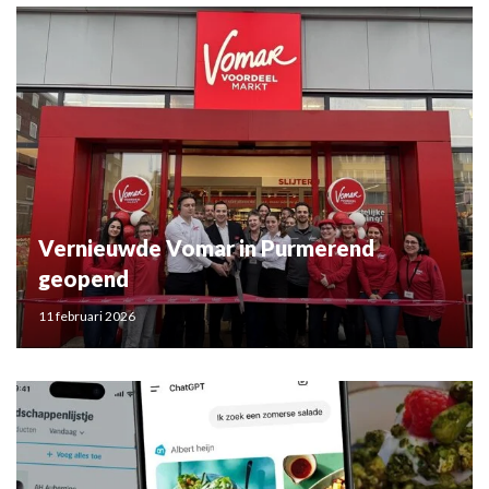
Vernieuwde Vomar in Purmerend
geopend
11 februari 2026