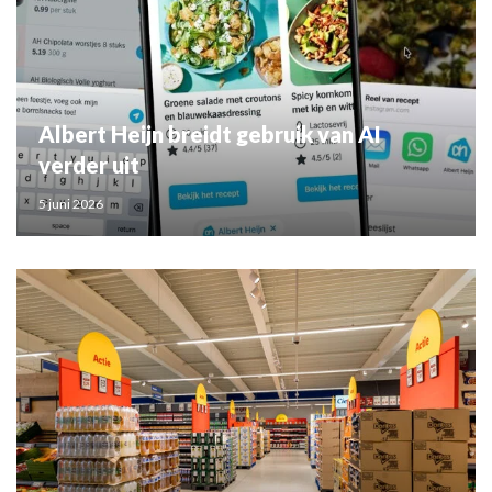
Albert Heijn breidt gebruik van AI
verder uit
5 juni 2026