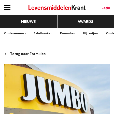
Login
NIEUWS
AWARDS
Ondernemers
Fabrikanten
Formules
Slijterijen
Onde
Terug naar Formules