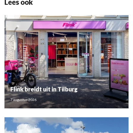
Lees ook
Flink breidt uit in Tilburg
7 augustus 2026