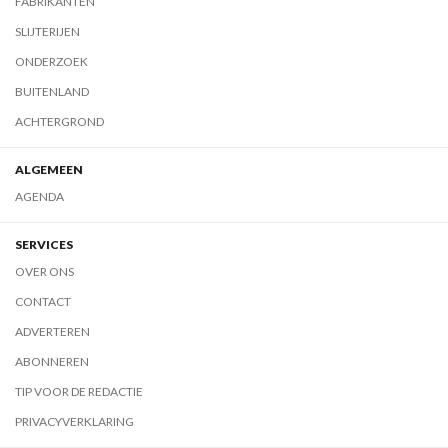
FABRIKANTEN
SLIJTERIJEN
ONDERZOEK
BUITENLAND
ACHTERGROND
ALGEMEEN
AGENDA
SERVICES
OVER ONS
CONTACT
ADVERTEREN
ABONNEREN
TIP VOOR DE REDACTIE
PRIVACYVERKLARING