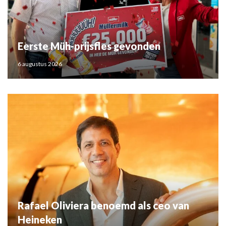
Eerste Müh-prijsfles gevonden
6 augustus 2026
Rafael Oliviera benoemd als ceo van
Heineken