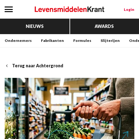
Login
NIEUWS
AWARDS
Ondernemers
Fabrikanten
Formules
Slijterijen
Onde
Terug naar Achtergrond