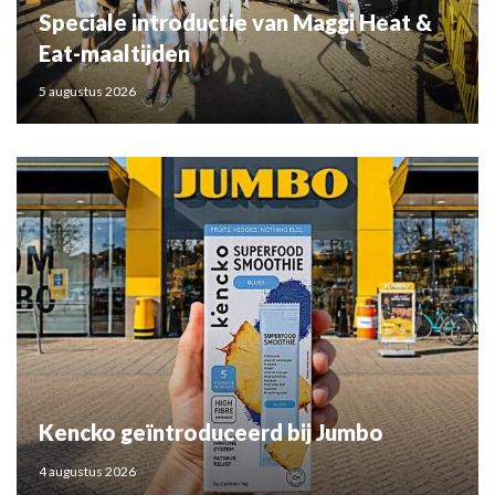
Speciale introductie van Maggi Heat &
Eat-maaltijden
5 augustus 2026
Kencko geïntroduceerd bij Jumbo
4 augustus 2026