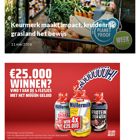
Keurmerk maakt impact, kruidenrijk
grasland het bewijs
11 mei 2026