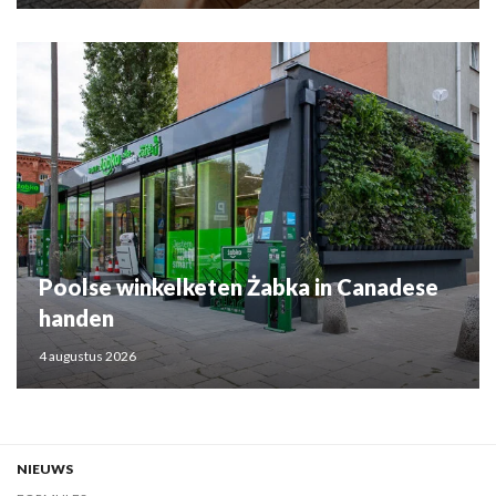
Poolse winkelketen Żabka in Canadese
handen
4 augustus 2026
NIEUWS