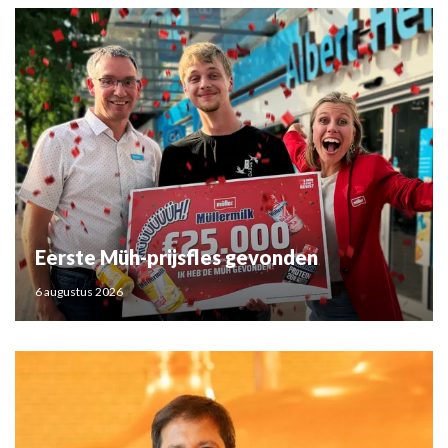
Eerste Müh-prijsfles gevonden
6 augustus 2026