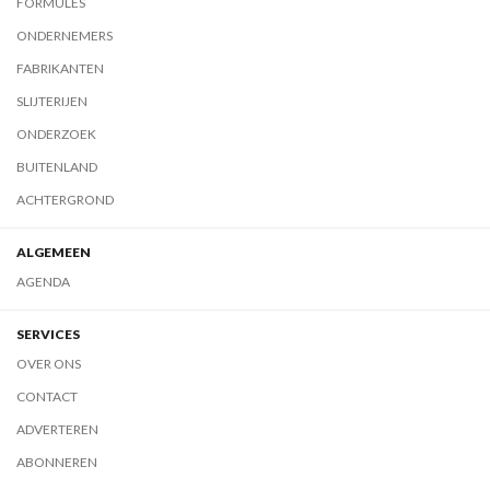
FORMULES
ONDERNEMERS
FABRIKANTEN
SLIJTERIJEN
ONDERZOEK
BUITENLAND
ACHTERGROND
ALGEMEEN
AGENDA
SERVICES
OVER ONS
CONTACT
ADVERTEREN
ABONNEREN