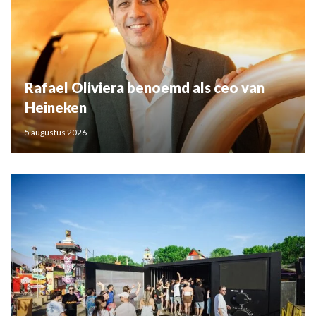
Rafael Oliviera benoemd als ceo van
Heineken
5 augustus 2026