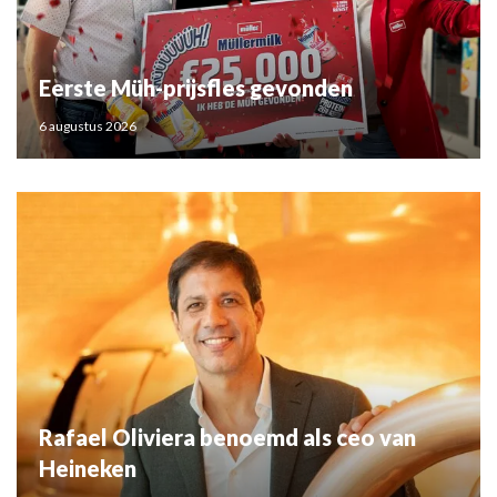
Eerste Müh-prijsfles gevonden
6 augustus 2026
Rafael Oliviera benoemd als ceo van
Heineken