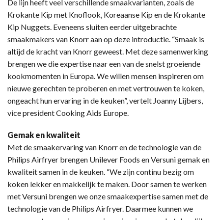
De lijn heeft veel verschillende smaakvarianten, zoals de
Krokante Kip met Knoflook, Koreaanse Kip en de Krokante
Kip Nuggets. Eveneens sluiten eerder uitgebrachte
smaakmakers van Knorr aan op deze introductie. “Smaak is
altijd de kracht van Knorr geweest. Met deze samenwerking
brengen we die expertise naar een van de snelst groeiende
kookmomenten in Europa. We willen mensen inspireren om
nieuwe gerechten te proberen en met vertrouwen te koken,
ongeacht hun ervaring in de keuken”, vertelt Joanny Lijbers,
vice president Cooking Aids Europe.
Gemak en kwaliteit
Met de smaakervaring van Knorr en de technologie van de
Philips Airfryer brengen Unilever Foods en Versuni gemak en
kwaliteit samen in de keuken. “We zijn continu bezig om
koken lekker en makkelijk te maken. Door samen te werken
met Versuni brengen we onze smaakexpertise samen met de
technologie van de Philips Airfryer. Daarmee kunnen we