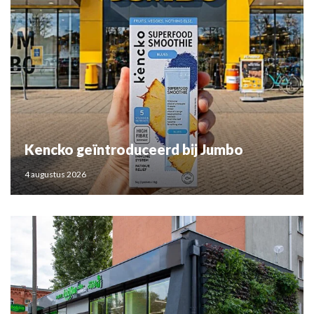
Kencko geïntroduceerd bij Jumbo
4 augustus 2026