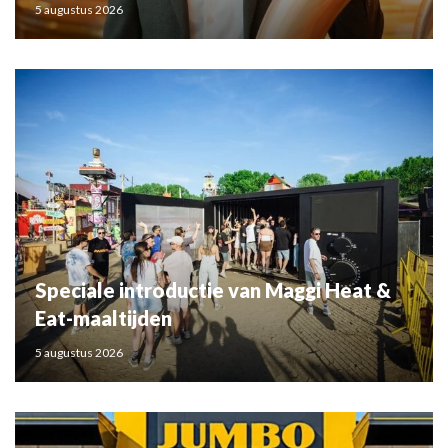
5 augustus 2026
Speciale introductie van Maggi Heat &
Eat-maaltijden
5 augustus 2026