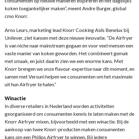
consumenten op nieuwe manieren inspireren en het dagelijks
koken toegankelijker maken”, meent Andre Burger, global
cmo Knorr.
Arno Leurs, marketing lead Knorr Cooking Aids Benelux bij
Unilever, ziet kansen met deze nieuwe innovatie. “De Airfryer
is van niche naar mainstream gegaan en voor veel mensen een
vaste manier van koken geworden. Het combineert gemak
met smaak, en juist daarin zien we een enorme kans. Met
Knorr brengen we onze flavour-expertise naar dit moment, en
samen met Versuni helpen we consumenten om het maximale
uit hun Airfryer te halen.”
Winactie
In diverse retailers in Nederland worden activiteiten
georganiseerd om consumenten kennis te laten maken met de
Knorr Airfryer mixen, bijvoorbeeld met een winactie. Bij de
aankoop van twee Knorr-producten maken consumenten
kans om een Philips Airfryer te winnen. Bij iedere