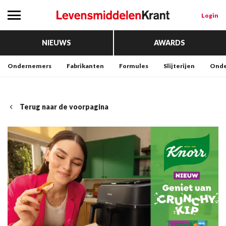
Login
NIEUWS
AWARDS
Ondernemers
Fabrikanten
Formules
Slijterijen
Onde
Terug naar de voorpagina