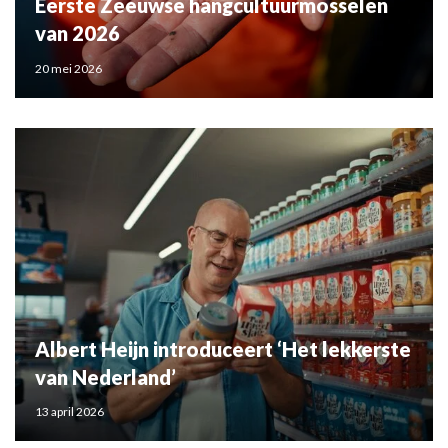
Eerste Zeeuwse hangcultuurmosselen
van 2026
20 mei 2026
Albert Heijn introduceert ‘Het lekkerste
van Nederland’
13 april 2026