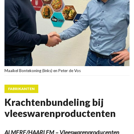
Maaikel Bontekoning (links) en Peter de Vos
FABRIKANTEN
Krachtenbundeling bij
vleeswarenproductenten
ALMERE/HAARLEM – Vleeswarenproducenten