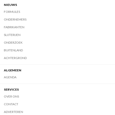
NIEUWS
FORMULES
ONDERNEMERS
FABRIKANTEN
SLIJTERIJEN
ONDERZOEK
BUITENLAND
ACHTERGROND
ALGEMEEN
AGENDA
SERVICES
OVER ONS
CONTACT
ADVERTEREN