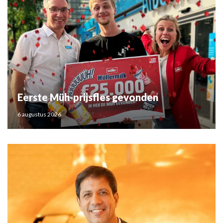
Eerste Müh-prijsfles gevonden
6 augustus 2026