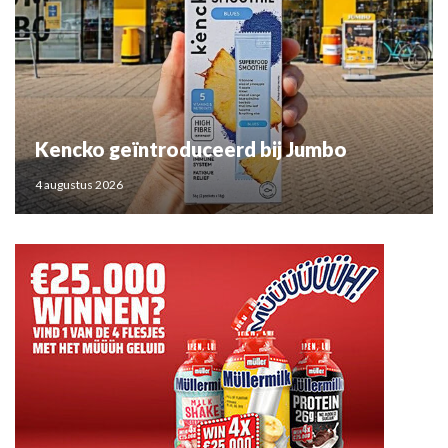
Kencko geïntroduceerd bij Jumbo
4 augustus 2026