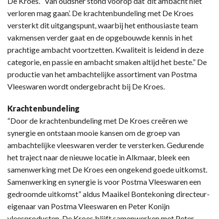
De Kroes. “Van oudsher stond voorop dat ‘dit ambacht niet
verloren mag gaan’. De krachtenbundeling met De Kroes
versterkt dit uitgangspunt, waarbij het enthousiaste team
vakmensen verder gaat en de opgebouwde kennis in het
prachtige ambacht voortzetten. Kwaliteit is leidend in deze
categorie, en passie en ambacht smaken altijd het beste.” De
productie van het ambachtelijke assortiment van Postma
Vleeswaren wordt ondergebracht bij De Kroes.
Krachtenbundeling
“Door de krachtenbundeling met De Kroes creëren we
synergie en ontstaan mooie kansen om de groep van
ambachtelijke vleeswaren verder te versterken. Gedurende
het traject naar de nieuwe locatie in Alkmaar, bleek een
samenwerking met De Kroes een ongekend goede uitkomst.
Samenwerking en synergie is voor Postma Vleeswaren een
gedroomde uitkomst” aldus Maaikel Bontekoning directeur-
eigenaar van Postma Vleeswaren en Peter Konijn
vleesproducten. De Kroes blijft samenwerken met Peter