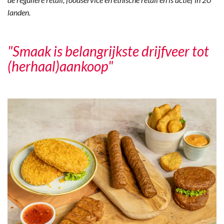
landen.
"Smaak is belangrijkste drijfveer tot
(herhaal)aankoop"