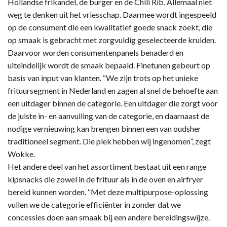
Hollandse frikandel, de burger en de Chili Rib. Allemaal niet
weg te denken uit het vriesschap. Daarmee wordt ingespeeld
op de consument die een kwalitatief goede snack zoekt, die
op smaak is gebracht met zorgvuldig geselecteerde kruiden.
Daarvoor worden consumentenpanels benaderd en
uiteindelijk wordt de smaak bepaald. Finetunen gebeurt op
basis van input van klanten. “We zijn trots op het unieke
frituursegment in Nederland en zagen al snel de behoefte aan
een uitdager binnen de categorie. Een uitdager die zorgt voor
de juiste in- en aanvulling van de categorie, en daarnaast de
nodige vernieuwing kan brengen binnen een van oudsher
traditioneel segment. Die plek hebben wij ingenomen”, zegt
Wokke.
Het andere deel van het assortiment bestaat uit een range
kipsnacks die zowel in de frituur als in de oven en airfryer
bereid kunnen worden. “Met deze multipurpose-oplossing
vullen we de categorie efficiënter in zonder dat we
concessies doen aan smaak bij een andere bereidingswijze.