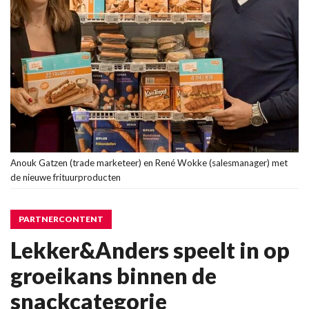
Anouk Gatzen (trade marketeer) en René Wokke (salesmanager) met
de nieuwe frituurproducten
PARTNERCONTENT
Lekker&Anders speelt in op
groeikans binnen de
snackcategorie