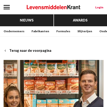
Login
NIEUWS
AWARDS
Ondernemers
Fabrikanten
Formules
Slijterijen
Onde
Terug naar de voorpagina