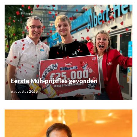
Eerste Müh-prijsfles gevonden
6 augustus 2026