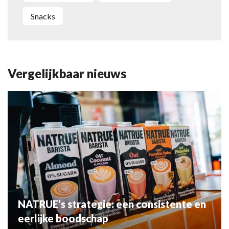
snacks
Vergelijkbaar nieuws
NATRUE’s strategie: een consistente en
eerlijke boodschap