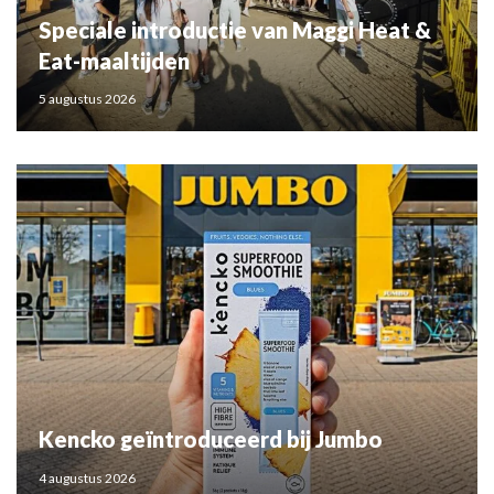
Speciale introductie van Maggi Heat &
Eat-maaltijden
5 augustus 2026
Kencko geïntroduceerd bij Jumbo
4 augustus 2026