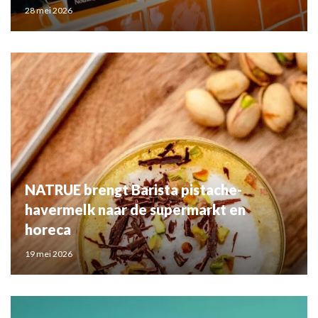
28 mei 2026
NATRUE brengt Barista pistache-
havermelk naar de supermarkt en
horeca
19 mei 2026