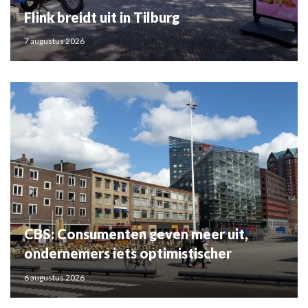
Flink breidt uit in Tilburg
7 augustus 2026
CBS: Consumenten geven meer uit,
ondernemers iets optimistischer
6 augustus 2026