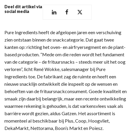
Deel dit artikel via
social media
Pure Ingredients heeft de afgelopen jaren een verschuiving
zien ontstaan binnen de snackcategorie. Dat gaat twee
kanten op: richting het oven- en airfryersegment en de plant-
based producten. “Mede om die reden wordt het fundament
van de categorie – de frituursnacks – steeds meer uit het oog
verloren”, licht René Wokke, salesmanager bij Pure
Ingredients toe. De fabrikant zag de ruimte en heeft een
nieuwe snacklijn ontwikkelt die inspeelt op de wensen en
behoeften van de frituursnackconsument. Goede kwaliteit en
smaak zijn daarbij belangrijk, maar een recente ontwikkeling
waarmee rekening is gehouden, is dat varkensvlees vaak als
barrière wordt gezien, aldus Gatzen. Het assortiment is
momenteel al beschikbaar bij Plus, Coop, Hoogvliet,
DekaMarkt, Nettorama, Boon’s Markt en Poiesz.