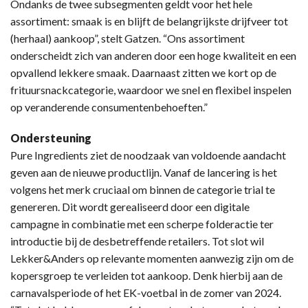
Ondanks de twee subsegmenten geldt voor het hele
assortiment: smaak is en blijft de belangrijkste drijfveer tot
(herhaal) aankoop”, stelt Gatzen. “Ons assortiment
onderscheidt zich van anderen door een hoge kwaliteit en een
opvallend lekkere smaak. Daarnaast zitten we kort op de
frituursnackcategorie, waardoor we snel en flexibel inspelen
op veranderende consumentenbehoeften.”
Ondersteuning
Pure Ingredients ziet de noodzaak van voldoende aandacht
geven aan de nieuwe productlijn. Vanaf de lancering is het
volgens het merk cruciaal om binnen de categorie trial te
genereren. Dit wordt gerealiseerd door een digitale
campagne in combinatie met een scherpe folderactie ter
introductie bij de desbetreffende retailers. Tot slot wil
Lekker&Anders op relevante momenten aanwezig zijn om de
kopersgroep te verleiden tot aankoop. Denk hierbij aan de
carnavalsperiode of het EK-voetbal in de zomer van 2024.