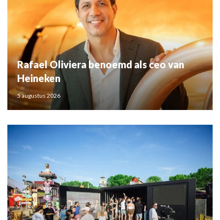
Rafael Oliviera benoemd als ceo van
Heineken
5 augustus 2026