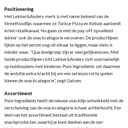
Positionering
Het Lekker&Anders-merk is met name bekend van de
Streetfoodlijn, waarmee ze Turkse Pizza en Kebab aanbiedt
in het retailkanaal. Nu gaan ze met de pay-off ‘opvallend
lekker’ ook de snackcategorie veroveren. De productlijnen
lijken op het eerste oog uit elkaar te liggen, maar niets is
minder waar. “Qua doelgroep zijn er veel gelijkenissen. Met
beide productlijnen richt Lekker&Anders zich voornamelijk
op huishoudens met kinderen. Pure Ingredients zet daarmee
de ambitie extra kracht bij om een serieuze rol te spelen
binnen de snackcategorie”, zegt Gatzen.
Assortiment
Pure Ingredients heeft de nieuwe snacklijn ontwikkeld met de
verschuiving van de snackcategorie in haar achterhoofd. Een
deel van het assortiment bestaat uit traditionele
snackproducten, waarbij je kunt denken aan de oer-