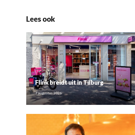
Lees ook
Flink breidt uit in Tilburg
7 augustus 2026