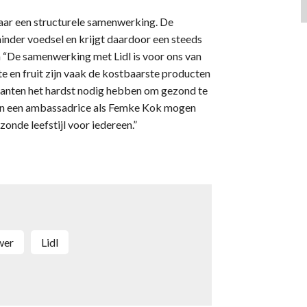
aar een structurele samenwerking. De
inder voedsel en krijgt daardoor een steeds
 “De samenwerking met Lidl is voor ons van
e en fruit zijn vaak de kostbaarste producten
klanten het hardst nodig hebben om gezond te
van een ambassadrice als Femke Kok mogen
onde leefstijl voor iedereen.”
wer
Lidl