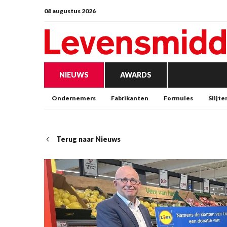
08 augustus 2026
NIEUWS
AWARDS
Ondernemers
Fabrikanten
Formules
Slijte
Terug naar Nieuws