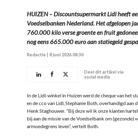
HUIZEN – Discountsupermarkt Lidl heeft ee
Voedselbanken Nederland. Het afgelopen jaa
760.000 kilo verse groente en fruit gedonee
nog eens 665.000 euro aan statiegeld gespa
Redactie
|
8 juni 2026 08:30
Deel dit artikel via
social media
In de Lidl-winkel in Huizen werd de cheque van het
en de cco van Lidl, Stephanie Both, overhandigd aan
Henk Staghouwer. “Bij deze wil ik onze klanten harte
bij aan de missie van de Voedselbank om (gezonde) v
armoedegrens leven”, vertelt Both.