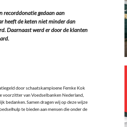
n recorddonatie gedaan aan
r heeft de keten niet minder dan
rd. Daarnaast werd er door de klanten
ard.
 statiegeld door schaatskampioene Femke Kok
 de voorzitter van Voedselbanken Nederland,
lijk bedanken. Samen dragen wij op deze wijze
oedselhulp te bieden aan mensen die onder de