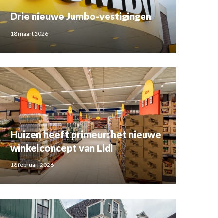
Drie nieuwe Jumbo-vestigingen
18 maart 2026
Huizen heeft primeur: het nieuwe
winkelconcept van Lidl
18 februari 2026