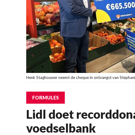
Henk Staghouwer neemt de cheque in ontvangst van Stephanie
FORMULES
Lidl doet recorddon
voedselbank