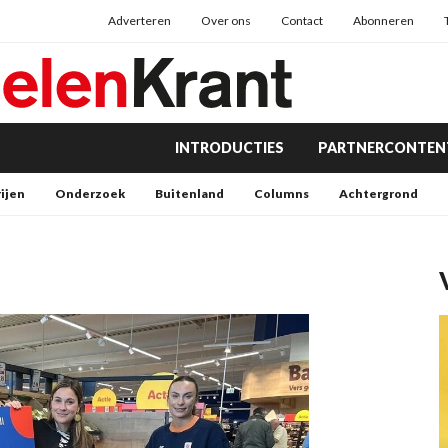
Adverteren
Over ons
Contact
Abonneren
INTRODUCTIES
PARTNERCONTEN
rijen
Onderzoek
Buitenland
Columns
Achtergrond