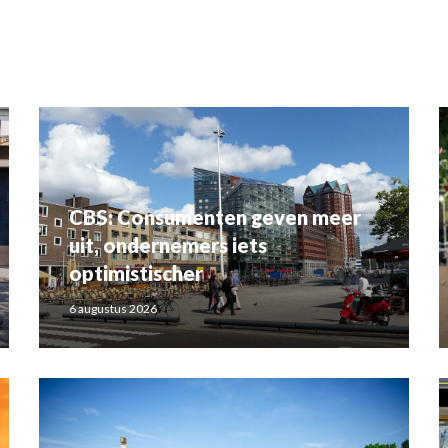
CBS: Consumenten geven meer
uit, ondernemers iets
optimistischer
6 augustus 2026