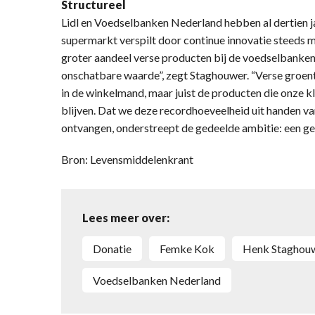
Structureel
Lidl en Voedselbanken Nederland hebben al dertien j
supermarkt verspilt door continue innovatie steeds m
groter aandeel verse producten bij de voedselbanken
onschatbare waarde”, zegt Staghouwer. “Verse groent
in de winkelmand, maar juist de producten die onze 
blijven. Dat we deze recordhoeveelheid uit handen 
ontvangen, onderstreept de gedeelde ambitie: een gez
Bron: Levensmiddelenkrant
Lees meer over:
donatie
Femke Kok
Henk Staghou
Voedselbanken Nederland