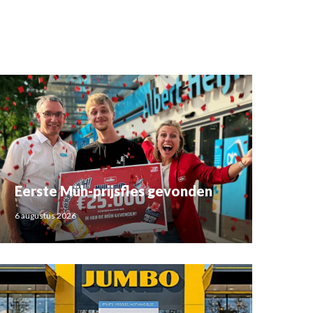
Eerste Müh-prijsfles gevonden
6 augustus 2026