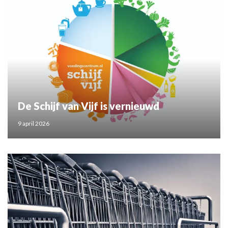
De Schijf van Vijf is vernieuwd
9 april 2026