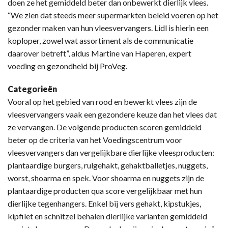
doen ze het gemiddeld beter dan onbewerkt dierlijk vlees.
“We zien dat steeds meer supermarkten beleid voeren op het
gezonder maken van hun vleesvervangers. Lidl is hierin een
koploper, zowel wat assortiment als de communicatie
daarover betreft”, aldus Martine van Haperen, expert
voeding en gezondheid bij ProVeg.
Categorieën
Vooral op het gebied van rood en bewerkt vlees zijn de
vleesvervangers vaak een gezondere keuze dan het vlees dat
ze vervangen. De volgende producten scoren gemiddeld
beter op de criteria van het Voedingscentrum voor
vleesvervangers dan vergelijkbare dierlijke vleesproducten:
plantaardige burgers, rulgehakt, gehaktballetjes, nuggets,
worst, shoarma en spek. Voor shoarma en nuggets zijn de
plantaardige producten qua score vergelijkbaar met hun
dierlijke tegenhangers. Enkel bij vers gehakt, kipstukjes,
kipfilet en schnitzel behalen dierlijke varianten gemiddeld