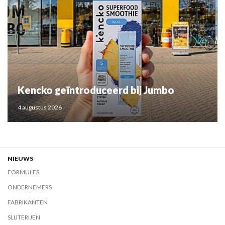
Kencko geïntroduceerd bij Jumbo
4 augustus 2026
NIEUWS
FORMULES
ONDERNEMERS
FABRIKANTEN
SLIJTERIJEN