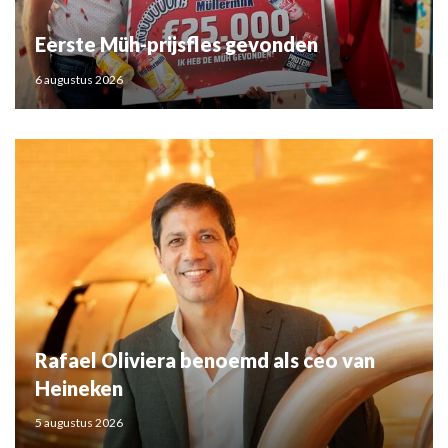
Eerste Müh-prijsfles gevonden
6 augustus 2026
Rafael Oliviera benoemd als ceo van
Heineken
5 augustus 2026