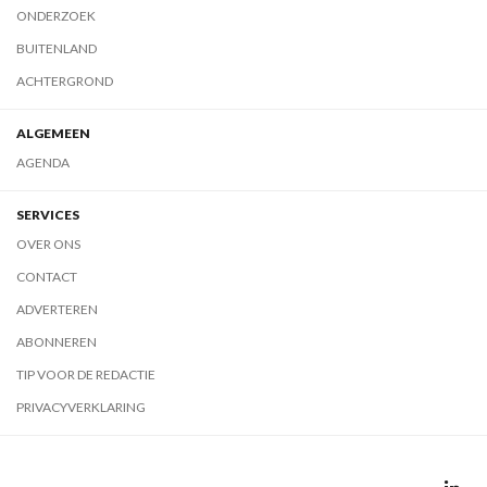
ONDERZOEK
BUITENLAND
ACHTERGROND
ALGEMEEN
AGENDA
SERVICES
OVER ONS
CONTACT
ADVERTEREN
ABONNEREN
TIP VOOR DE REDACTIE
PRIVACYVERKLARING