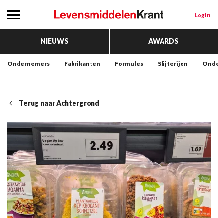
Login
NIEUWS
AWARDS
Ondernemers
Fabrikanten
Formules
Slijterijen
Onde
Terug naar Achtergrond