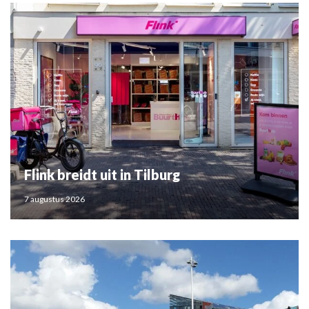
Flink breidt uit in Tilburg
7 augustus 2026