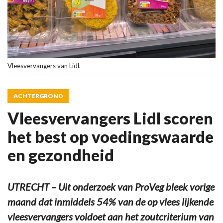
Vleesvervangers van Lidl.
ACHTERGROND
Vleesvervangers Lidl scoren
het best op voedingswaarde
en gezondheid
UTRECHT – Uit onderzoek van ProVeg bleek vorige
maand dat inmiddels 54% van de op vlees lijkende
vleesvervangers voldoet aan het zoutcriterium van