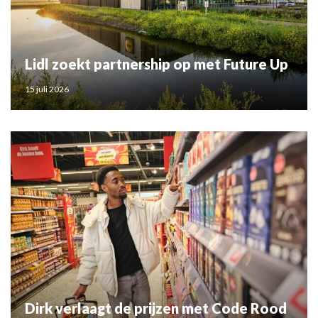
Lidl zoekt partnership op met Future Up
15 juli 2026
Dirk verlaagt de prijzen met Code Rood