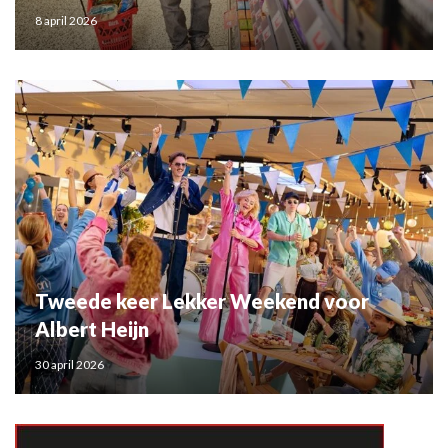
8 april 2026
Tweede keer Lekker Weekend voor
Albert Heijn
30 april 2026