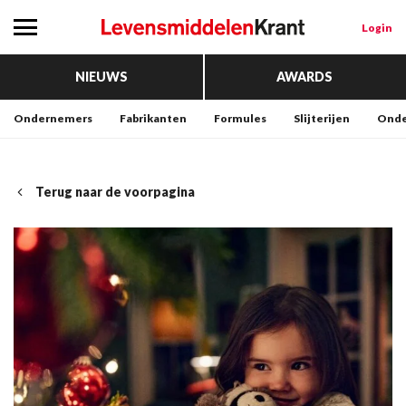
Login
NIEUWS
AWARDS
Ondernemers
Fabrikanten
Formules
Slijterijen
Onde
Terug naar de voorpagina