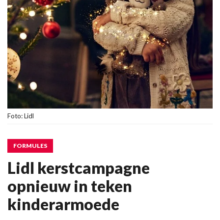
Foto: Lidl
FORMULES
Lidl kerstcampagne
opnieuw in teken
kinderarmoede