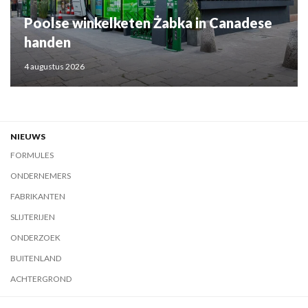
Poolse winkelketen Żabka in Canadese
handen
4 augustus 2026
NIEUWS
FORMULES
ONDERNEMERS
FABRIKANTEN
SLIJTERIJEN
ONDERZOEK
BUITENLAND
ACHTERGROND