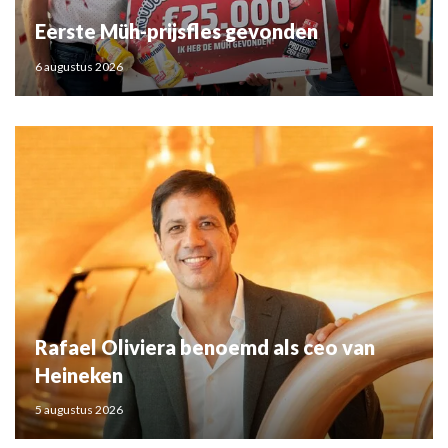
Eerste Müh-prijsfles gevonden
6 augustus 2026
Rafael Oliviera benoemd als ceo van
Heineken
5 augustus 2026