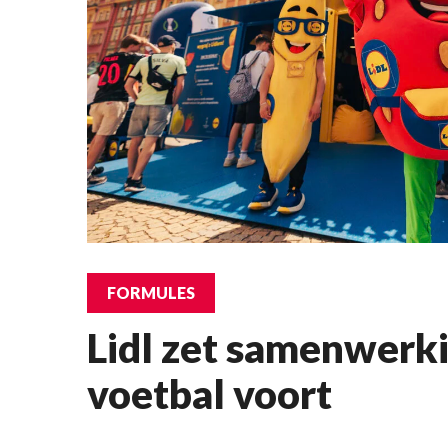
FORMULES
Lidl zet samenwerk
voetbal voort