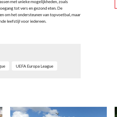
rrassen met unieke mogelijkheden, zoals
 toegang tot vers en gezond eten. De
leen om het ondersteunen van topvoetbal, maar
e leefstijl voor iedereen.
gue
UEFA Europa League