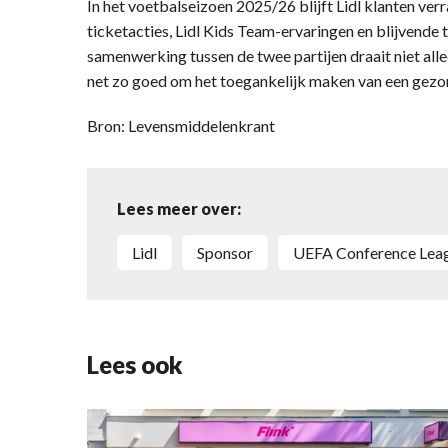
In het voetbalseizoen 2025/26 blijft Lidl klanten ve
ticketacties, Lidl Kids Team-ervaringen en blijvende
samenwerking tussen de twee partijen draait niet al
net zo goed om het toegankelijk maken van een gezond
Bron: Levensmiddelenkrant
Lees meer over:
Lidl
Sponsor
UEFA Conference Lea
Lees ook