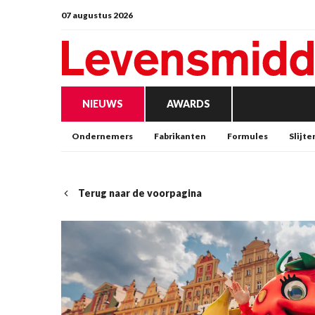
07 augustus 2026
NIEUWS
AWARDS
Ondernemers
Fabrikanten
Formules
Slijte
Terug naar de voorpagina