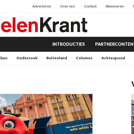
Adverteren
Over ons
Contact
Abonneren
INTRODUCTIES
PARTNERCONTEN
rijen
Onderzoek
Buitenland
Columns
Achtergrond