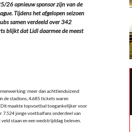
25/26 opnieuw sponsor zijn van de
gue. Tijdens het afgelopen seizoen
lubs samen verdeeld over 342
ts blijkt dat Lidl daarmee de meest
 samenwerking: meer dan achttienduizend
in de stadions, 4.685 tickets waren
. Dit maakte topvoetbal toegankelijker voor
aar 7.524 jonge voetbalfans onderdeel van
 veld staan en een wedstrijddag beleven.