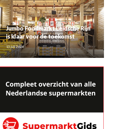
Jumbo Foodmarkt Leidsche Rijn
is klaar voor de toekomst
15 juli 2026