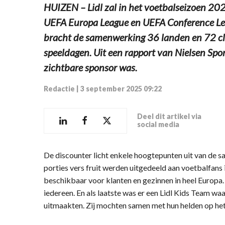
HUIZEN – Lidl zal in het voetbalseizoen 20
UEFA Europa League en UEFA Conference Lea
bracht de samenwerking 36 landen en 72 c
speeldagen. Uit een rapport van Nielsen Spor
zichtbare sponsor was.
Redactie
|
3 september 2025 09:22
Deel dit artikel via
social media
De discounter licht enkele hoogtepunten uit van de
porties vers fruit werden uitgedeeld aan voetbalfans 
beschikbaar voor klanten en gezinnen in heel Europa
iedereen. En als laatste was er een Lidl Kids Team w
uitmaakten. Zij mochten samen met hun helden op het