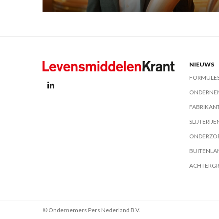
NIEUWS
FORMULE
ONDERNE
FABRIKAN
SLIJTERIJE
ONDERZO
BUITENLA
ACHTERG
© Ondernemers Pers Nederland B.V.