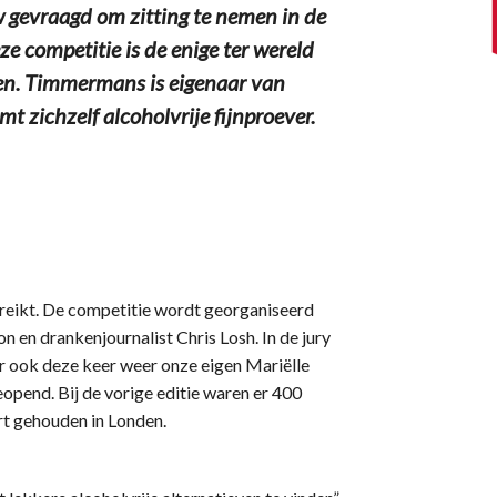
gevraagd om zitting te nemen in de
e competitie is de enige ter wereld
nken. Timmermans is eigenaar van
 zichzelf alcoholvrije fijnproever.
reikt. De competitie wordt georganiseerd
n en drankenjournalist Chris Losh. In de jury
er ook deze keer weer onze eigen Mariëlle
opend. Bij de vorige editie waren er 400
art gehouden in Londen.