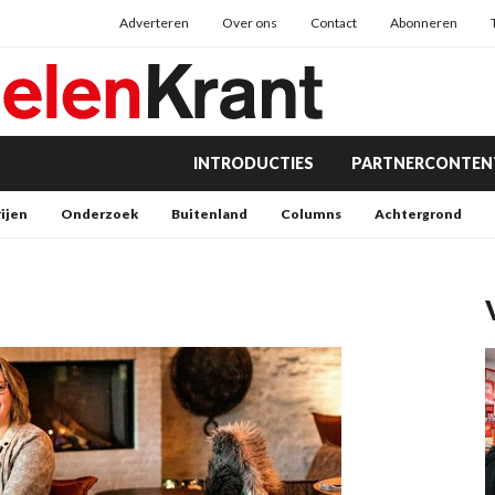
Adverteren
Over ons
Contact
Abonneren
INTRODUCTIES
PARTNERCONTEN
rijen
Onderzoek
Buitenland
Columns
Achtergrond