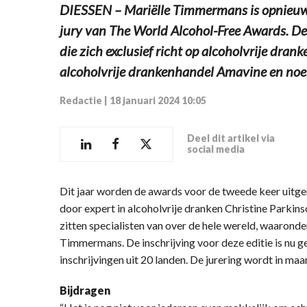
DIESSEN – Mariëlle Timmermans is opnieuw 
jury van The World Alcohol-Free Awards. Dez
die zich exclusief richt op alcoholvrije dra
alcoholvrije drankenhandel Amavine en noemt
Redactie
|
18 januari 2024 10:05
Deel dit artikel via
social media
Dit jaar worden de awards voor de tweede keer uitge
door expert in alcoholvrije dranken Christine Parkinso
zitten specialisten van over de hele wereld, waarond
Timmermans. De inschrijving voor deze editie is nu ge
inschrijvingen uit 20 landen. De jurering wordt in ma
Bijdragen