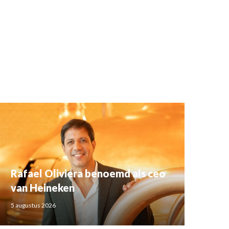
Rafael Oliviera benoemd als ceo
van Heineken
5 augustus 2026