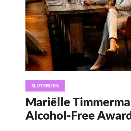
SLIJTERIJEN
Mariëlle Timmerman
Alcohol-Free Awar