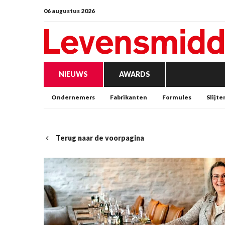
06 augustus 2026
NIEUWS
AWARDS
Ondernemers
Fabrikanten
Formules
Slijte
Terug naar de voorpagina