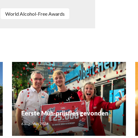
World Alcohol-Free Awards
Eerste Müh-prijsfles gevonden
6 augustus 2026