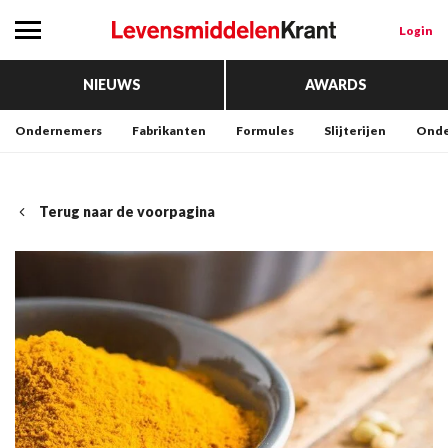
Login
NIEUWS
AWARDS
Ondernemers
Fabrikanten
Formules
Slijterijen
Onde
Terug naar de voorpagina