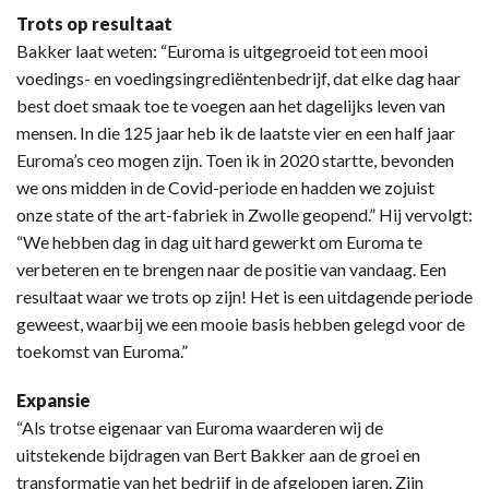
Trots op resultaat
Bakker laat weten: “Euroma is uitgegroeid tot een mooi
voedings- en voedingsingrediëntenbedrijf, dat elke dag haar
best doet smaak toe te voegen aan het dagelijks leven van
mensen. In die 125 jaar heb ik de laatste vier en een half jaar
Euroma’s ceo mogen zijn. Toen ik in 2020 startte, bevonden
we ons midden in de Covid-periode en hadden we zojuist
onze state of the art-fabriek in Zwolle geopend.” Hij vervolgt:
“We hebben dag in dag uit hard gewerkt om Euroma te
verbeteren en te brengen naar de positie van vandaag. Een
resultaat waar we trots op zijn! Het is een uitdagende periode
geweest, waarbij we een mooie basis hebben gelegd voor de
toekomst van Euroma.”
Expansie
“Als trotse eigenaar van Euroma waarderen wij de
uitstekende bijdragen van Bert Bakker aan de groei en
transformatie van het bedrijf in de afgelopen jaren. Zijn