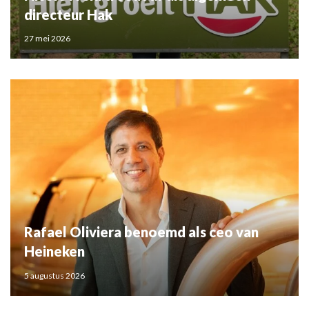
directeur Hak
27 mei 2026
Rafael Oliviera benoemd als ceo van
Heineken
5 augustus 2026