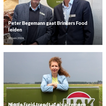
Peter Begemann gaat Brinkers Food
leiden
30 juni 2026
Nicole Freid treedt af als algemeen