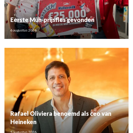
Eerste Müh-prijsfles gevonden
6 augustus 2026
Rafael Oliviera benoemd als ceo van
Heineken
5 augustus 2026