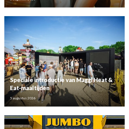
Speciale introductie van Maggi Heat &
Eat-maaltijden
5 augustus 2026