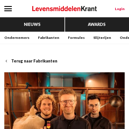
Login
NIEUWS
AWARDS
Ondernemers
Fabrikanten
Formules
Slijterijen
Onde
Terug naar Fabrikanten