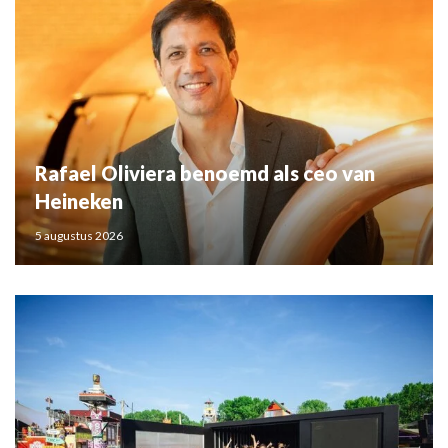
Rafael Oliviera benoemd als ceo van
Heineken
5 augustus 2026