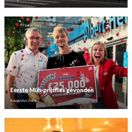
Eerste Müh-prijsfles gevonden
6 augustus 2026