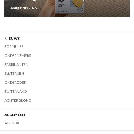
4 augustus 2026
NIEUWS
FORMULES
ONDERNEMERS
FABRIKANTEN
SLIJTERIJEN
ONDERZOEK
BUITENLAND
ACHTERGROND
ALGEMEEN
AGENDA