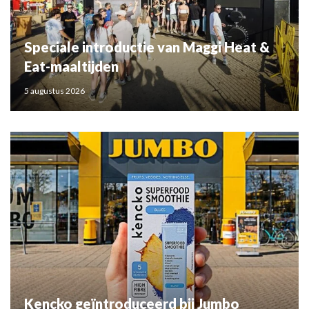
Speciale introductie van Maggi Heat &
Eat-maaltijden
5 augustus 2026
Kencko geïntroduceerd bij Jumbo