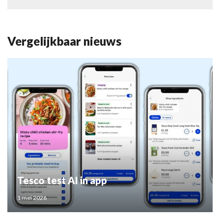
Vergelijkbaar nieuws
Tesco test AI in app
1 mei 2026