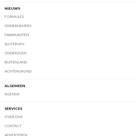
NIEUWS
FORMULES
ONDERNEMERS
FABRIKANTEN
SLIJTERIJEN
ONDERZOEK
BUITENLAND
ACHTERGROND
ALGEMEEN
AGENDA
SERVICES
OVER ONS
CONTACT
ADVERTEREN