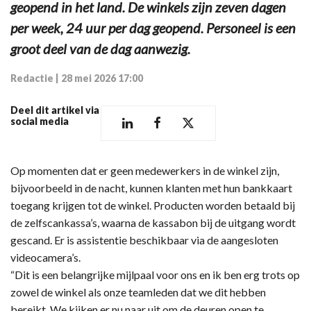
geopend in het land. De winkels zijn zeven dagen
per week, 24 uur per dag geopend. Personeel is een
groot deel van de dag aanwezig.
Redactie
|
28 mei 2026 17:00
Deel dit artikel via
social media
Op momenten dat er geen medewerkers in de winkel zijn,
bijvoorbeeld in de nacht, kunnen klanten met hun bankkaart
toegang krijgen tot de winkel. Producten worden betaald bij
de zelfscankassa’s, waarna de kassabon bij de uitgang wordt
gescand. Er is assistentie beschikbaar via de aangesloten
videocamera’s.
“Dit is een belangrijke mijlpaal voor ons en ik ben erg trots op
zowel de winkel als onze teamleden dat we dit hebben
bereikt. We kijken er nu naar uit om de deuren open te