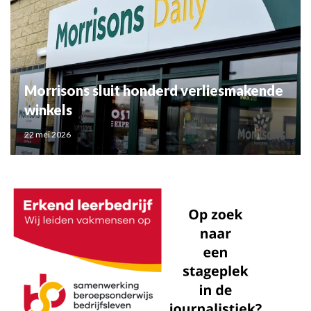
Morrisons sluit honderd verliesmakende
winkels
22 mei 2026