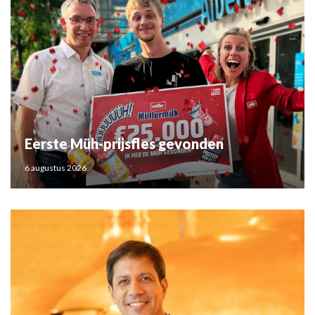
Eerste Müh-prijsfles gevonden
6 augustus 2026