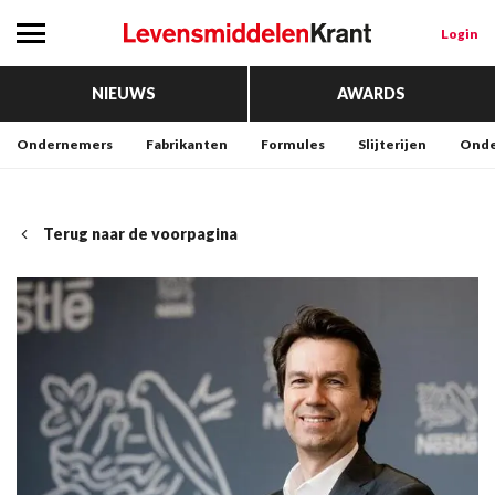
Login
NIEUWS
AWARDS
Ondernemers
Fabrikanten
Formules
Slijterijen
Onde
Terug naar de voorpagina