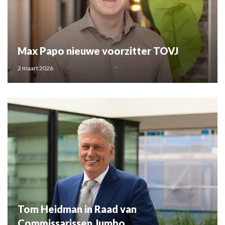
Max Papo nieuwe voorzitter TOVJ
2 maart 2026
Tom Heidman in Raad van
Commissarissen Jumbo