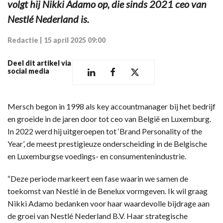
volgt hij Nikki Adamo op, die sinds 2021 ceo van
Nestlé Nederland is.
Redactie
|
15 april 2025 09:00
Deel dit artikel via
social media
Mersch begon in 1998 als key accountmanager bij het bedrijf
en groeide in de jaren door tot ceo van België en Luxemburg.
In 2022 werd hij uitgeroepen tot ‘Brand Personality of the
Year’, de meest prestigieuze onderscheiding in de Belgische
en Luxemburgse voedings- en consumentenindustrie.
“Deze periode markeert een fase waarin we samen de
toekomst van Nestlé in de Benelux vormgeven. Ik wil graag
Nikki Adamo bedanken voor haar waardevolle bijdrage aan
de groei van Nestlé Nederland B.V. Haar strategische