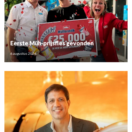
Eerste Müh-prijsfles gevonden
6 augustus 2026