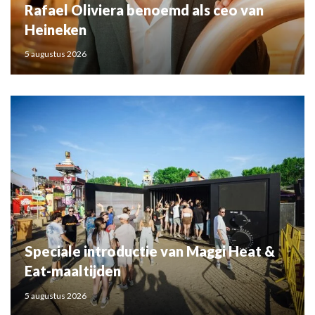
Rafael Oliviera benoemd als ceo van
Heineken
5 augustus 2026
Speciale introductie van Maggi Heat &
Eat-maaltijden
5 augustus 2026