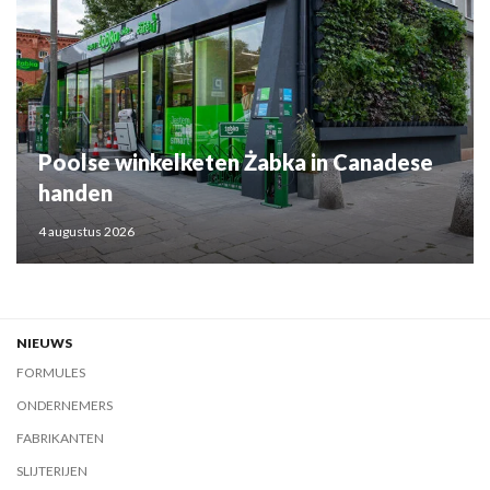
Poolse winkelketen Żabka in Canadese
handen
4 augustus 2026
NIEUWS
FORMULES
ONDERNEMERS
FABRIKANTEN
SLIJTERIJEN