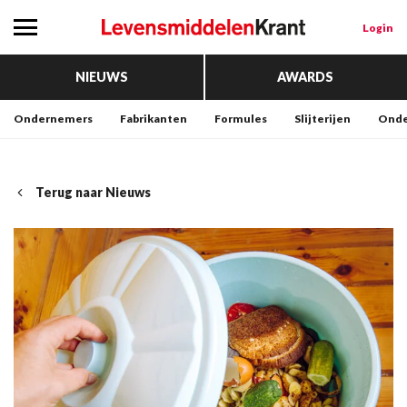
Login
NIEUWS
AWARDS
Ondernemers
Fabrikanten
Formules
Slijterijen
Onde
Terug naar Nieuws