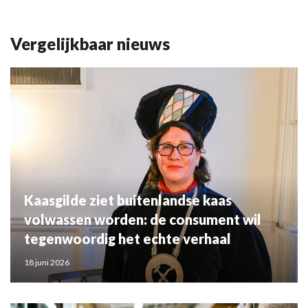
Vergelijkbaar nieuws
Kaasgilde ziet buitenlandse kaas
volwassen worden: de consument wil
tegenwoordig het echte verhaal
18 juni 2026