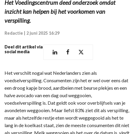
Het Voedingscentrum deed onderzoek omdat
inzicht kan helpen bij het voorkomen van
verspilling.
Redactie
|
2 juni 2025 16:29
Deel dit artikel via
social media
Het verschilt nogal wat Nederlanders zien als
voedselverspilling. Consumenten zijn het er wel over eens dat
een droog kapje brood, aardbeien met beurse plekjes en een
halve avocado van een dag oud weggooien,
voedselverspilling is. Dat geldt ook voor overblijfsels van je
avondeten weggooien. Maar liefst 83% ziet dit als verspilling,
maar als hetzelfde restje eten wordt weggegooid als het te
lang in de koelkast staat, zien de meeste consumenten dit niet
als verspilling. Melk weggooien als het over de datum is, vindt