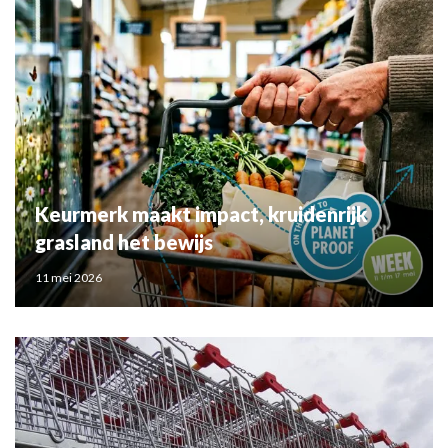
Keurmerk maakt impact, kruidenrijk
grasland het bewijs
11 mei 2026