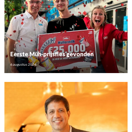
Eerste Müh-prijsfles gevonden
6 augustus 2026