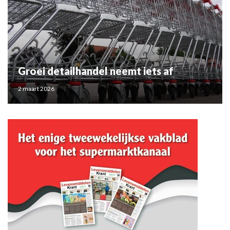
Groei detailhandel neemt iets af
2 maart 2026