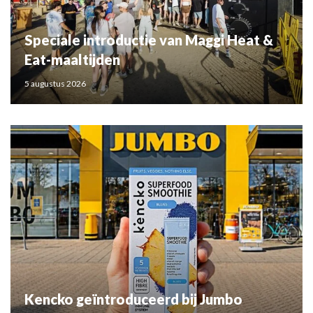
Speciale introductie van Maggi Heat &
Eat-maaltijden
5 augustus 2026
Kencko geïntroduceerd bij Jumbo