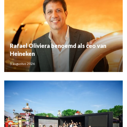
Rafael Oliviera benoemd als ceo van
Heineken
5 augustus 2026