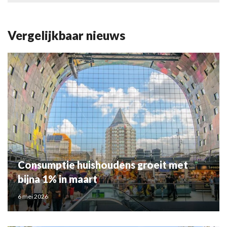
Vergelijkbaar nieuws
Consumptie huishoudens groeit met
bijna 1% in maart
6 mei 2026