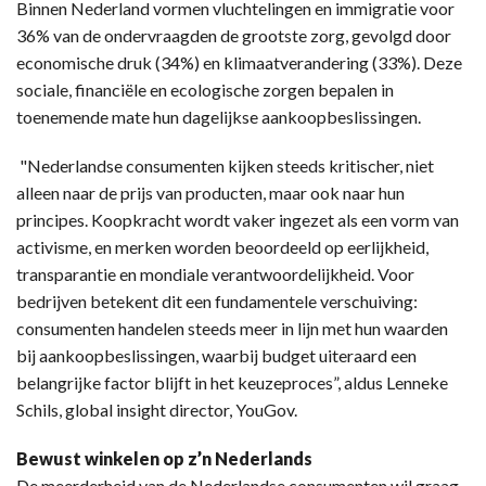
Binnen Nederland vormen vluchtelingen en immigratie voor
36% van de ondervraagden de grootste zorg, gevolgd door
economische druk (34%) en klimaatverandering (33%). Deze
sociale, financiële en ecologische zorgen bepalen in
toenemende mate hun dagelijkse aankoopbeslissingen.
"Nederlandse consumenten kijken steeds kritischer, niet
alleen naar de prijs van producten, maar ook naar hun
principes. Koopkracht wordt vaker ingezet als een vorm van
activisme, en merken worden beoordeeld op eerlijkheid,
transparantie en mondiale verantwoordelijkheid. Voor
bedrijven betekent dit een fundamentele verschuiving:
consumenten handelen steeds meer in lijn met hun waarden
bij aankoopbeslissingen, waarbij budget uiteraard een
belangrijke factor blijft in het keuzeproces”, aldus Lenneke
Schils, global insight director, YouGov.
Bewust winkelen op z’n Nederlands
De meerderheid van de Nederlandse consumenten wil graag