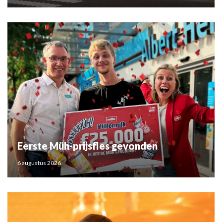
Eerste Müh-prijsfles gevonden
6 augustus 2026