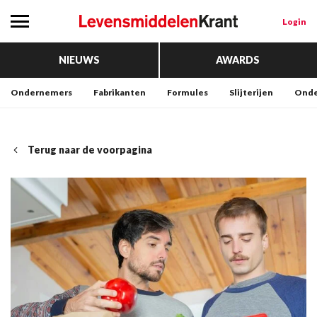
Login
NIEUWS
AWARDS
Ondernemers
Fabrikanten
Formules
Slijterijen
Onde
Terug naar de voorpagina