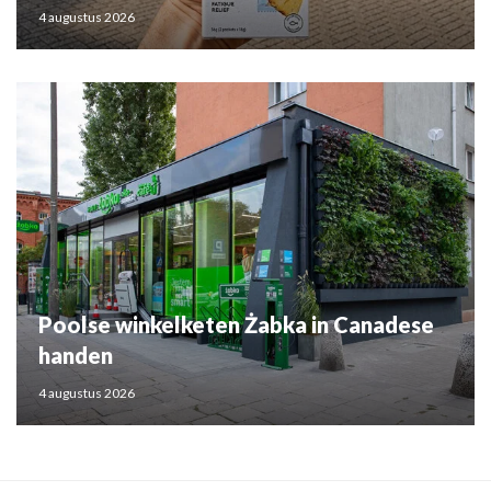
4 augustus 2026
Poolse winkelketen Żabka in Canadese
handen
4 augustus 2026