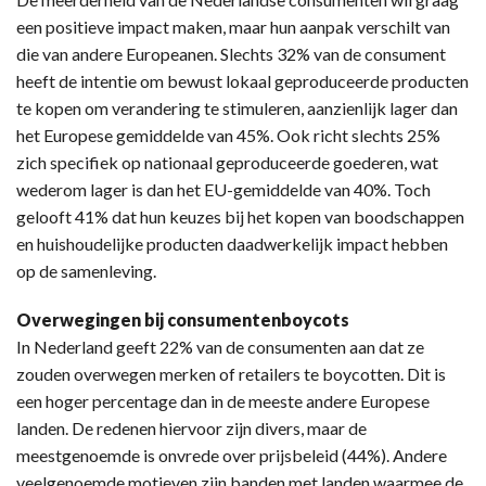
een positieve impact maken, maar hun aanpak verschilt van
die van andere Europeanen. Slechts 32% van de consument
heeft de intentie om bewust lokaal geproduceerde producten
te kopen om verandering te stimuleren, aanzienlijk lager dan
het Europese gemiddelde van 45%. Ook richt slechts 25%
zich specifiek op nationaal geproduceerde goederen, wat
wederom lager is dan het EU-gemiddelde van 40%. Toch
gelooft 41% dat hun keuzes bij het kopen van boodschappen
en huishoudelijke producten daadwerkelijk impact hebben
op de samenleving.
Overwegingen bij consumentenboycots
In Nederland geeft 22% van de consumenten aan dat ze
zouden overwegen merken of retailers te boycotten. Dit is
een hoger percentage dan in de meeste andere Europese
landen. De redenen hiervoor zijn divers, maar de
meestgenoemde is onvrede over prijsbeleid (44%). Andere
veelgenoemde motieven zijn banden met landen waarmee de