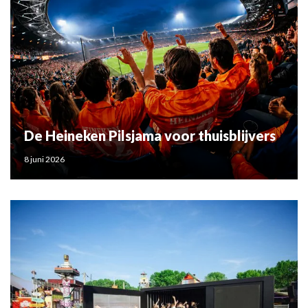
De Heineken Pilsjama voor thuisblijvers
8 juni 2026