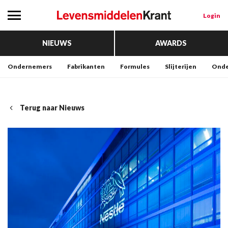
Login
NIEUWS
AWARDS
Ondernemers
Fabrikanten
Formules
Slijterijen
Onde
Terug naar Nieuws