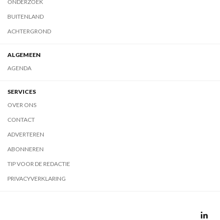
ONDERZOEK
BUITENLAND
ACHTERGROND
ALGEMEEN
AGENDA
SERVICES
OVER ONS
CONTACT
ADVERTEREN
ABONNEREN
TIP VOOR DE REDACTIE
PRIVACYVERKLARING