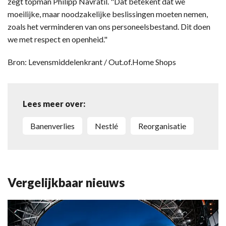
zegt topman Philipp Navratil. "Dat betekent dat we
moeilijke, maar noodzakelijke beslissingen moeten nemen,
zoals het verminderen van ons personeelsbestand. Dit doen
we met respect en openheid."
Bron: Levensmiddelenkrant / Out.of.Home Shops
Lees meer over:
banenverlies
Nestlé
reorganisatie
Vergelijkbaar nieuws