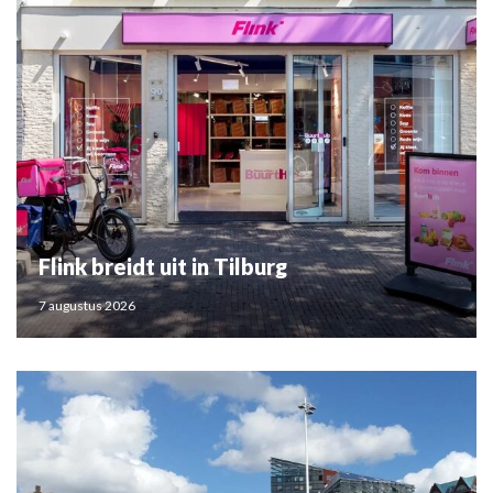
Flink breidt uit in Tilburg
7 augustus 2026