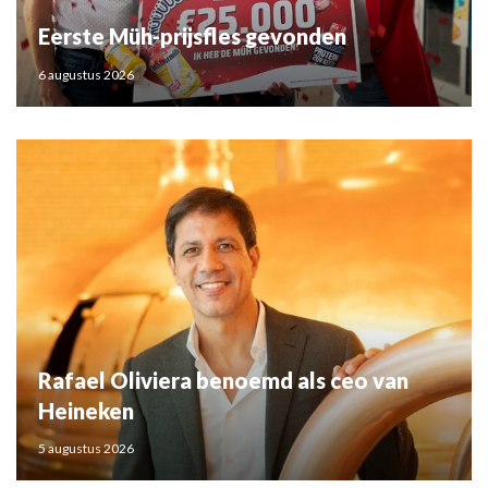
Eerste Müh-prijsfles gevonden
6 augustus 2026
Rafael Oliviera benoemd als ceo van
Heineken
5 augustus 2026