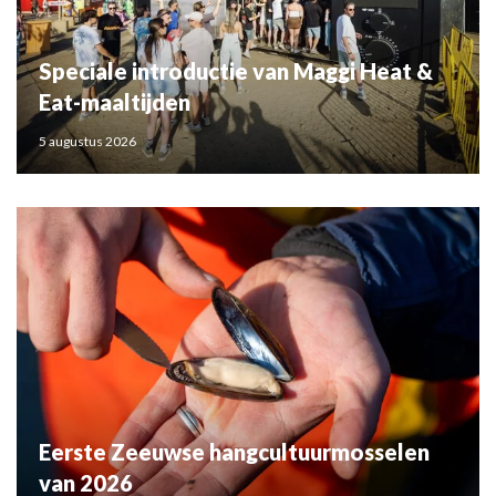
Speciale introductie van Maggi Heat &
Eat-maaltijden
5 augustus 2026
Eerste Zeeuwse hangcultuurmosselen
van 2026