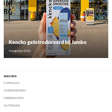
Kencko geïntroduceerd bij Jumbo
4 augustus 2026
NIEUWS
FORMULES
ONDERNEMERS
FABRIKANTEN
SLIJTERIJEN