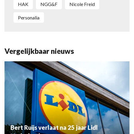
HAK
NGG&F
Nicole Freid
Personalia
Vergelijkbaar nieuws
Bert Ruijs verlaat na 25 jaar Lidl