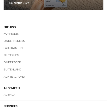
4 augustus 2026
NIEUWS
FORMULES
ONDERNEMERS
FABRIKANTEN
SLIJTERIJEN
ONDERZOEK
BUITENLAND
ACHTERGROND
ALGEMEEN
AGENDA
SERVICES