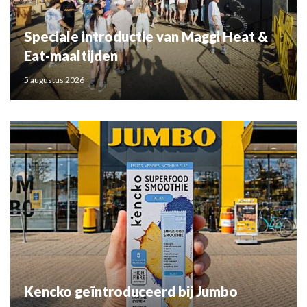
Speciale introductie van Maggi Heat &
Eat-maaltijden
5 augustus 2026
Kencko geïntroduceerd bij Jumbo