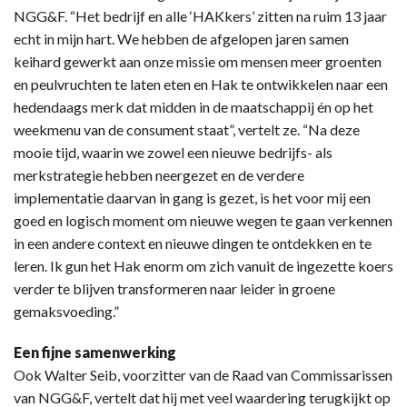
NGG&F. “Het bedrijf en alle ‘HAKkers’ zitten na ruim 13 jaar
echt in mijn hart. We hebben de afgelopen jaren samen
keihard gewerkt aan onze missie om mensen meer groenten
en peulvruchten te laten eten en Hak te ontwikkelen naar een
hedendaags merk dat midden in de maatschappij én op het
weekmenu van de consument staat”, vertelt ze. “Na deze
mooie tijd, waarin we zowel een nieuwe bedrijfs- als
merkstrategie hebben neergezet en de verdere
implementatie daarvan in gang is gezet, is het voor mij een
goed en logisch moment om nieuwe wegen te gaan verkennen
in een andere context en nieuwe dingen te ontdekken en te
leren. Ik gun het Hak enorm om zich vanuit de ingezette koers
verder te blijven transformeren naar leider in groene
gemaksvoeding.”
Een fijne samenwerking
Ook Walter Seib, voorzitter van de Raad van Commissarissen
van NGG&F, vertelt dat hij met veel waardering terugkijkt op