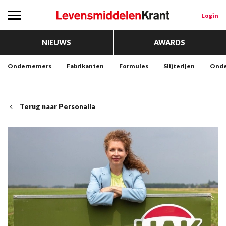
Login
NIEUWS
AWARDS
Ondernemers
Fabrikanten
Formules
Slijterijen
Onde
Terug naar Personalia