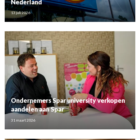
Nederland
13 juli 2026
Ondernemers Spar university verkopen
aandelen aan Spar
31 maart 2026