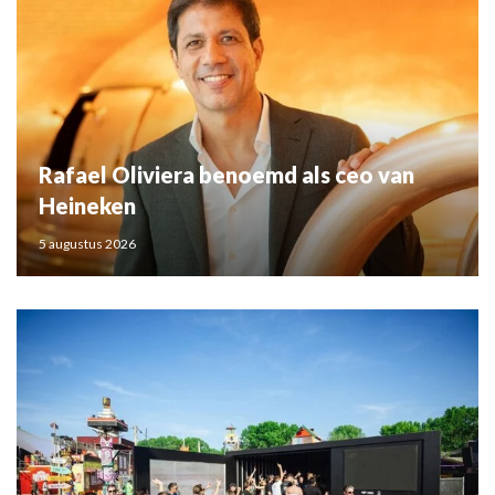
Rafael Oliviera benoemd als ceo van
Heineken
5 augustus 2026