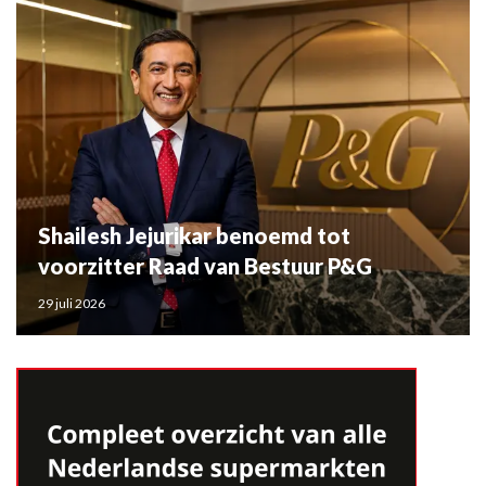
Shailesh Jejurikar benoemd tot
voorzitter Raad van Bestuur P&G
29 juli 2026