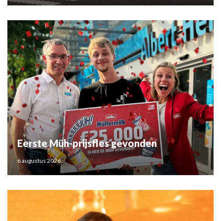
Eerste Müh-prijsfles gevonden
6 augustus 2026