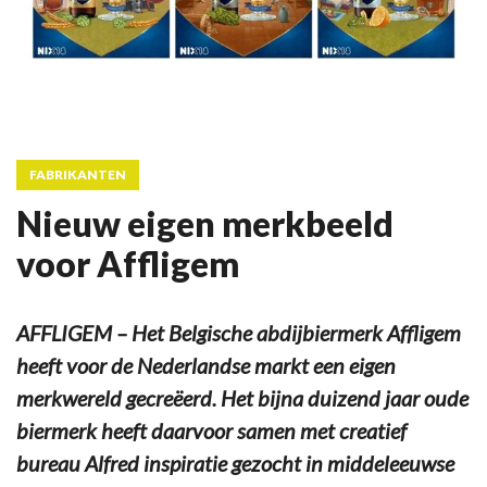
FABRIKANTEN
Nieuw eigen merkbeeld
voor Affligem
AFFLIGEM – Het Belgische abdijbiermerk Affligem
heeft voor de Nederlandse markt een eigen
merkwereld gecreëerd. Het bijna duizend jaar oude
biermerk heeft daarvoor samen met creatief
bureau Alfred inspiratie gezocht in middeleeuwse