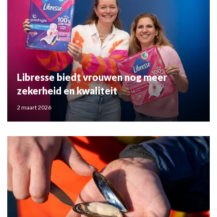
Libresse biedt vrouwen nog meer
zekerheid en kwaliteit
2 maart 2026