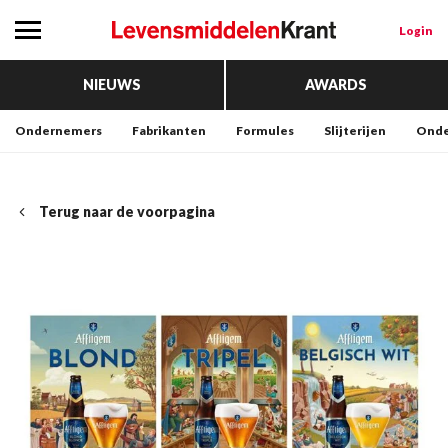
Login
NIEUWS
AWARDS
Ondernemers
Fabrikanten
Formules
Slijterijen
Onde
Terug naar de voorpagina