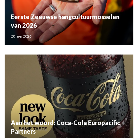
Eerste Zeeuwse hangcultuurmosselen
van 2026
20 mei 2026
Aan het woord: Coca-Cola Europacific
Partners