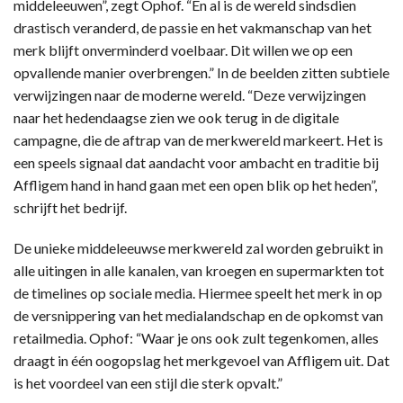
middeleeuwen”, zegt Ophof. “En al is de wereld sindsdien
drastisch veranderd, de passie en het vakmanschap van het
merk blijft onverminderd voelbaar. Dit willen we op een
opvallende manier overbrengen.” In de beelden zitten subtiele
verwijzingen naar de moderne wereld. “Deze verwijzingen
naar het hedendaagse zien we ook terug in de digitale
campagne, die de aftrap van de merkwereld markeert. Het is
een speels signaal dat aandacht voor ambacht en traditie bij
Affligem hand in hand gaan met een open blik op het heden”,
schrijft het bedrijf.
De unieke middeleeuwse merkwereld zal worden gebruikt in
alle uitingen in alle kanalen, van kroegen en supermarkten tot
de timelines op sociale media. Hiermee speelt het merk in op
de versnippering van het medialandschap en de opkomst van
retailmedia. Ophof: “Waar je ons ook zult tegenkomen, alles
draagt in één oogopslag het merkgevoel van Affligem uit. Dat
is het voordeel van een stijl die sterk opvalt.”