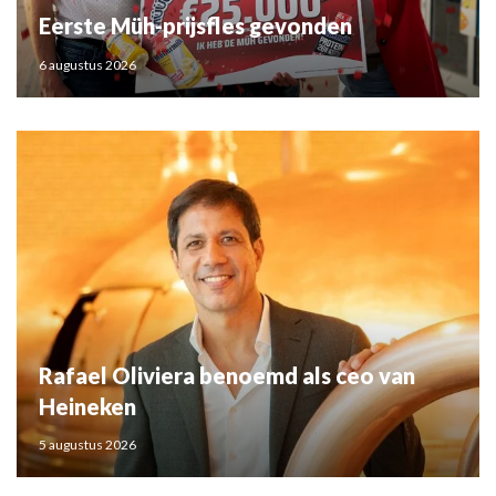
Eerste Müh-prijsfles gevonden
6 augustus 2026
Rafael Oliviera benoemd als ceo van
Heineken
5 augustus 2026