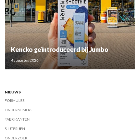
Kencko geïntroduceerd bij Jumbo
4 augustus 2026
NIEUWS
FORMULES
ONDERNEMERS
FABRIKANTEN
SLIJTERIJEN
ONDERZOEK