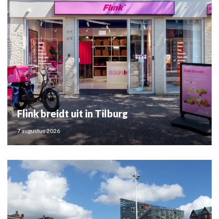
Flink breidt uit in Tilburg
7 augustus 2026