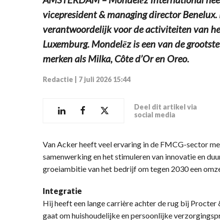
vicepresident & managing director Benelux. H
verantwoordelijk voor de activiteiten van he
Luxemburg. Mondelēz is een van de grootste
merken als Milka, Côte d’Or en Oreo.
Redactie
|
7 juli 2026 15:44
Deel dit artikel via
social media
Van Acker heeft veel ervaring in de FMCG-sector me
samenwerking en het stimuleren van innovatie en duurz
groeiambitie van het bedrijf om tegen 2030 een omzet 
Integratie
Hij heeft een lange carrière achter de rug bij Procter
gaat om huishoudelijke en persoonlijke verzorgingspr