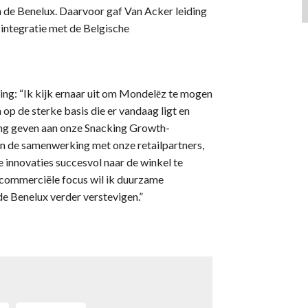
n de Benelux. Daarvoor gaf Van Acker leiding
 integratie met de Belgische
ing: “Ik kijk ernaar uit om Mondelēz te mogen
 op de sterke basis die er vandaag ligt en
ling geven aan onze Snacking Growth-
van de samenwerking met onze retailpartners,
 innovaties succesvol naar de winkel te
e commerciële focus wil ik duurzame
 de Benelux verder verstevigen.”