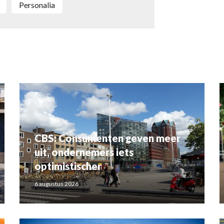
Personalia
CBS: Consumenten geven meer
uit, ondernemers iets
optimistischer
6 augustus 2026