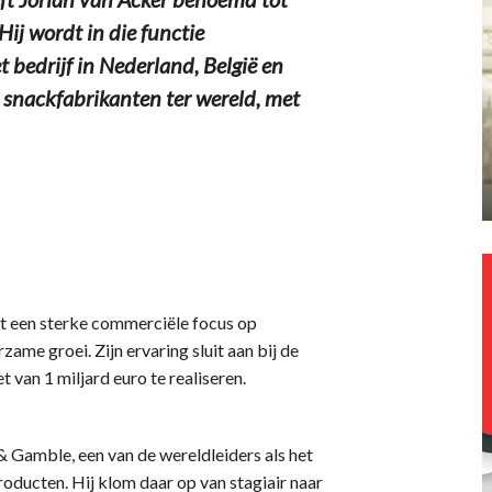
ij wordt in die functie
t bedrijf in Nederland, België en
 snackfabrikanten ter wereld, met
t een sterke commerciële focus op
ame groei. Zijn ervaring sluit aan bij de
van 1 miljard euro te realiseren.
 & Gamble, een van de wereldleiders als het
oducten. Hij klom daar op van stagiair naar