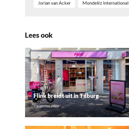
Jorian van Acker
Mondelēz International
Lees ook
Flink breidt uit in Tilburg
7 augustus 2026