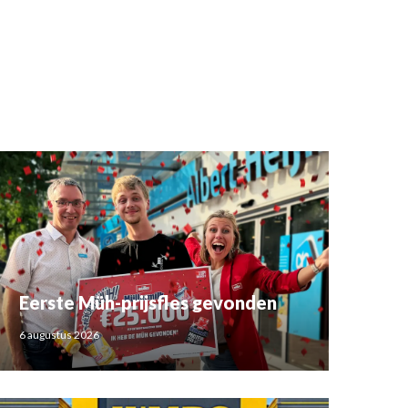
Eerste Müh-prijsfles gevonden
6 augustus 2026