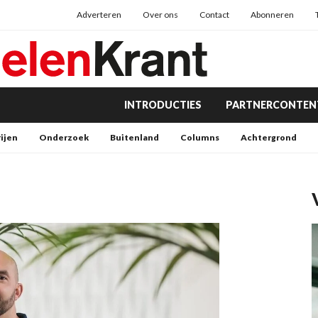
Adverteren
Over ons
Contact
Abonneren
INTRODUCTIES
PARTNERCONTEN
rijen
Onderzoek
Buitenland
Columns
Achtergrond