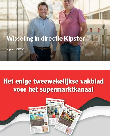
Wisseling in directie Kipster
2 juni 2026