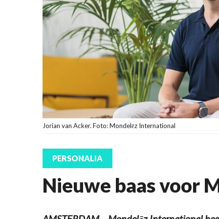
Jorian van Acker. Foto: Mondelēz International
PERSONALIA
Nieuwe baas voor 
AMSTERDAM – Mondelēz International heef