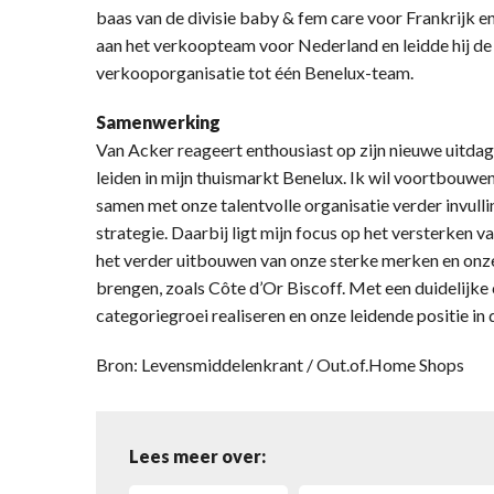
baas van de divisie baby & fem care voor Frankrijk e
aan het verkoopteam voor Nederland en leidde hij de
verkooporganisatie tot één Benelux-team.
Samenwerking
Van Acker reageert enthousiast op zijn nieuwe uitdag
leiden in mijn thuismarkt Benelux. Ik wil voortbouwen
samen met onze talentvolle organisatie verder invul
strategie. Daarbij ligt mijn focus op het versterken 
het verder uitbouwen van onze sterke merken en onze
brengen, zoals Côte d’Or Biscoff. Met een duidelijk
categoriegroei realiseren en onze leidende positie in
Bron: Levensmiddelenkrant / Out.of.Home Shops
Lees meer over: