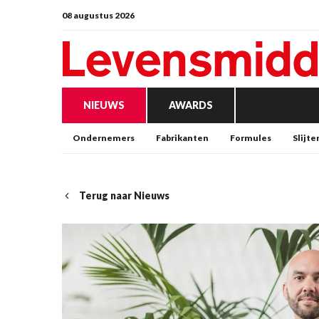
08 augustus 2026
NIEUWS
AWARDS
Ondernemers
Fabrikanten
Formules
Slijte
Terug naar Nieuws