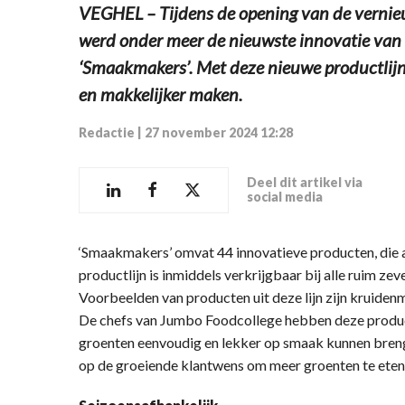
VEGHEL – Tijdens de opening van de verni
werd onder meer de nieuwste innovatie van
‘Smaakmakers’. Met deze nieuwe productlijn
en makkelijker maken.
Redactie
|
27 november 2024 12:28
Deel dit artikel via
social media
‘Smaakmakers’ omvat 44 innovatieve producten, die a
productlijn is inmiddels verkrijgbaar bij alle ruim z
Voorbeelden van producten uit deze lijn zijn kruiden
De chefs van Jumbo Foodcollege hebben deze produ
groenten eenvoudig en lekker op smaak kunnen breng
op de groeiende klantwens om meer groenten te eten