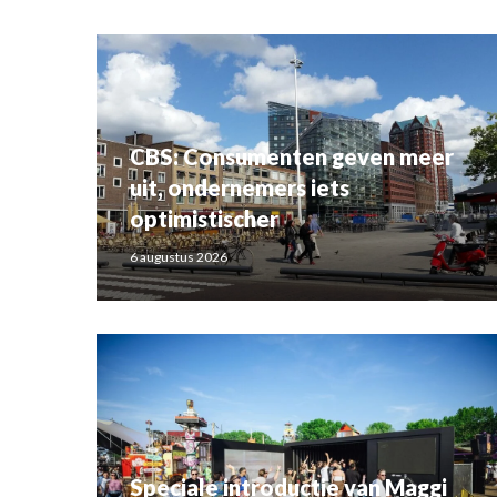
CBS: Consumenten geven meer
uit, ondernemers iets
optimistischer
6 augustus 2026
Speciale introductie van Maggi