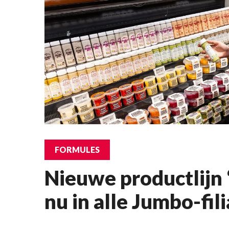
FORMULES
Nieuwe productlijn
nu in alle Jumbo-fil