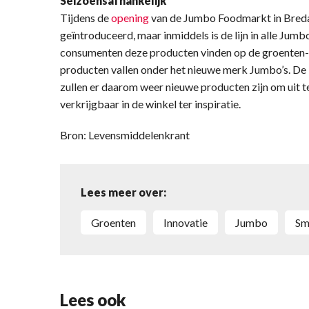
Seizoensafhankelijk
Tijdens de
opening
van de Jumbo Foodmarkt in Breda
geïntroduceerd, maar inmiddels is de lijn in alle Jumbo
consumenten deze producten vinden op de groenten- 
producten vallen onder het nieuwe merk Jumbo’s. De li
zullen er daarom weer nieuwe producten zijn om uit te
verkrijgbaar in de winkel ter inspiratie.
Bron: Levensmiddelenkrant
Lees meer over:
groenten
innovatie
Jumbo
S
Lees ook