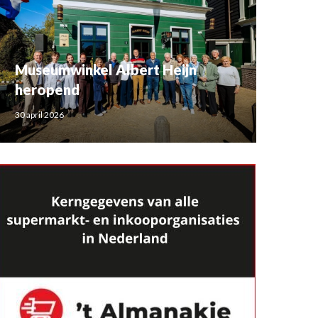
Museumwinkel Albert Heijn
heropend
30 april 2026