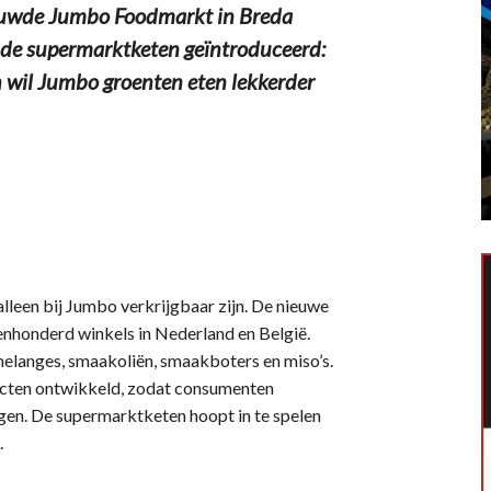
euwde Jumbo Foodmarkt in Breda
 de supermarktketen geïntroduceerd:
 wil Jumbo groenten eten lekkerder
lleen bij Jumbo verkrijgbaar zijn. De nieuwe
evenhonderd winkels in Nederland en België.
melanges, smaakoliën, smaakboters en miso’s.
cten ontwikkeld, zodat consumenten
en. De supermarktketen hoopt in te spelen
.