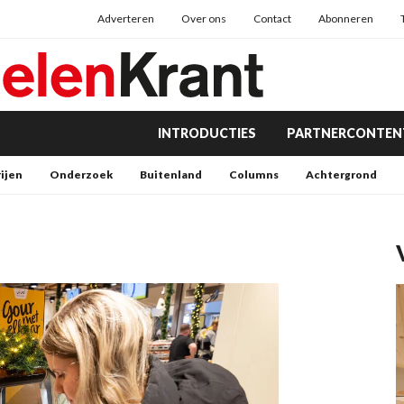
Adverteren
Over ons
Contact
Abonneren
INTRODUCTIES
PARTNERCONTEN
rijen
Onderzoek
Buitenland
Columns
Achtergrond