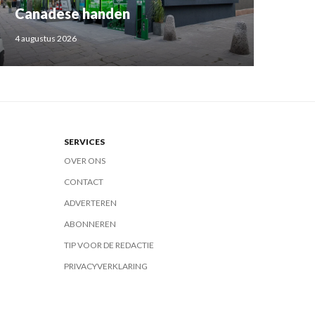
Canadese handen
4 augustus 2026
SERVICES
OVER ONS
CONTACT
ADVERTEREN
ABONNEREN
TIP VOOR DE REDACTIE
PRIVACYVERKLARING