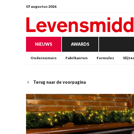
07 augustus 2026
NIEUWS
AWARDS
Ondernemers
Fabrikanten
Formules
Slijte
Terug naar de voorpagina