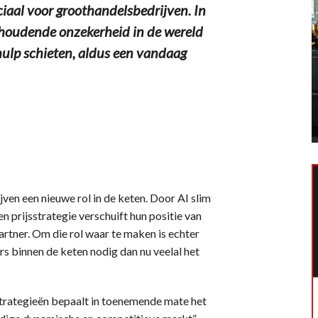
al voor groothandelsbedrijven. In
houdende onzekerheid in de wereld
 hulp schieten, aldus een vandaag
ven een nieuwe rol in de keten. Door AI slim
n prijsstrategie verschuift hun positie van
artner. Om die rol waar te maken is echter
 binnen de keten nodig dan nu veelal het
strategieën bepaalt in toenemende mate het