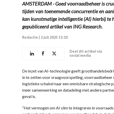
AMSTERDAM - Goed voorraadbeheer is crucia
tijden van toenemende concurrentie en aan
kan kunstmatige intelligentie (AI) hierbij te
gepubliceerd artikel van ING Research.
Redactie
|
2 juli 2025 11:10
Deel dit artikel via
social media
De inzet van AI-technologie geeft groothandelsbedrij
in te zetten voor vraagvoorspelling, voorraadbeheer e
logistieke schakel naar een onmisbare strategische p
meer samenwerking en datadeling met andere partners
geval is.
“Het vermogen om AI slim te integreren in voorraad