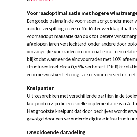
Voorraadoptimalisatie met hogere winstmarg
Een goede balans in de voorraden zorgt onder meer v
minder verspilling en een efficiënter werkkapitaalbes
voorraadoptimalisatie dan ook tot betere winstmarg
afgelopen jaren verslechterd, onder andere door opl
omvangrijke voorraden in combinatie met een relatie
blijkt dat wanneer de eindvoorraden met 10% afneme
structureel met circa 0,65% verbetert. Dit lijkt relati
enorme winstverbetering, zeker voor een sector met 
Knelpunten
Uit gesprekken met verschillende partijen in de toele
knelpunten zijn die een snelle implementatie van AI 
Het grootste knelpunt dat door bedrijven wordt ervar
gevolgd door een verouderde digitale infrastructuur e
Onvoldoende datadeling