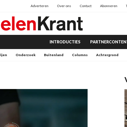
Adverteren
Over ons
Contact
Abonneren
INTRODUCTIES
PARTNERCONTEN
rijen
Onderzoek
Buitenland
Columns
Achtergrond