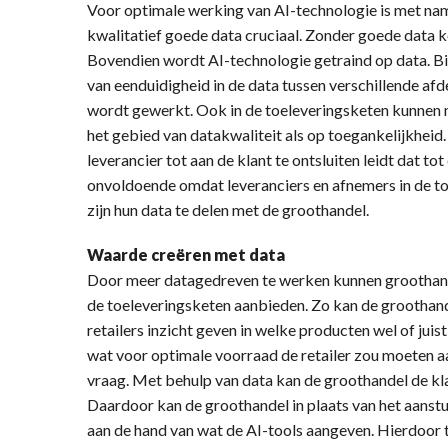
Voor optimale werking van AI-technologie is met na
kwalitatief goede data cruciaal. Zonder goede data 
Bovendien wordt AI-technologie getraind op data. Binn
van eenduidigheid in de data tussen verschillende afde
wordt gewerkt. Ook in de toeleveringsketen kunnen
het gebied van datakwaliteit als op toegankelijkheid.
leverancier tot aan de klant te ontsluiten leidt dat to
onvoldoende omdat leveranciers en afnemers in de toe
zijn hun data te delen met de groothandel.
Waarde creëren met data
Door meer datagedreven te werken kunnen groothande
de toeleveringsketen aanbieden. Zo kan de groothande
retailers inzicht geven in welke producten wel of juis
wat voor optimale voorraad de retailer zou moeten 
vraag. Met behulp van data kan de groothandel de kl
Daardoor kan de groothandel in plaats van het aanstu
aan de hand van wat de AI-tools aangeven. Hierdoor 