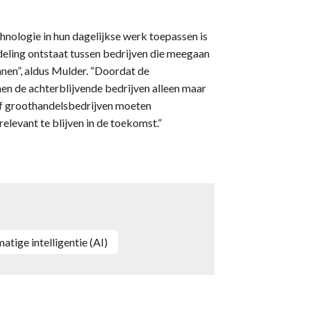
hnologie in hun dagelijkse werk toepassen is
deling ontstaat tussen bedrijven die meegaan
unnen”, aldus Mulder. “Doordat de
n de achterblijvende bedrijven alleen maar
 óf groothandelsbedrijven moeten
elevant te blijven in de toekomst.”
matige intelligentie (AI)