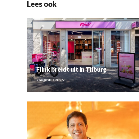
Lees ook
Flink breidt uit in Tilburg
7 augustus 2026