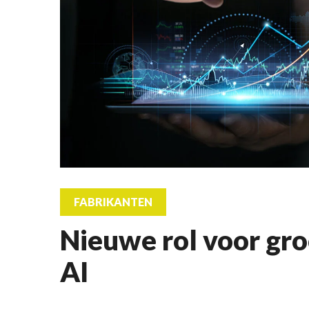
FABRIKANTEN
Nieuwe rol voor gr
AI