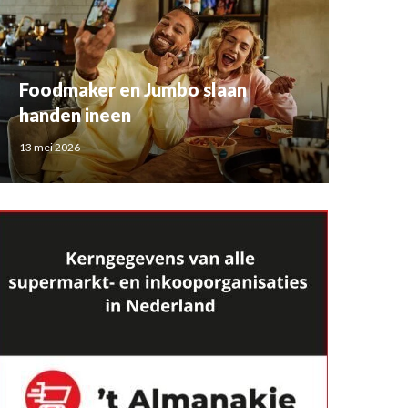
Foodmaker en Jumbo slaan
handen ineen
13 mei 2026