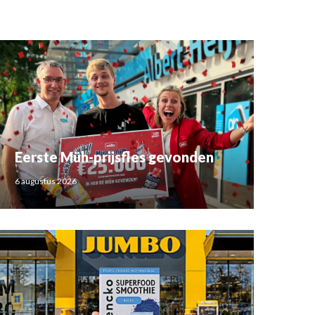
Eerste Müh-prijsfles gevonden
6 augustus 2026