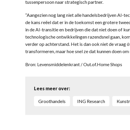
tussenpersoon naar strategisch partner.
“Aangezien nog lang niet alle handelsbedrijven AI-tec
de kans reëel dat er in de toekomst een grotere twee
in de AI-transitie en bedrijven die dat niet doen of k
technologische ontwikkelingen razendsnel gaan, kome
verder op achterstand. Het is dan ook niet de vraag
transformeren, maar hoe snel ze dat kunnen doen om r
Bron: Levensmiddelenkrant / Out.of.Home Shops
Lees meer over:
Groothandels
ING Research
kunst