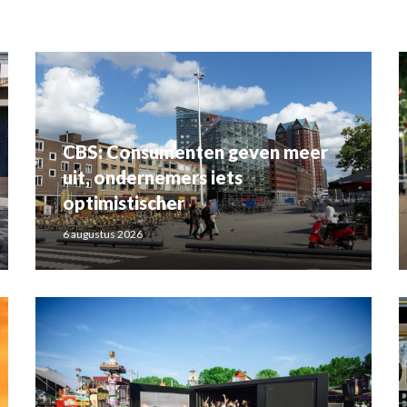
CBS: Consumenten geven meer
uit, ondernemers iets
optimistischer
6 augustus 2026