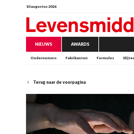
10 augustus 2026
NIEUWS
AWARDS
Ondernemers
Fabrikanten
Formules
Slijte
Terug naar de voorpagina