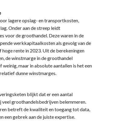
e
oor lagere opslag- en transportkosten,
lag. Onder aan de streep leidt
es voor de groothandel. Deze waren in de
opende werkkapitaalkosten als gevolg van de
f hoge rente in 2023. Uit de berekeningen
n, de winstmarge in de groothandel
ef weinig, maar in absolute aantallen is het een
relatief dunne winstmarges.
veringsketen blijkt dat er een aantal
bij veel groothandelsbedrijven belemmeren.
en betreft de kwaliteit en toegang tot data,
n een gebrek aan de juiste expertise.