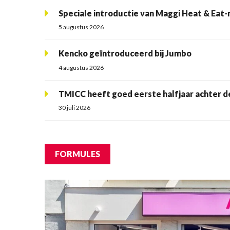
Speciale introductie van Maggi Heat & Eat-
5 augustus 2026
Kencko geïntroduceerd bij Jumbo
4 augustus 2026
TMICC heeft goed eerste halfjaar achter d
30 juli 2026
FORMULES