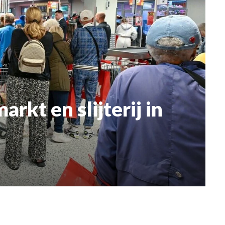
rkt en slijterij in