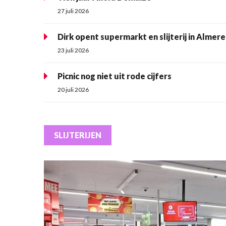
27 juli 2026
Dirk opent supermarkt en slijterij in Almere
23 juli 2026
Picnic nog niet uit rode cijfers
20 juli 2026
SLIJTERIJEN