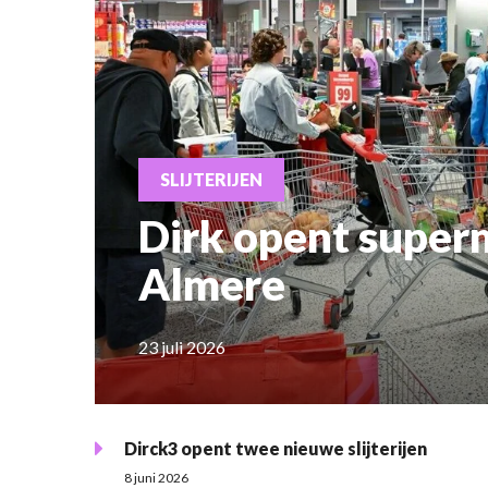
SLIJTERIJEN
Dirk opent superma
Almere
23 juli 2026
Dirck3 opent twee nieuwe slijterijen
8 juni 2026