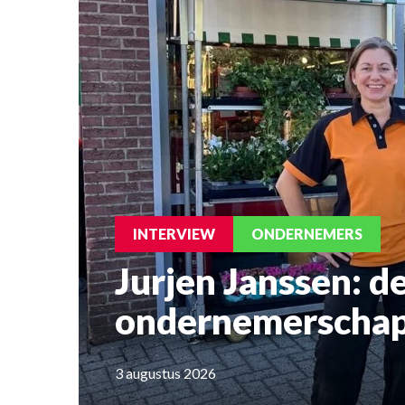
INTERVIEW
ONDERNEMERS
Jurjen Janssen: d
ondernemerscha
3 augustus 2026