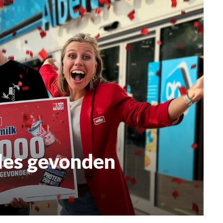
fles gevonden