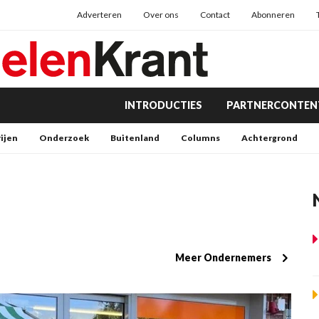
Adverteren
Over ons
Contact
Abonneren
INTRODUCTIES
PARTNERCONTEN
rijen
Onderzoek
Buitenland
Columns
Achtergrond
Meer Ondernemers