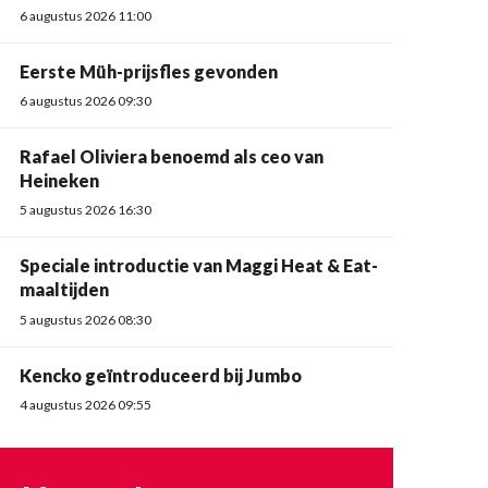
6 augustus 2026 11:00
Eerste Müh-prijsfles gevonden
6 augustus 2026 09:30
Rafael Oliviera benoemd als ceo van
Heineken
5 augustus 2026 16:30
Speciale introductie van Maggi Heat & Eat-
maaltijden
5 augustus 2026 08:30
Kencko geïntroduceerd bij Jumbo
4 augustus 2026 09:55