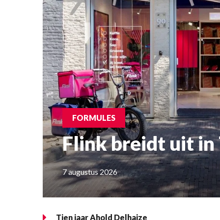
FORMULES
Flink breidt uit in
7 augustus 2026
Tien jaar Ahold Delhaize