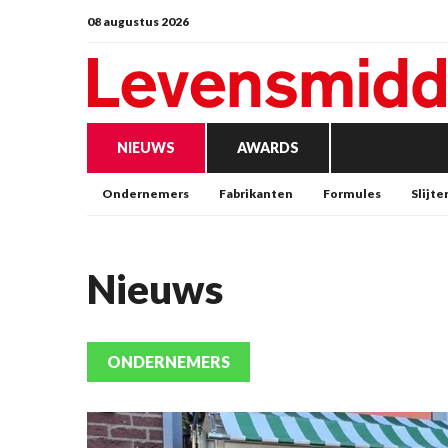
08 augustus 2026
NIEUWS
AWARDS
Ondernemers
Fabrikanten
Formules
Slijte
Nieuws
ONDERNEMERS