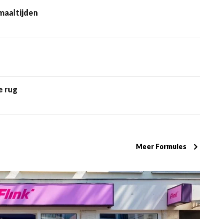
maaltijden
e rug
Meer Formules