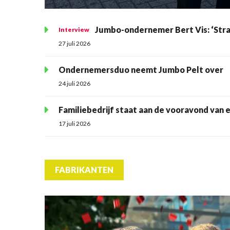
Jumbo-ondernemer Bert Vis: ‘Strak
Interview
27 juli 2026
Ondernemersduo neemt Jumbo Pelt over
24 juli 2026
Familiebedrijf staat aan de vooravond van 
17 juli 2026
FABRIKANTEN