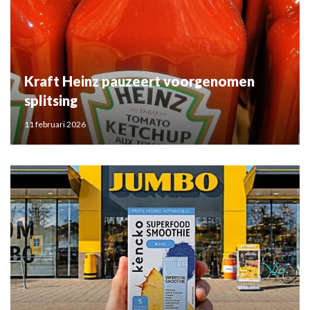
Kraft Heinz pauzeert voorgenomen
splitsing
11 februari 2026