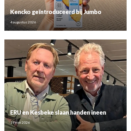
Kencko geïntroduceerd bij Jumbo
4 augustus 2026
ERU en Kesbeke slaan handen ineen
19 mei 2026