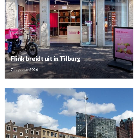
Flink breidt uit in Tilburg
7 augustus 2026