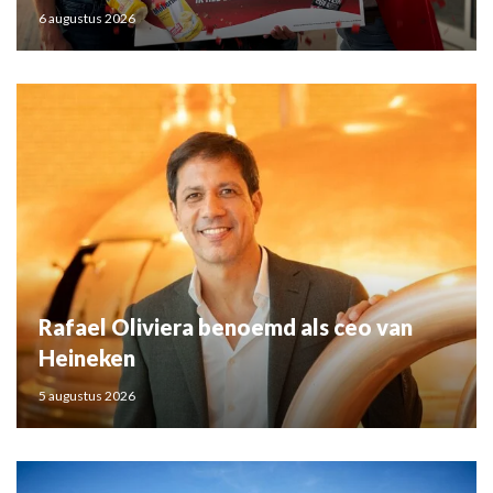
6 augustus 2026
Rafael Oliviera benoemd als ceo van
Heineken
5 augustus 2026