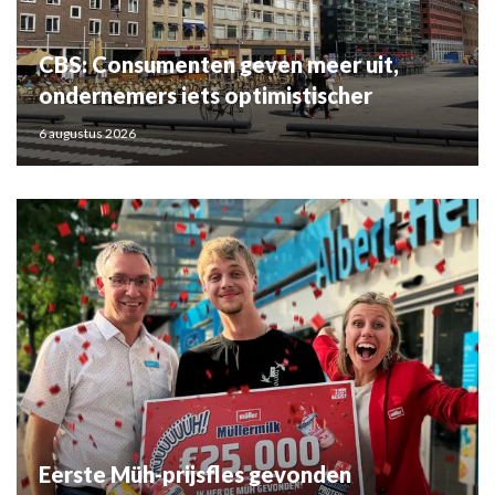
CBS: Consumenten geven meer uit,
ondernemers iets optimistischer
6 augustus 2026
Eerste Müh-prijsfles gevonden