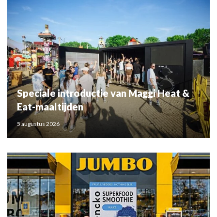
Speciale introductie van Maggi Heat &
Eat-maaltijden
5 augustus 2026