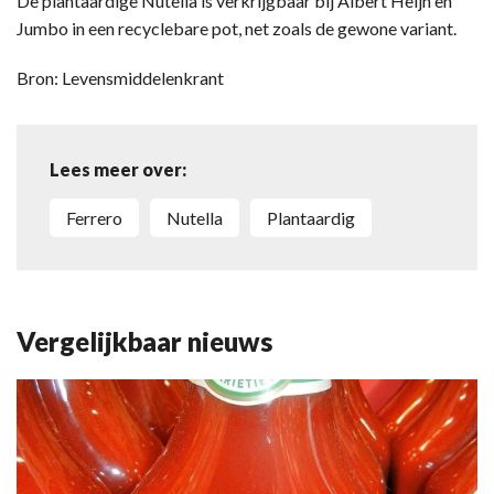
De plantaardige Nutella is verkrijgbaar bij Albert Heijn en
Jumbo in een recyclebare pot, net zoals de gewone variant.
Bron: Levensmiddelenkrant
Lees meer over:
Ferrero
Nutella
plantaardig
Vergelijkbaar nieuws