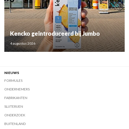
Kencko geïntroduceerd bij Jumbo
4 augustus 2026
NIEUWS
FORMULES
ONDERNEMERS
FABRIKANTEN
SLIJTERIJEN
ONDERZOEK
BUITENLAND