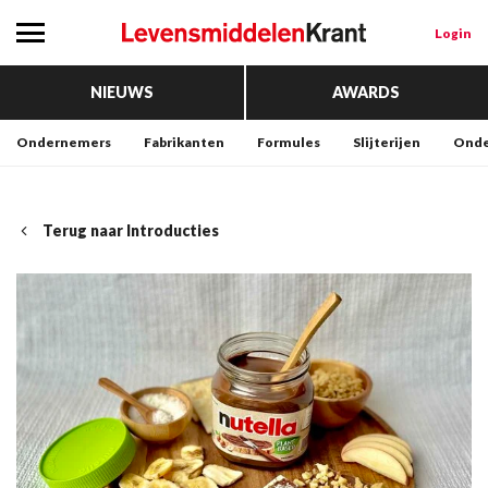
Login
NIEUWS
AWARDS
Ondernemers
Fabrikanten
Formules
Slijterijen
Onde
Terug naar Introducties