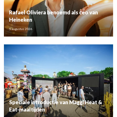
Rafael Oliviera benoemd als ceo van
Heineken
5 augustus 2026
Speciale introductie van Maggi Heat &
Eat-maaltijden