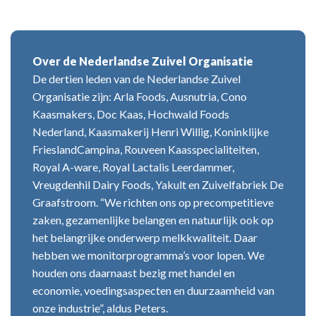
Over de Nederlandse Zuivel Organisatie
De dertien leden van de Nederlandse Zuivel
Organisatie zijn: Arla Foods, Ausnutria, Cono
Kaasmakers, Doc Kaas, Hochwald Foods
Nederland, Kaasmakerij Henri Willig, Koninklijke
FrieslandCampina, Rouveen Kaasspecialiteiten,
Royal A-ware, Royal Lactalis Leerdammer,
Vreugdenhil Dairy Foods, Yakult en Zuivelfabriek De
Graafstroom. “We richten ons op precompetitieve
zaken, gezamenlijke belangen en natuurlijk ook op
het belangrijke onderwerp melkkwaliteit. Daar
hebben we monitorprogramma’s voor lopen. We
houden ons daarnaast bezig met handel en
economie, voedingsaspecten en duurzaamheid van
onze industrie”, aldus Peters.