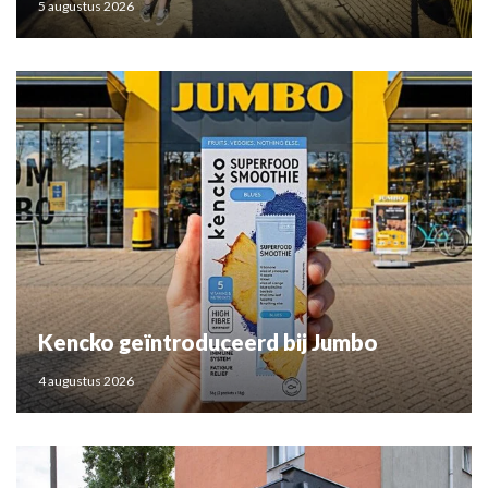
5 augustus 2026
Kencko geïntroduceerd bij Jumbo
4 augustus 2026