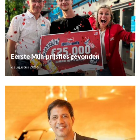
Eerste Müh-prijsfles gevonden
6 augustus 2026