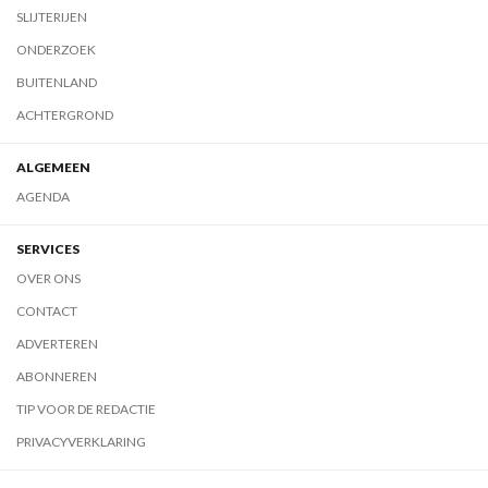
SLIJTERIJEN
ONDERZOEK
BUITENLAND
ACHTERGROND
ALGEMEEN
AGENDA
SERVICES
OVER ONS
CONTACT
ADVERTEREN
ABONNEREN
TIP VOOR DE REDACTIE
PRIVACYVERKLARING