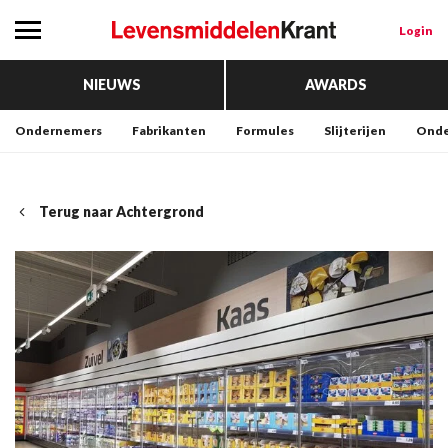
Login
NIEUWS
AWARDS
Ondernemers
Fabrikanten
Formules
Slijterijen
Onde
Terug naar Achtergrond