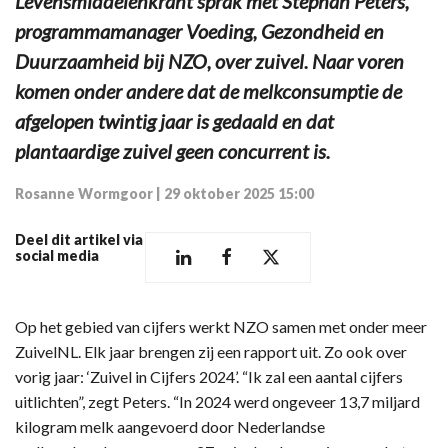
Levensmiddelenkrant sprak met Stephan Peters,
programmamanager Voeding, Gezondheid en
Duurzaamheid bij NZO, over zuivel. Naar voren
komen onder andere dat de melkconsumptie de
afgelopen twintig jaar is gedaald en dat
plantaardige zuivel geen concurrent is.
Rosanne Wormgoor
|
29 oktober 2025 15:00
Deel dit artikel via
social media
Op het gebied van cijfers werkt NZO samen met onder meer
ZuivelNL. Elk jaar brengen zij een rapport uit. Zo ook over
vorig jaar: ‘Zuivel in Cijfers 2024’. “Ik zal een aantal cijfers
uitlichten”, zegt Peters. “In 2024 werd ongeveer 13,7 miljard
kilogram melk aangevoerd door Nederlandse