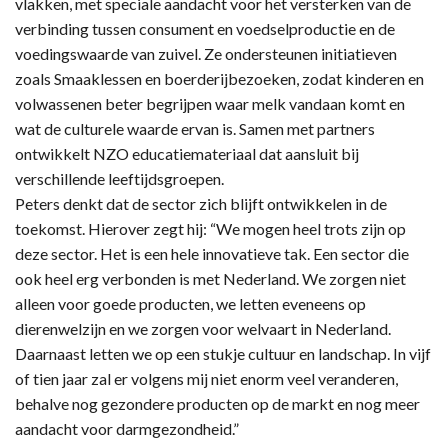
vlakken, met speciale aandacht voor het versterken van de
verbinding tussen consument en voedselproductie en de
voedingswaarde van zuivel. Ze ondersteunen initiatieven
zoals Smaaklessen en boerderijbezoeken, zodat kinderen en
volwassenen beter begrijpen waar melk vandaan komt en
wat de culturele waarde ervan is. Samen met partners
ontwikkelt NZO educatiemateriaal dat aansluit bij
verschillende leeftijdsgroepen.
Peters denkt dat de sector zich blijft ontwikkelen in de
toekomst. Hierover zegt hij: “We mogen heel trots zijn op
deze sector. Het is een hele innovatieve tak. Een sector die
ook heel erg verbonden is met Nederland. We zorgen niet
alleen voor goede producten, we letten eveneens op
dierenwelzijn en we zorgen voor welvaart in Nederland.
Daarnaast letten we op een stukje cultuur en landschap. In vijf
of tien jaar zal er volgens mij niet enorm veel veranderen,
behalve nog gezondere producten op de markt en nog meer
aandacht voor darmgezondheid.”