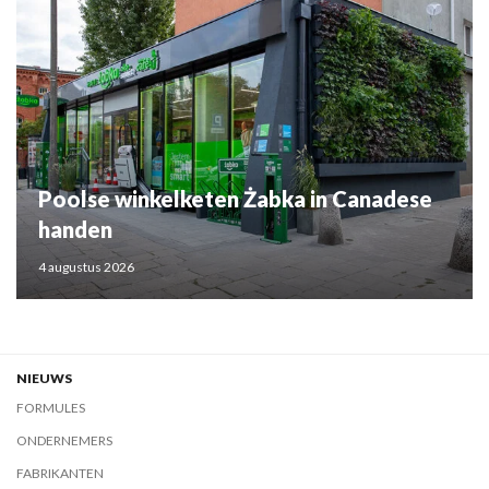
Poolse winkelketen Żabka in Canadese
handen
4 augustus 2026
NIEUWS
FORMULES
ONDERNEMERS
FABRIKANTEN