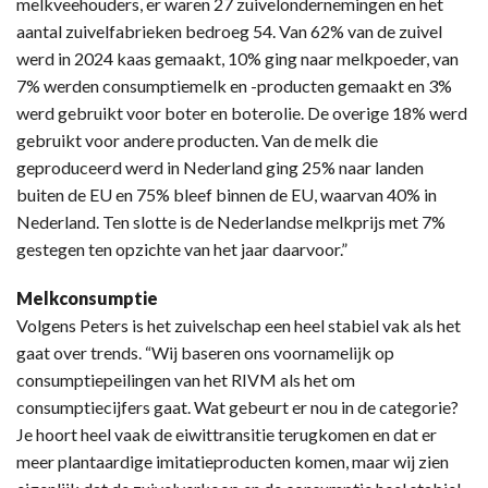
melkveehouders, er waren 27 zuivelondernemingen en het
aantal zuivelfabrieken bedroeg 54. Van 62% van de zuivel
werd in 2024 kaas gemaakt, 10% ging naar melkpoeder, van
7% werden consumptiemelk en -producten gemaakt en 3%
werd gebruikt voor boter en boterolie. De overige 18% werd
gebruikt voor andere producten. Van de melk die
geproduceerd werd in Nederland ging 25% naar landen
buiten de EU en 75% bleef binnen de EU, waarvan 40% in
Nederland. Ten slotte is de Nederlandse melkprijs met 7%
gestegen ten opzichte van het jaar daarvoor.”
Melkconsumptie
Volgens Peters is het zuivelschap een heel stabiel vak als het
gaat over trends. “Wij baseren ons voornamelijk op
consumptiepeilingen van het RIVM als het om
consumptiecijfers gaat. Wat gebeurt er nou in de categorie?
Je hoort heel vaak de eiwittransitie terugkomen en dat er
meer plantaardige imitatieproducten komen, maar wij zien