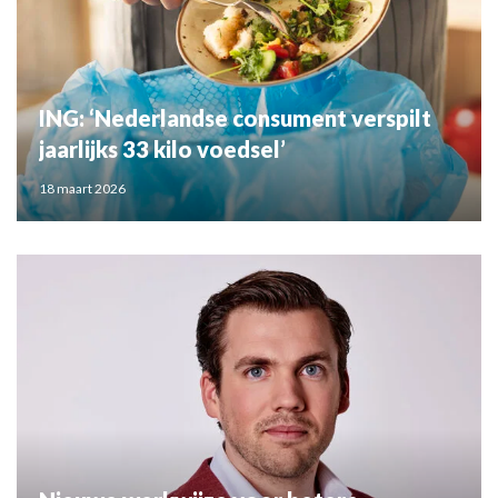
ING: ‘Nederlandse consument verspilt
jaarlijks 33 kilo voedsel’
18 maart 2026