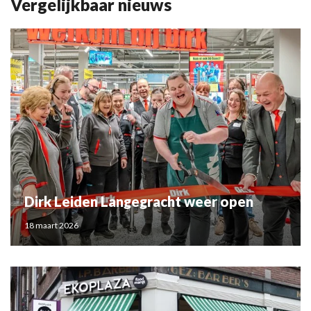
Vergelijkbaar nieuws
Dirk Leiden Langegracht weer open
18 maart 2026