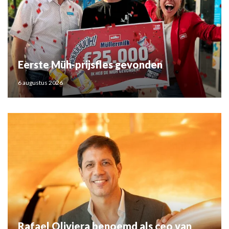
Eerste Müh-prijsfles gevonden
6 augustus 2026
Rafael Oliviera benoemd als ceo van