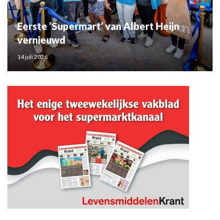
Eerste ‘Supermart’ van Albert Heijn
vernieuwd
14 juli 2026