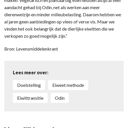
maken. Vegetarisch en plantaardig eten hebben altijd al veel
aandacht gehad bij Odin, net als werken aan meer
dierenwelzijn en minder milieubelasting. Daarom hebben we
al jaren geen aanbiedingen op vlees of verse vis. Maar we
vinden het ook belangrijk dat de dierlijke eiwitten die we
verkopen zo goed mogelijk zijn.”
Bron: Levensmiddelenkrant
Lees meer over:
doelstelling
Eiweet methode
eiwittransitie
Odin