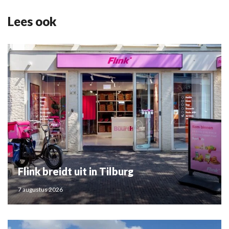
Lees ook
Flink breidt uit in Tilburg
7 augustus 2026