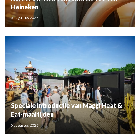
Heineken
5 augustus 2026
Speciale introductie van Maggi Heat &
Eat-maaltijden
5 augustus 2026