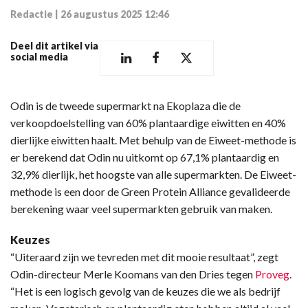
Redactie
|
26 augustus 2025 12:46
Deel dit artikel via
social media
Odin is de tweede supermarkt na Ekoplaza die de
verkoopdoelstelling van 60% plantaardige eiwitten en 40%
dierlijke eiwitten haalt. Met behulp van de Eiweet-methode is
er berekend dat Odin nu uitkomt op 67,1% plantaardig en
32,9% dierlijk, het hoogste van alle supermarkten. De Eiweet-
methode is een door de Green Protein Alliance gevalideerde
berekening waar veel supermarkten gebruik van maken.
Keuzes
“Uiteraard zijn we tevreden met dit mooie resultaat”, zegt
Odin-directeur Merle Koomans van den Dries tegen
Proveg
.
“Het is een logisch gevolg van de keuzes die we als bedrijf