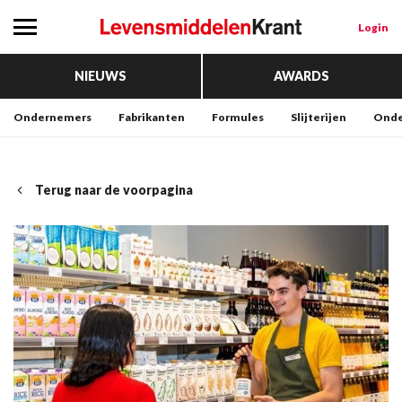
Login
NIEUWS
AWARDS
Ondernemers
Fabrikanten
Formules
Slijterijen
Onde
Terug naar de voorpagina