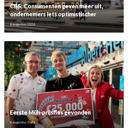
CBS: Consumenten geven meer uit,
ondernemers iets optimistischer
6 augustus 2026
Eerste Müh-prijsfles gevonden
6 augustus 2026