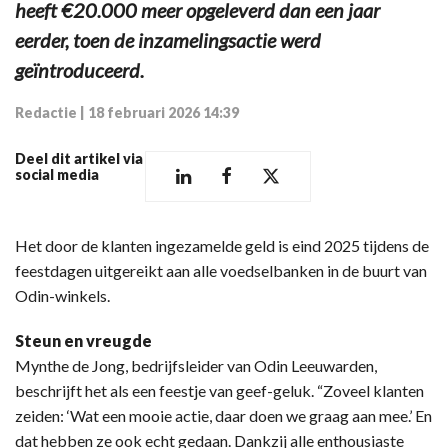
heeft €20.000 meer opgeleverd dan een jaar
eerder, toen de inzamelingsactie werd
geïntroduceerd.
Redactie
|
18 februari 2026 14:39
Deel dit artikel via
social media
Het door de klanten ingezamelde geld is eind 2025 tijdens de
feestdagen uitgereikt aan alle voedselbanken in de buurt van
Odin-winkels.
Steun en vreugde
Mynthe de Jong, bedrijfsleider van Odin Leeuwarden,
beschrijft het als een feestje van geef-geluk. “Zoveel klanten
zeiden: ‘Wat een mooie actie, daar doen we graag aan mee.’ En
dat hebben ze ook echt gedaan. Dankzij alle enthousiaste