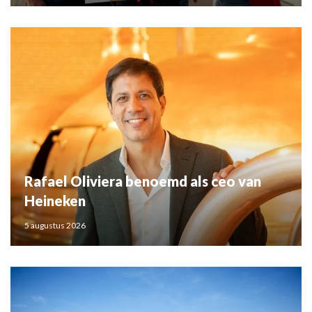
Rafael Oliviera benoemd als ceo van
Heineken
5 augustus 2026