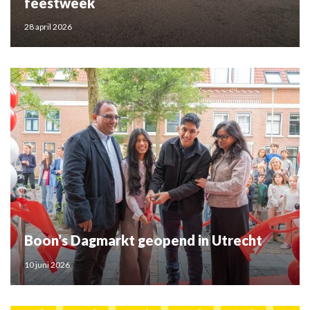
feestweek
28 april 2026
Boon’s Dagmarkt geopend in Utrecht
10 juni 2026