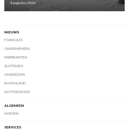
4 augustus 2026
NIEUWS
FORMULES
ONDERNEMERS
FABRIKANTEN
SLIJTERIJEN
ONDERZOEK
BUITENLAND
ACHTERGROND
ALGEMEEN
AGENDA
SERVICES