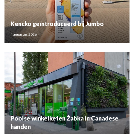
Kencko geïntroduceerd bij Jumbo
4 augustus 2026
Poolse winkelketen Żabka in Canadese
handen