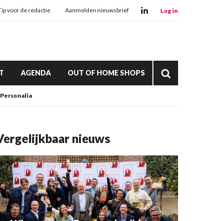
Tip voor de redactie
Aanmelden nieuwsbrief
Log in
T
AGENDA
OUT OF HOME SHOPS
Personalia
Vergelijkbaar nieuws