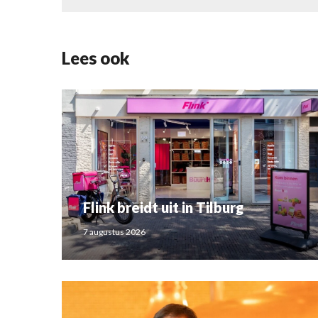
Lees ook
Flink breidt uit in Tilburg
7 augustus 2026