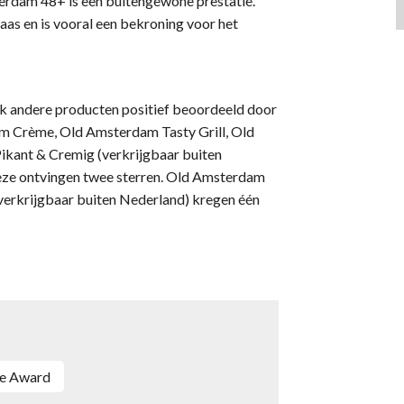
terdam 48+ is een buitengewone prestatie.
aas en is vooral een bekroning voor het
andere producten positief beoordeeld door
m Crème, Old Amsterdam Tasty Grill, Old
ikant & Cremig (verkrijgbaar buiten
ze ontvingen twee sterren. Old Amsterdam
erkrijgbaar buiten Nederland) kregen één
te Award