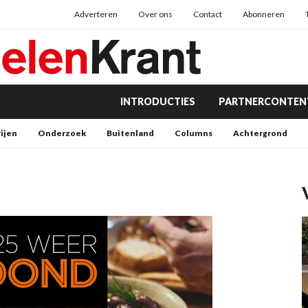
Adverteren
Over ons
Contact
Abonneren
INTRODUCTIES
PARTNERCONTEN
rijen
Onderzoek
Buitenland
Columns
Achtergrond