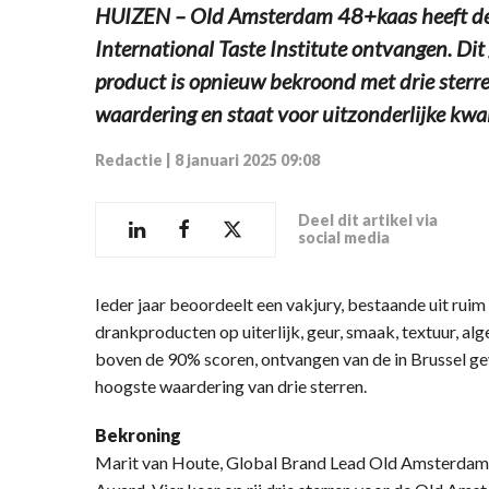
HUIZEN – Old Amsterdam 48+kaas heeft de 
International Taste Institute ontvangen. Dit 
product is opnieuw bekroond met drie sterre
waardering en staat voor uitzonderlijke kwa
Redactie
|
8 januari 2025 09:08
Deel dit artikel via
social media
Ieder jaar beoordeelt een vakjury, bestaande uit ruim
drankproducten op uiterlijk, geur, smaak, textuur, al
boven de 90% scoren, ontvangen van de in Brussel gev
hoogste waardering van drie sterren.
Bekroning
Marit van Houte, Global Brand Lead Old Amsterdam: 