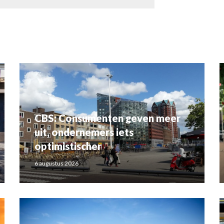
CBS: Consumenten geven meer
uit, ondernemers iets
optimistischer
6 augustus 2026