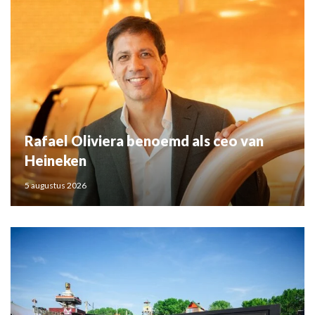
Rafael Oliviera benoemd als ceo van
Heineken
5 augustus 2026