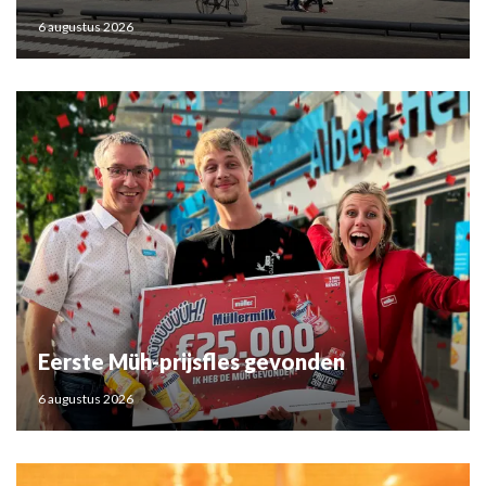
6 augustus 2026
Eerste Müh-prijsfles gevonden
6 augustus 2026