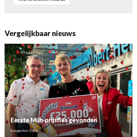
Vergelijkbaar nieuws
Eerste Müh-prijsfles gevonden
6 augustus 2026