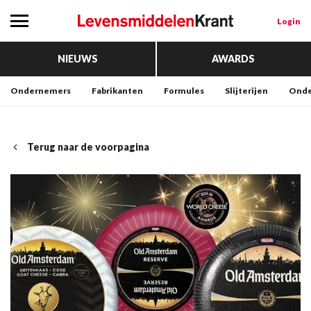
Login
NIEUWS
AWARDS
Ondernemers
Fabrikanten
Formules
Slijterijen
Onde
Terug naar de voorpagina