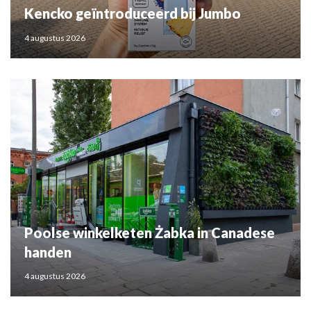
Kencko geïntroduceerd bij Jumbo
4 augustus 2026
Poolse winkelketen Żabka in Canadese
handen
4 augustus 2026