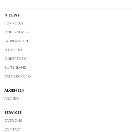
NIEUWS
FORMULES
ONDERNEMERS
FABRIKANTEN
SLIJTERIJEN
ONDERZOEK
BUITENLAND
ACHTERGROND
ALGEMEEN
AGENDA
SERVICES
OVER ONS
CONTACT