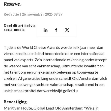
Reserve.
Redactie
|
26 november 2025 09:37
Deel dit artikel via
social media
Tijdens de World Cheese Awards worden elk jaar meer dan
vierduizend kazen blind beoordeeld door een internationaal
panel van experts. Zo’n internationale erkenning onderstreept
de waarde van echt vakmanschap, uitmuntende kwaliteit en
het talent om een unieke smaakbeleving op topniveau te
creëren. Al generaties lang onderscheidt Old Amsterdam zich
met vernieuwingskracht en vakmanschap, resulterend in een
uniek smaakprofiel dat wereldwijd geliefd is.
Bevestiging
Marit van Houte, Global Lead OId Amsterdam: "We zijn