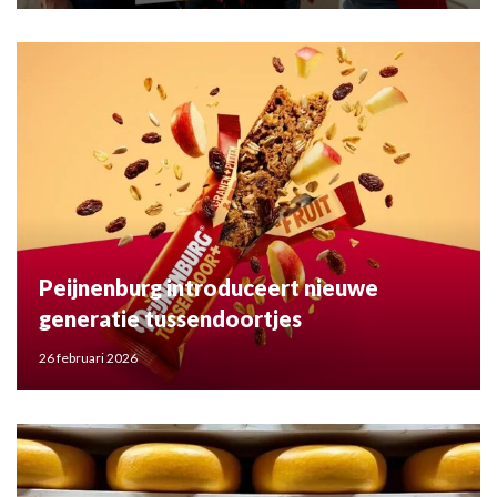
Peijnenburg introduceert nieuwe
generatie tussendoortjes
26 februari 2026