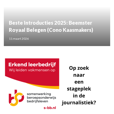
Beste Introducties 2025: Beemster
Royaal Belegen (Cono Kaasmakers)
11 maart 2026